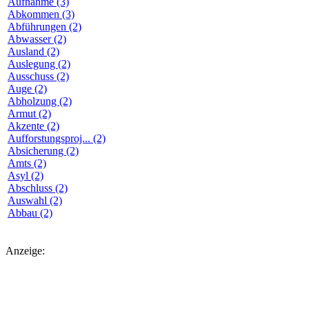
Aufnahme (3)
Abkommen (3)
Abführungen (2)
Abwasser (2)
Ausland (2)
Auslegung (2)
Ausschuss (2)
Auge (2)
Abholzung (2)
Armut (2)
Akzente (2)
Aufforstungsproj... (2)
Absicherung (2)
Amts (2)
Asyl (2)
Abschluss (2)
Auswahl (2)
Abbau (2)
Anzeige: