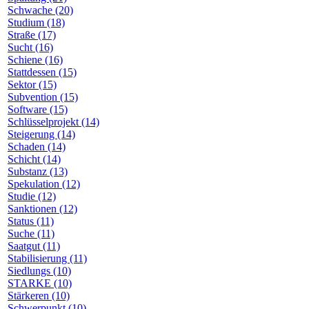
Schwache (20)
Studium (18)
Straße (17)
Sucht (16)
Schiene (16)
Stattdessen (15)
Sektor (15)
Subvention (15)
Software (15)
Schlüsselprojekt (14)
Steigerung (14)
Schaden (14)
Schicht (14)
Substanz (13)
Spekulation (12)
Studie (12)
Sanktionen (12)
Status (11)
Suche (11)
Saatgut (11)
Stabilisierung (11)
Siedlungs (10)
STARKE (10)
Stärkeren (10)
Schwerpunkt (10)