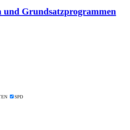
n und Grundsatzprogrammen
TEN
SPD