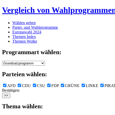
Vergleich von Wahlprogramme
Wählen gehen
Partei- und Wahlprogramme
Europawahl 2024
Themen Index
Themen Wolke
Programmart wählen:
Parteien wählen:
AFD
CDU
CSU
FDP
GRÜNE
LINKE
PIRA
Bestätigen:
Thema wählen: