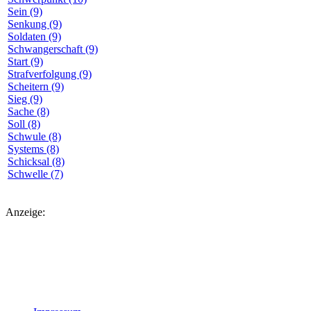
Sein (9)
Senkung (9)
Soldaten (9)
Schwangerschaft (9)
Start (9)
Strafverfolgung (9)
Scheitern (9)
Sieg (9)
Sache (8)
Soll (8)
Schwule (8)
Systems (8)
Schicksal (8)
Schwelle (7)
Anzeige: