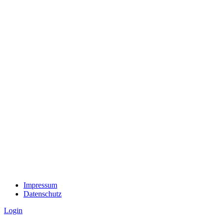
Impressum
Datenschutz
Login