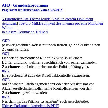
AFD
- Grundsatzprogramm
Programm für Deutschland. vom 27.06.2016
5 Fundstellen
Das Thema wurde 5 Mal in diesem Dokument
gefunden.
|
169 pro Mill.
Häufigkeit des Themas pro eine Millionen
Wörter
in diesem Dokument: 169 Mal
#670
passwortgeschützt, sodass nur noch freiwillige Zahler über einen
Zugang verfügen.
#671
Der öffentlich-rechtliche Rundfunk wird so zu einem
Bürgerrundfunk, welches ausschließlich von seinen zahlenden
Zuschauer
n und nicht mehr von der Politik abhängig ist.
#672
Entsprechend ist auch die Rundfunkkontrolle anzupassen.
#673
hnlich wie ein Kirchengemeinderat oder der Aufsichtsrat von
Aktiengesellschaften sollen seine Kontrollgremien von den
Zuschauer
n gewählt werden.
#674
Nur dann ist das Prädikat „staatsfern“ auch gerechtfertigt.
[Dieses Dokument komplett als PDF]