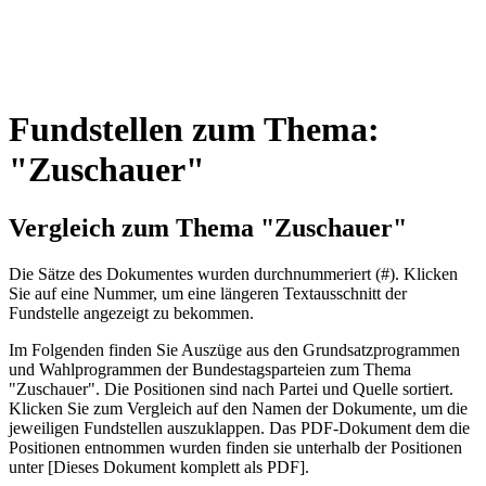
Fundstellen zum Thema:
"Zuschauer"
Vergleich zum Thema "Zuschauer"
Die Sätze des Dokum­entes wurden durch­nummeriert (#). Klicken
Sie auf eine Nummer, um eine längeren Textausschnitt der
Fundstelle angezeigt zu bekommen.
Im Folgenden finden Sie Auszüge aus den Grundsatz­program­men
und Wahl­program­men der Bundes­tags­parteien zum Thema
"Zuschauer". Die Posi­tionen sind nach Partei und Quelle sortiert.
Klicken Sie zum Vergleich auf den Namen der Dokumente, um die
jeweiligen Fundstellen aus­zu­klappen. Das PDF-Dokument dem die
Posi­tionen entnommen wurden finden sie unterhalb der Positionen
unter [Dieses Dokument komplett als PDF].