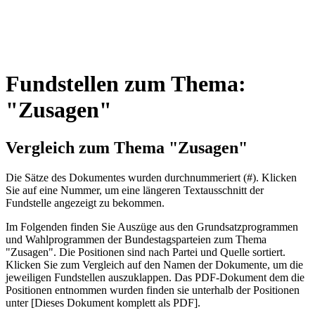
Fundstellen zum Thema:
"Zusagen"
Vergleich zum Thema "Zusagen"
Die Sätze des Dokum­entes wurden durch­nummeriert (#). Klicken
Sie auf eine Nummer, um eine längeren Textausschnitt der
Fundstelle angezeigt zu bekommen.
Im Folgenden finden Sie Auszüge aus den Grundsatz­program­men
und Wahl­program­men der Bundes­tags­parteien zum Thema
"Zusagen". Die Posi­tionen sind nach Partei und Quelle sortiert.
Klicken Sie zum Vergleich auf den Namen der Dokumente, um die
jeweiligen Fundstellen aus­zu­klappen. Das PDF-Dokument dem die
Posi­tionen entnommen wurden finden sie unterhalb der Positionen
unter [Dieses Dokument komplett als PDF].