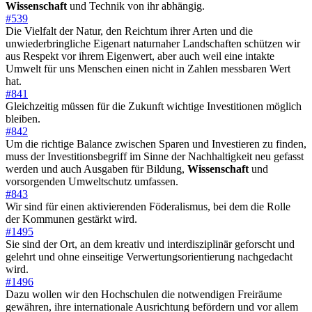
Wissenschaft
und Technik von ihr abhängig.
#539
Die Vielfalt der Natur, den Reichtum ihrer Arten und die
unwiederbringliche Eigenart naturnaher Landschaften schützen wir
aus Respekt vor ihrem Eigenwert, aber auch weil eine intakte
Umwelt für uns Menschen einen nicht in Zahlen messbaren Wert
hat.
#841
Gleichzeitig müssen für die Zukunft wichtige Investitionen möglich
bleiben.
#842
Um die richtige Balance zwischen Sparen und Investieren zu finden,
muss der Investitionsbegriff im Sinne der Nachhaltigkeit neu gefasst
werden und auch Ausgaben für Bildung,
Wissenschaft
und
vorsorgenden Umweltschutz umfassen.
#843
Wir sind für einen aktivierenden Föderalismus, bei dem die Rolle
der Kommunen gestärkt wird.
#1495
Sie sind der Ort, an dem kreativ und interdisziplinär geforscht und
gelehrt und ohne einseitige Verwertungsorientierung nachgedacht
wird.
#1496
Dazu wollen wir den Hochschulen die notwendigen Freiräume
gewähren, ihre internationale Ausrichtung befördern und vor allem