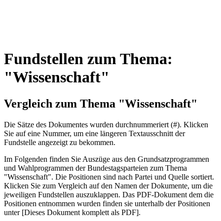
Fundstellen zum Thema:
"Wissenschaft"
Vergleich zum Thema "Wissenschaft"
Die Sätze des Dokum­entes wurden durch­nummeriert (#). Klicken
Sie auf eine Nummer, um eine längeren Textausschnitt der
Fundstelle angezeigt zu bekommen.
Im Folgenden finden Sie Auszüge aus den Grundsatz­program­men
und Wahl­program­men der Bundes­tags­parteien zum Thema
"Wissenschaft". Die Posi­tionen sind nach Partei und Quelle sortiert.
Klicken Sie zum Vergleich auf den Namen der Dokumente, um die
jeweiligen Fundstellen aus­zu­klappen. Das PDF-Dokument dem die
Posi­tionen entnommen wurden finden sie unterhalb der Positionen
unter [Dieses Dokument komplett als PDF].