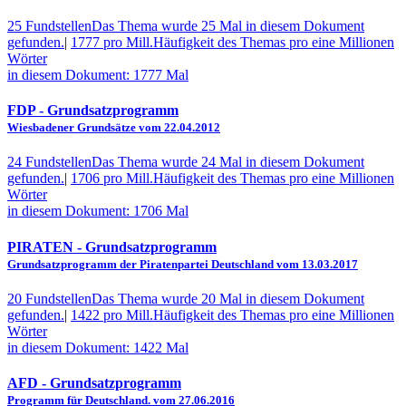
25 Fundstellen
Das Thema wurde 25 Mal in diesem Dokument
gefunden.
|
1777 pro Mill.
Häufigkeit des Themas pro eine Millionen
Wörter
in diesem Dokument: 1777 Mal
FDP
- Grundsatzprogramm
Wiesbadener Grundsätze vom 22.04.2012
24 Fundstellen
Das Thema wurde 24 Mal in diesem Dokument
gefunden.
|
1706 pro Mill.
Häufigkeit des Themas pro eine Millionen
Wörter
in diesem Dokument: 1706 Mal
PIRATEN
- Grundsatzprogramm
Grundsatzprogramm der Piratenpartei Deutschland vom 13.03.2017
20 Fundstellen
Das Thema wurde 20 Mal in diesem Dokument
gefunden.
|
1422 pro Mill.
Häufigkeit des Themas pro eine Millionen
Wörter
in diesem Dokument: 1422 Mal
AFD
- Grundsatzprogramm
Programm für Deutschland. vom 27.06.2016