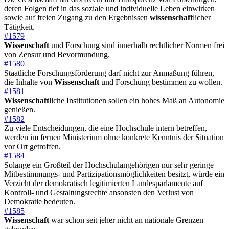
deren Folgen tief in das soziale und individuelle Leben einwirken
sowie auf freien Zugang zu den Ergebnissen
wissenschaft
licher
Tätigkeit.
#1579
Wissenschaft
und Forschung sind innerhalb rechtlicher Normen frei
von Zensur und Bevormundung.
#1580
Staatliche Forschungsförderung darf nicht zur Anmaßung führen,
die Inhalte von
Wissenschaft
und Forschung bestimmen zu wollen.
#1581
Wissenschaft
liche Institutionen sollen ein hohes Maß an Autonomie
genießen.
#1582
Zu viele Entscheidungen, die eine Hochschule intern betreffen,
werden im fernen Ministerium ohne konkrete Kenntnis der Situation
vor Ort getroffen.
#1584
Solange ein Großteil der Hochschulangehörigen nur sehr geringe
Mitbestimmungs- und Partizipationsmöglichkeiten besitzt, würde ein
Verzicht der demokratisch legitimierten Landesparlamente auf
Kontroll- und Gestaltungsrechte ansonsten den Verlust von
Demokratie bedeuten.
#1585
Wissenschaft
war schon seit jeher nicht an nationale Grenzen