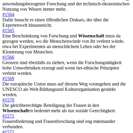
anwendungsbezogener Forschung und der technisch-ökonomischen
Nutzung von Wissen immer mehr.
#1564
Dafür braucht es einen öffentlichen Diskurs, der über die
Expertenwelt hinausreicht.
#1565
Eine Beschränkung von Forschung und
Wissenschaft
muss da
gezogen werden, wo die Menschenwürde von ihr verletzt würde,
etwa bei Experimenten an menschlichem Leben oder bei der
Klonierung von Menschen.
#1566
Grenzen sind ebenfalls zu ziehen, wenn die Forschungstätigkeit
hohe Umweltrisiken erzeugt und wenn tier-ethische Prinzipien
verletzt werden.
#1569
Die europäische Union muss auf diesem Weg vorangehen und die
UNESCO als Welt-Bildungsund Kulturorganisation gestärkt
werden.
#1570
Die gleichberechtigte Beteiligung der Frauen in den
Wissenschaft
en bedeutet mehr als nur soziale Gerechtigkeit.
#1571
Frauenförderung und Frauenforschung sind eng miteinander
verbunden.
#1572