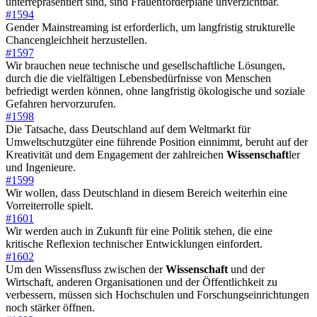
unterrepräsentiert sind, sind Frauenförderpläne unverzichtbar.
#1594
Gender Mainstreaming ist erforderlich, um langfristig strukturelle
Chancengleichheit herzustellen.
#1597
Wir brauchen neue technische und gesellschaftliche Lösungen,
durch die die vielfältigen Lebensbedürfnisse von Menschen
befriedigt werden können, ohne langfristig ökologische und soziale
Gefahren hervorzurufen.
#1598
Die Tatsache, dass Deutschland auf dem Weltmarkt für
Umweltschutzgüter eine führende Position einnimmt, beruht auf der
Kreativität und dem Engagement der zahlreichen
Wissenschaft
ler
und Ingenieure.
#1599
Wir wollen, dass Deutschland in diesem Bereich weiterhin eine
Vorreiterrolle spielt.
#1601
Wir werden auch in Zukunft für eine Politik stehen, die eine
kritische Reflexion technischer Entwicklungen einfordert.
#1602
Um den Wissensfluss zwischen der
Wissenschaft
und der
Wirtschaft, anderen Organisationen und der Öffentlichkeit zu
verbessern, müssen sich Hochschulen und Forschungseinrichtungen
noch stärker öffnen.