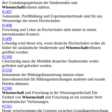
den Gestaltungsspielraum der Studierenden und
Wissenschaft
lerInnen stärken.
#1497
Autonomie, Profilbildung und Experimentierfreude sind für uns
Wesenszüge der neuen Hochschulen.
#1498
Forschung und Lehre an Hochschulen steht immer in einem
internationalen Kontext.
#1499
Lebendig wird dieser erst, wenn deutsche Hochschulen weiter als
bisher für ausländische Studierende und
Wissenschaft
erlInnen
geöffnet werden.
#1500
Gleichzeitig muss die Mobilität deutscher Studierender weiter
gefördert und gefordert werden.
#1559
Instrumente der Bildungsfinanzierung müssen einen
Innovationsschub für Bildungseinrichtungen auslösen und soziale
Hürden abbauen.
#1560
Wissenschaft
und Forschung in der Wissensgesellschaft Die
Freiheit von
Wissenschaft
und Forschung ist ein zentraler Wert
demokratischer Verfassungen.
#1561
Heute verschwimmen die Grenzen zwischen Grundlagenforschung,