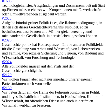
#1603
Technologietransfer, Ausgründungen und Zusammenarbeit mit Start-
up-Firmen müssen ebenso wie Kooperationen mit Gewerkschaften
oder Umweltverbänden ausgebaut werden.
#2022
Aufgabe bündnisgrüner Politik ist es, die Rahmenbedingungen, in
denen sich dieses Geschlechterverhältnis ausbildet, so zu
beeinflussen, dass Frauen und Männer gleichberechtigt und
miteinander die Gesellschaft, in der sie leben, gestalten können.
#2023
Geschlechterpolitik hat Konsequenzen für alle anderen Politikfelder:
für die Gestaltung von Arbeit und Wirtschaft, von Lebensweisen
und Familie, von sozialer Sicherung und Steuern, von Bildung und
Wissenschaft
, von Forschung und Technologie.
#2024
Alle Politikfelder müssen auf den Prüfstand der
Geschlechtergerechtigkeit.
#2129
Wir wollen Frauen aber nicht nur innerhalb unserer eigenen
Parteistrukturen nach vorn stellen.
#2130
Wir treten dafür ein, die Hälfte der Führungspositionen in Politik
und in gesellschaftlichen Institutionen, in Hochschulen, Kultur und
Wissenschaft
, im öffentlichen Dienst und auch in der freien
Wirtschaft weiblich zu besetzen.