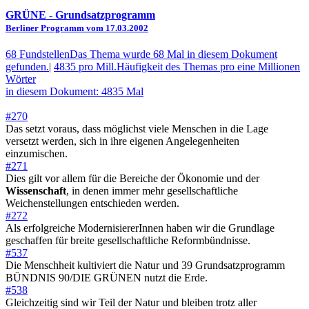
GRÜNE
- Grundsatzprogramm
Berliner Programm vom 17.03.2002
68 Fundstellen
Das Thema wurde 68 Mal in diesem Dokument
gefunden.
|
4835 pro Mill.
Häufigkeit des Themas pro eine Millionen
Wörter
in diesem Dokument: 4835 Mal
#270
Das setzt voraus, dass möglichst viele Menschen in die Lage
versetzt werden, sich in ihre eigenen Angelegenheiten
einzumischen.
#271
Dies gilt vor allem für die Bereiche der Ökonomie und der
Wissenschaft
, in denen immer mehr gesellschaftliche
Weichenstellungen entschieden werden.
#272
Als erfolgreiche ModernisiererInnen haben wir die Grundlage
geschaffen für breite gesellschaftliche Reformbündnisse.
#537
Die Menschheit kultiviert die Natur und 39 Grundsatzprogramm
BÜNDNIS 90/DIE GRÜNEN nutzt die Erde.
#538
Gleichzeitig sind wir Teil der Natur und bleiben trotz aller