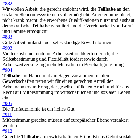
#882
Wir wollen Arbeit, die gerecht entlohnt wird, die
Teilhabe
an den
sozialen Sicherungssystemen voll ermöglicht, Anerkennung bietet,
nicht krank macht, die erworbene Qualifikationen nutzt und ausbaut,
demokratische
Teilhabe
garantiert und die Vereinbarkeit von Beruf
und Familie ermöglicht.
#883
Gute Arbeit umfasst auch selbstständige Erwerbsformen.
#903
Viertens ist eine moderne Arbeitszeitpolitik erforderlich, die
Selbstbestimmung und Flexibilität fördert sowie durch
Arbeitszeitverkürzung mehr Menschen in Beschäftigung bringt.
#904
Teilhabe
am Haben und am Sagen Zusammen mit den
Gewerkschaften treten wir für einen gerechten Anteil der
Arbeitnehmer am Ertrag der gesellschaftlichen Arbeit und für das
Recht auf Mitbestimmung im wirtschaftlichen und sozialen Leben
ein.
#905
Die Tarifautonomie ist ein hohes Gut.
#911
Mitbestimmungsrechte müssen auf europäischer Ebene verankert
werden.
#912
Gerechte
Teilhabe
am erwirtschafteten Ertrag ist das Gebot sozialer