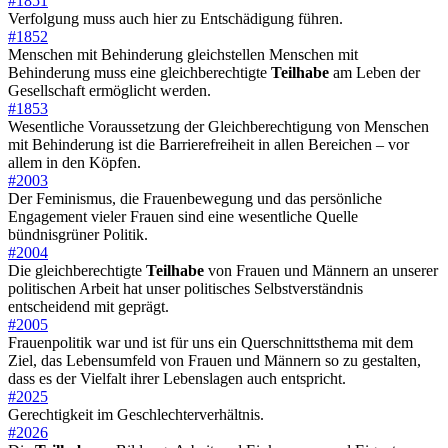
#1851
Verfolgung muss auch hier zu Entschädigung führen.
#1852
Menschen mit Behinderung gleichstellen Menschen mit
Behinderung muss eine gleichberechtigte
Teilhabe
am Leben der
Gesellschaft ermöglicht werden.
#1853
Wesentliche Voraussetzung der Gleichberechtigung von Menschen
mit Behinderung ist die Barrierefreiheit in allen Bereichen – vor
allem in den Köpfen.
#2003
Der Feminismus, die Frauenbewegung und das persönliche
Engagement vieler Frauen sind eine wesentliche Quelle
bündnisgrüner Politik.
#2004
Die gleichberechtigte
Teilhabe
von Frauen und Männern an unserer
politischen Arbeit hat unser politisches Selbstverständnis
entscheidend mit geprägt.
#2005
Frauenpolitik war und ist für uns ein Querschnittsthema mit dem
Ziel, das Lebensumfeld von Frauen und Männern so zu gestalten,
dass es der Vielfalt ihrer Lebenslagen auch entspricht.
#2025
Gerechtigkeit im Geschlechterverhältnis.
#2026