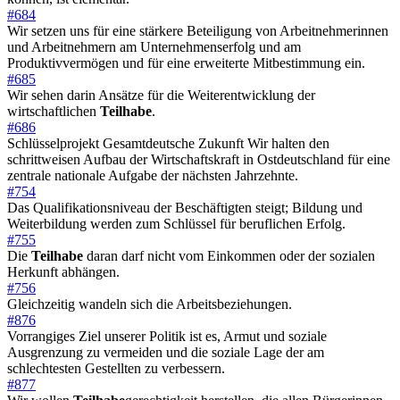
#684
Wir setzen uns für eine stärkere Beteiligung von Arbeitnehmerinnen
und Arbeitnehmern am Unternehmenserfolg und am
Produktivvermögen und für eine erweiterte Mitbestimmung ein.
#685
Wir sehen darin Ansätze für die Weiterentwicklung der
wirtschaftlichen
Teilhabe
.
#686
Schlüsselprojekt Gesamtdeutsche Zukunft Wir halten den
schrittweisen Aufbau der Wirtschaftskraft in Ostdeutschland für eine
zentrale nationale Aufgabe der nächsten Jahrzehnte.
#754
Das Qualifikationsniveau der Beschäftigten steigt; Bildung und
Weiterbildung werden zum Schlüssel für beruflichen Erfolg.
#755
Die
Teilhabe
daran darf nicht vom Einkommen oder der sozialen
Herkunft abhängen.
#756
Gleichzeitig wandeln sich die Arbeitsbeziehungen.
#876
Vorrangiges Ziel unserer Politik ist es, Armut und soziale
Ausgrenzung zu vermeiden und die soziale Lage der am
schlechtesten Gestellten zu verbessern.
#877