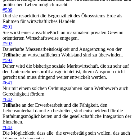
politischen Leben möglich macht.
#589
Und sie respektiert die Begrenztheit des Ökosystems Erde als
Rahmen für wirtschaftliches Handeln.
#591
Sie wirkt einer ausschließlich an maximalem privaten Gewinn
orientierten Wirtschaftsweise entgegen.
#592
Dauerhafte Massenarbeitslosigkeit und Ausgrenzung von der
Teilhabe
an wirtschaftlichem Wohlstand sind zu überwinden.
#593
Daher wird die bisherige soziale Marktwirtschaft, die zu sehr auf
den Unternehmensprofit ausgerichtet ist, ihrem Anspruch nicht
gerecht und muss dringend weiter entwickelt werden.
#641
Nur mit einem solchen Ordnungsrahmen kann Wettbewerb auch
Gerechtigkeit fördern.
#642
Teilhabe
an der Erwerbsarbeit und die Fähigkeit, den
Lebensunterhalt damit zu bestreiten, sind entscheidend für die
Entfaltungsmöglichkeiten und die gesellschaftliche Integration der
Einzelnen.
#643
Die Möglichkeit, dass alle, die erwerbstätig sein wollen, das auch
können, ist elementar.