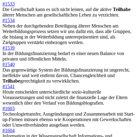
#1533
Die Gesellschaft kann es sich nicht leisten, auf die aktive
Teilhabe
älterer Menschen am gesellschaftlichen Leben zu verzichten.
#1534
Neben der durchgehenden Beteiligung älterer Menschen am
Weiterbildungsprozess setzen wir uns dafür ein, dass alle Gruppen,
die bislang in der Weiterbildung unterrepräsentiert sind, als
Zielgruppen verstärkt einbezogen werden.
#1539
In der Bildungsfinanzierung bedarf es einer neuen Balance von
privaten und öffentlichen Mitteln.
#1540
Das gegenwärtige System der Bildungsfinanzierung ist ungerecht,
ineffektiv und weit entfernt davon, Chancengleichheit und
Teilhabe
gerechtigkeit zu verwirklichen.
#1541
Heute entscheiden unterschiedliche sozio-kulturelle
Voraussetzungen und nicht zuletzt die finanzielle Lage der Eltern
wesentlich über den Verlauf von Bildungsbiografien.
#1603
Technologietransfer, Ausgründungen und Zusammenarbeit mit Start-
up-Firmen müssen ebenso wie Kooperationen mit Gewerkschaften
oder Umweltverbänden ausgebaut werden.
#1604
Information in der Wissensgesellschaft Informations- und