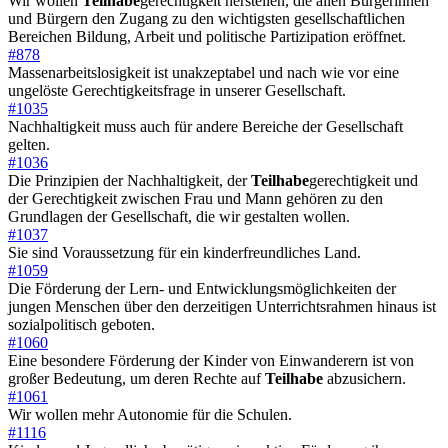
Wir wollen
Teilhabe
gerechtigkeit herstellen, die allen Bürgerinnen
und Bürgern den Zugang zu den wichtigsten gesellschaftlichen
Bereichen Bildung, Arbeit und politische Partizipation eröffnet.
#878
Massenarbeitslosigkeit ist unakzeptabel und nach wie vor eine
ungelöste Gerechtigkeitsfrage in unserer Gesellschaft.
#1035
Nachhaltigkeit muss auch für andere Bereiche der Gesellschaft
gelten.
#1036
Die Prinzipien der Nachhaltigkeit, der
Teilhabe
gerechtigkeit und
der Gerechtigkeit zwischen Frau und Mann gehören zu den
Grundlagen der Gesellschaft, die wir gestalten wollen.
#1037
Sie sind Voraussetzung für ein kinderfreundliches Land.
#1059
Die Förderung der Lern- und Entwicklungsmöglichkeiten der
jungen Menschen über den derzeitigen Unterrichtsrahmen hinaus ist
sozialpolitisch geboten.
#1060
Eine besondere Förderung der Kinder von Einwanderern ist von
großer Bedeutung, um deren Rechte auf
Teilhabe
abzusichern.
#1061
Wir wollen mehr Autonomie für die Schulen.
#1116