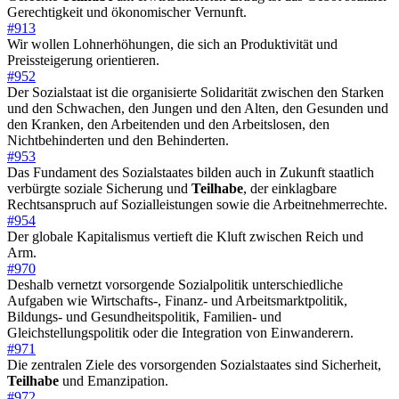
Gerechtigkeit und ökonomischer Vernunft.
#913
Wir wollen Lohnerhöhungen, die sich an Produktivität und
Preissteigerung orientieren.
#952
Der Sozialstaat ist die organisierte Solidarität zwischen den Starken
und den Schwachen, den Jungen und den Alten, den Gesunden und
den Kranken, den Arbeitenden und den Arbeitslosen, den
Nichtbehinderten und den Behinderten.
#953
Das Fundament des Sozialstaates bilden auch in Zukunft staatlich
verbürgte soziale Sicherung und
Teilhabe
, der einklagbare
Rechtsanspruch auf Sozialleistungen sowie die Arbeitnehmerrechte.
#954
Der globale Kapitalismus vertieft die Kluft zwischen Reich und
Arm.
#970
Deshalb vernetzt vorsorgende Sozialpolitik unterschiedliche
Aufgaben wie Wirtschafts-, Finanz- und Arbeitsmarktpolitik,
Bildungs- und Gesundheitspolitik, Familien- und
Gleichstellungspolitik oder die Integration von Einwanderern.
#971
Die zentralen Ziele des vorsorgenden Sozialstaates sind Sicherheit,
Teilhabe
und Emanzipation.
#972