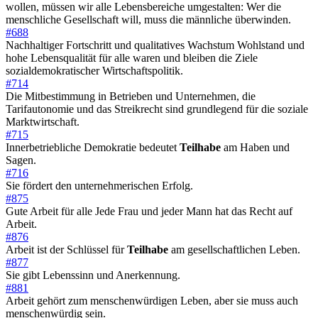
wollen, müssen wir alle Lebensbereiche umgestalten: Wer die
menschliche Gesellschaft will, muss die männliche überwinden.
#688
Nachhaltiger Fortschritt und qualitatives Wachstum Wohlstand und
hohe Lebensqualität für alle waren und bleiben die Ziele
sozialdemokratischer Wirtschaftspolitik.
#714
Die Mitbestimmung in Betrieben und Unternehmen, die
Tarifautonomie und das Streikrecht sind grundlegend für die soziale
Marktwirtschaft.
#715
Innerbetriebliche Demokratie bedeutet
Teilhabe
am Haben und
Sagen.
#716
Sie fördert den unternehmerischen Erfolg.
#875
Gute Arbeit für alle Jede Frau und jeder Mann hat das Recht auf
Arbeit.
#876
Arbeit ist der Schlüssel für
Teilhabe
am gesellschaftlichen Leben.
#877
Sie gibt Lebenssinn und Anerkennung.
#881
Arbeit gehört zum menschenwürdigen Leben, aber sie muss auch
menschenwürdig sein.