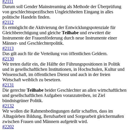
#2111
Darum soll Gender Mainstreaming als Methode der Überprüfung
von geschlechtsspezifischen Ungleichheiten Eingang in alles
politische Handeln finden.
#2112
Es ermöglicht die Aktivierung der Entwicklungspotenziale für
Gleichberechtigung und gleiche
Teilhabe
und erweitert die
Instrumente der Frauenförderung durch neue Instrumente einer
Männer- und Geschlechterpolitik.
#2113
Das gilt auch für die Verteilung von öffentlichen Geldern.
#2130
Wir treten dafür ein, die Hälfte der Führungspositionen in Politik
und in gesellschaftlichen Institutionen, in Hochschulen, Kultur und
Wissenschaft, im öffentlichen Dienst und auch in der freien
Wirtschaft weiblich zu besetzen.
#2131
Die gerechte
Teilhabe
beider Geschlechter an allen wirtschaftlichen
und gesellschaftlichen Aufgaben voranzutreiben, ist Ziel
bündnisgrüner Politik.
#2132
Wir wollen die Rahmenbedingungen dafür schaffen, dass im
Alltagsleben Bildung, Berufsarbeit und Sorgearbeit gleichermaßen
zwischen Frauen und Männern aufgeteilt wird.
#2202