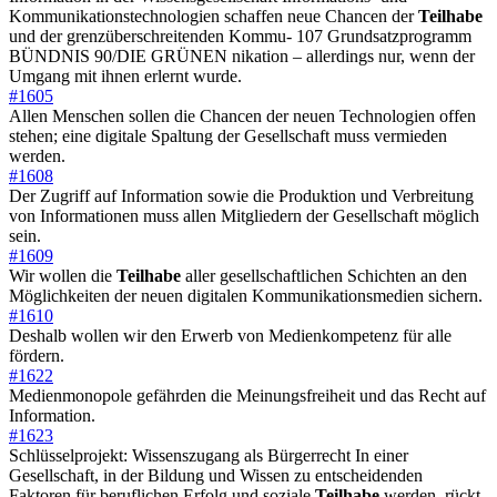
Kommunikationstechnologien schaffen neue Chancen der
Teilhabe
und der grenzüberschreitenden Kommu- 107 Grundsatzprogramm
BÜNDNIS 90/DIE GRÜNEN nikation – allerdings nur, wenn der
Umgang mit ihnen erlernt wurde.
#1605
Allen Menschen sollen die Chancen der neuen Technologien offen
stehen; eine digitale Spaltung der Gesellschaft muss vermieden
werden.
#1608
Der Zugriff auf Information sowie die Produktion und Verbreitung
von Informationen muss allen Mitgliedern der Gesellschaft möglich
sein.
#1609
Wir wollen die
Teilhabe
aller gesellschaftlichen Schichten an den
Möglichkeiten der neuen digitalen Kommunikationsmedien sichern.
#1610
Deshalb wollen wir den Erwerb von Medienkompetenz für alle
fördern.
#1622
Medienmonopole gefährden die Meinungsfreiheit und das Recht auf
Information.
#1623
Schlüsselprojekt: Wissenszugang als Bürgerrecht In einer
Gesellschaft, in der Bildung und Wissen zu entscheidenden
Faktoren für beruflichen Erfolg und soziale
Teilhabe
werden, rückt