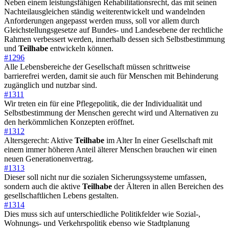
Neben einem leistungsfähigen Rehabilitationsrecht, das mit seinen
Nachteilausgleichen ständig weiterentwickelt und wandelnden
Anforderungen angepasst werden muss, soll vor allem durch
Gleichstellungsgesetze auf Bundes- und Landesebene der rechtliche
Rahmen verbessert werden, innerhalb dessen sich Selbstbestimmung
und
Teilhabe
entwickeln können.
#1296
Alle Lebensbereiche der Gesellschaft müssen schrittweise
barrierefrei werden, damit sie auch für Menschen mit Behinderung
zugänglich und nutzbar sind.
#1311
Wir treten ein für eine Pflegepolitik, die der Individualität und
Selbstbestimmung der Menschen gerecht wird und Alternativen zu
den herkömmlichen Konzepten eröffnet.
#1312
Altersgerecht: Aktive
Teilhabe
im Alter In einer Gesellschaft mit
einem immer höheren Anteil älterer Menschen brauchen wir einen
neuen Generationenvertrag.
#1313
Dieser soll nicht nur die sozialen Sicherungssysteme umfassen,
sondern auch die aktive
Teilhabe
der Älteren in allen Bereichen des
gesellschaftlichen Lebens gestalten.
#1314
Dies muss sich auf unterschiedliche Politikfelder wie Sozial-,
Wohnungs- und Verkehrspolitik ebenso wie Stadtplanung