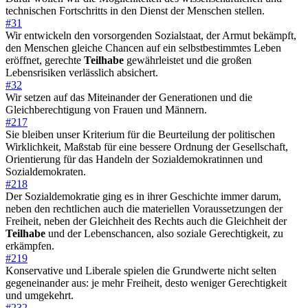
technischen Fortschritts in den Dienst der Menschen stellen.
#31
Wir entwickeln den vorsorgenden Sozialstaat, der Armut bekämpft,
den Menschen gleiche Chancen auf ein selbstbestimmtes Leben
eröffnet, gerechte
Teilhabe
gewährleistet und die großen
Lebensrisiken verlässlich absichert.
#32
Wir setzen auf das Miteinander der Generationen und die
Gleichberechtigung von Frauen und Männern.
#217
Sie bleiben unser Kriterium für die Beurteilung der politischen
Wirklichkeit, Maßstab für eine bessere Ordnung der Gesellschaft,
Orientierung für das Handeln der Sozialdemokratinnen und
Sozialdemokraten.
#218
Der Sozialdemokratie ging es in ihrer Geschichte immer darum,
neben den rechtlichen auch die materiellen Voraussetzungen der
Freiheit, neben der Gleichheit des Rechts auch die Gleichheit der
Teilhabe
und der Lebenschancen, also soziale Gerechtigkeit, zu
erkämpfen.
#219
Konservative und Liberale spielen die Grundwerte nicht selten
gegeneinander aus: je mehr Freiheit, desto weniger Gerechtigkeit
und umgekehrt.
#232