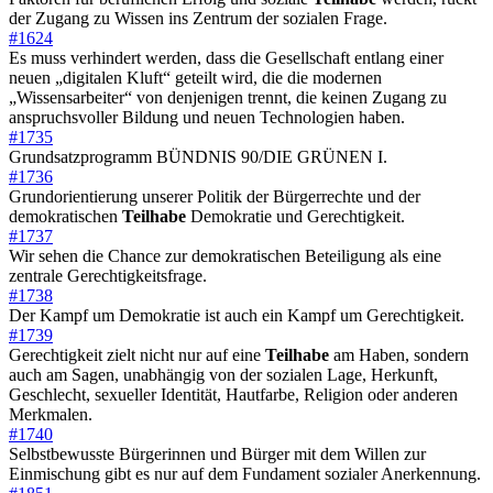
der Zugang zu Wissen ins Zentrum der sozialen Frage.
#1624
Es muss verhindert werden, dass die Gesellschaft entlang einer
neuen „digitalen Kluft“ geteilt wird, die die modernen
„Wissensarbeiter“ von denjenigen trennt, die keinen Zugang zu
anspruchsvoller Bildung und neuen Technologien haben.
#1735
Grundsatzprogramm BÜNDNIS 90/DIE GRÜNEN I.
#1736
Grundorientierung unserer Politik der Bürgerrechte und der
demokratischen
Teilhabe
Demokratie und Gerechtigkeit.
#1737
Wir sehen die Chance zur demokratischen Beteiligung als eine
zentrale Gerechtigkeitsfrage.
#1738
Der Kampf um Demokratie ist auch ein Kampf um Gerechtigkeit.
#1739
Gerechtigkeit zielt nicht nur auf eine
Teilhabe
am Haben, sondern
auch am Sagen, unabhängig von der sozialen Lage, Herkunft,
Geschlecht, sexueller Identität, Hautfarbe, Religion oder anderen
Merkmalen.
#1740
Selbstbewusste Bürgerinnen und Bürger mit dem Willen zur
Einmischung gibt es nur auf dem Fundament sozialer Anerkennung.