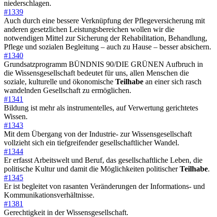
niederschlagen.
#1339
Auch durch eine bessere Verknüpfung der Pflegeversicherung mit
anderen gesetzlichen Leistungsbereichen wollen wir die
notwendigen Mittel zur Sicherung der Rehabilitation, Behandlung,
Pflege und sozialen Begleitung – auch zu Hause – besser absichern.
#1340
Grundsatzprogramm BÜNDNIS 90/DIE GRÜNEN Aufbruch in
die Wissensgesellschaft bedeutet für uns, allen Menschen die
soziale, kulturelle und ökonomische
Teilhabe
an einer sich rasch
wandelnden Gesellschaft zu ermöglichen.
#1341
Bildung ist mehr als instrumentelles, auf Verwertung gerichtetes
Wissen.
#1343
Mit dem Übergang von der Industrie- zur Wissensgesellschaft
vollzieht sich ein tiefgreifender gesellschaftlicher Wandel.
#1344
Er erfasst Arbeitswelt und Beruf, das gesellschaftliche Leben, die
politische Kultur und damit die Möglichkeiten politischer
Teilhabe
.
#1345
Er ist begleitet von rasanten Veränderungen der Informations- und
Kommunikationsverhältnisse.
#1381
Gerechtigkeit in der Wissensgesellschaft.