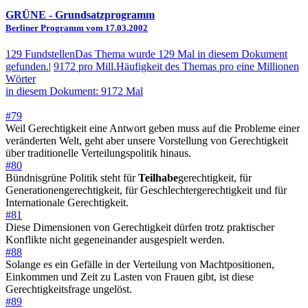
GRÜNE
- Grundsatzprogramm
Berliner Programm vom 17.03.2002
129 Fundstellen
Das Thema wurde 129 Mal in diesem Dokument
gefunden.
|
9172 pro Mill.
Häufigkeit des Themas pro eine Millionen
Wörter
in diesem Dokument: 9172 Mal
#79
Weil Gerechtigkeit eine Antwort geben muss auf die Probleme einer
veränderten Welt, geht aber unsere Vorstellung von Gerechtigkeit
über traditionelle Verteilungspolitik hinaus.
#80
Bündnisgrüne Politik steht für
Teilhabe
gerechtigkeit, für
Generationengerechtigkeit, für Geschlechtergerechtigkeit und für
Internationale Gerechtigkeit.
#81
Diese Dimensionen von Gerechtigkeit dürfen trotz praktischer
Konflikte nicht gegeneinander ausgespielt werden.
#88
Solange es ein Gefälle in der Verteilung von Machtpositionen,
Einkommen und Zeit zu Lasten von Frauen gibt, ist diese
Gerechtigkeitsfrage ungelöst.
#89