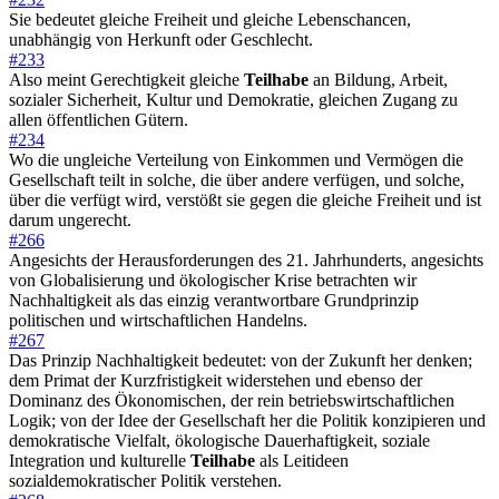
Sie bedeutet gleiche Freiheit und gleiche Lebenschancen,
unabhängig von Herkunft oder Geschlecht.
#233
Also meint Gerechtigkeit gleiche
Teilhabe
an Bildung, Arbeit,
sozialer Sicherheit, Kultur und Demokratie, gleichen Zugang zu
allen öffentlichen Gütern.
#234
Wo die ungleiche Verteilung von Einkommen und Vermögen die
Gesellschaft teilt in solche, die über andere verfügen, und solche,
über die verfügt wird, verstößt sie gegen die gleiche Freiheit und ist
darum ungerecht.
#266
Angesichts der Herausforderungen des 21. Jahrhunderts, angesichts
von Globalisierung und ökologischer Krise betrachten wir
Nachhaltigkeit als das einzig verantwortbare Grundprinzip
politischen und wirtschaftlichen Handelns.
#267
Das Prinzip Nachhaltigkeit bedeutet: von der Zukunft her denken;
dem Primat der Kurzfristigkeit widerstehen und ebenso der
Dominanz des Ökonomischen, der rein betriebswirtschaftlichen
Logik; von der Idee der Gesellschaft her die Politik konzipieren und
demokratische Vielfalt, ökologische Dauerhaftigkeit, soziale
Integration und kulturelle
Teilhabe
als Leitideen
sozialdemokratischer Politik verstehen.