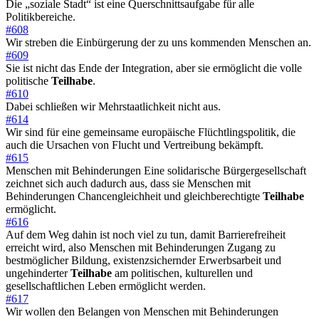
Die „soziale Stadt“ ist eine Querschnittsaufgabe für alle
Politikbereiche.
#608
Wir streben die Einbürgerung der zu uns kommenden Menschen an.
#609
Sie ist nicht das Ende der Integration, aber sie ermöglicht die volle
politische
Teilhabe
.
#610
Dabei schließen wir Mehrstaatlichkeit nicht aus.
#614
Wir sind für eine gemeinsame europäische Flüchtlingspolitik, die
auch die Ursachen von Flucht und Vertreibung bekämpft.
#615
Menschen mit Behinderungen Eine solidarische Bürgergesellschaft
zeichnet sich auch dadurch aus, dass sie Menschen mit
Behinderungen Chancengleichheit und gleichberechtigte
Teilhabe
ermöglicht.
#616
Auf dem Weg dahin ist noch viel zu tun, damit Barrierefreiheit
erreicht wird, also Menschen mit Behinderungen Zugang zu
bestmöglicher Bildung, existenzsichernder Erwerbsarbeit und
ungehinderter
Teilhabe
am politischen, kulturellen und
gesellschaftlichen Leben ermöglicht werden.
#617
Wir wollen den Belangen von Menschen mit Behinderungen