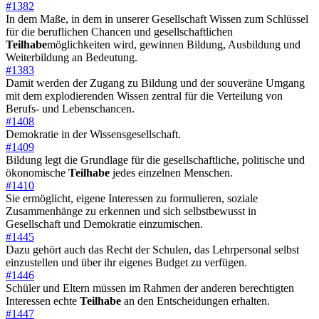
#1382
In dem Maße, in dem in unserer Gesellschaft Wissen zum Schlüssel
für die beruflichen Chancen und gesellschaftlichen
Teilhabe
möglichkeiten wird, gewinnen Bildung, Ausbildung und
Weiterbildung an Bedeutung.
#1383
Damit werden der Zugang zu Bildung und der souveräne Umgang
mit dem explodierenden Wissen zentral für die Verteilung von
Berufs- und Lebenschancen.
#1408
Demokratie in der Wissensgesellschaft.
#1409
Bildung legt die Grundlage für die gesellschaftliche, politische und
ökonomische
Teilhabe
jedes einzelnen Menschen.
#1410
Sie ermöglicht, eigene Interessen zu formulieren, soziale
Zusammenhänge zu erkennen und sich selbstbewusst in
Gesellschaft und Demokratie einzumischen.
#1445
Dazu gehört auch das Recht der Schulen, das Lehrpersonal selbst
einzustellen und über ihr eigenes Budget zu verfügen.
#1446
Schüler und Eltern müssen im Rahmen der anderen berechtigten
Interessen echte
Teilhabe
an den Entscheidungen erhalten.
#1447