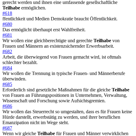
gerecht werden und ihnen eine umfassende gesellschaftliche
Teilhabe
ermöglichen.
#618
ffentlichkeit und Medien Demokratie braucht Öffentlichkeit.
#680
Das ermöglicht überhaupt erst Wahlfreiheit.
#681
Wir wollen eine gleichberechtigte und gerechte
Teilhabe
von
Frauen und Männern an existenzsichernder Erwerbsarbeit.
#682
Arbeit, die überwiegend von Frauen gemacht wird, ist oftmals
schlechter bezahlt.
#684
Wir wollen die Trennung in typische Frauen- und Männerberufe
überwinden.
#685
Erforderlich sind gesetzliche Maßnahmen für die gleiche
Teilhabe
von Frauen an Führungspositionen in Unternehmen, Verwaltung,
Wissenschaft und Forschung sowie Aufsichtsgremien.
#686
Wir wollen das Steuerrecht so umgestalten, dass es für Frauen keine
Hürde darstellt, erwerbstätig zu werden, und ihrer beruflichen
Emanzipation nicht im Wege steht.
#687
Wenn wir gleiche
Teilhabe
für Frauen und Männer verwirklichen