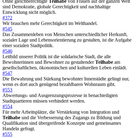
Ohne gleichberechtigte
Teilhabe
von Frauen auf der ganzen Welt
sind Demokratie, globale Gerechtigkeit und nachhaltige
Entwicklung nicht möglich.
#372
Wir brauchen mehr Gerechtigkeit im Welthandel.
#545
Das Zusammenleben von Menschen unterschiedlicher Herkunft,
sozialer Lage und Lebensorientierung zu gestalten, ist die Aufgabe
einer sozialen Stadtpolitik.
#546
Leitbild unserer Politik ist die solidarische Stadt, die alle
Bewohnerinnen und Bewohner zu gestaltender
Teilhabe
am
gesellschaftlichen, ökonomischen und kulturellen Leben einlädt.
#547
Die Bewahrung und Stärkung bewohnter Innenstädte gelingt nur,
wenn es dort auch genügend bezahlbaren Wohnraum gibt.
#553
Abwertungs- und Ausgrenzungsprozesse in benachteiligten
Stadtquartieren müssen verhindert werden.
#554
Für mehr Arbeitsplätze, die Verstärkung von Integration und
Teilhabe
und die Verbesserung des Zugangs zu Bildung und
Qualifikation sind übergreifende Konzepte und gemeinsames
Handeln gefragt.
#555