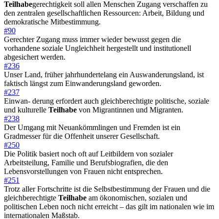
Teilhabe
gerechtigkeit soll allen Menschen Zugang verschaffen zu
den zentralen gesellschaftlichen Ressourcen: Arbeit, Bildung und
demokratische Mitbestimmung.
#90
Gerechter Zugang muss immer wieder bewusst gegen die
vorhandene soziale Ungleichheit hergestellt und institutionell
abgesichert werden.
#236
Unser Land, früher jahrhundertelang ein Auswanderungsland, ist
faktisch längst zum Einwanderungsland geworden.
#237
Einwan- derung erfordert auch gleichberechtigte politische, soziale
und kulturelle
Teilhabe
von Migrantinnen und Migranten.
#238
Der Umgang mit Neuankömmlingen und Fremden ist ein
Gradmesser für die Offenheit unserer Gesellschaft.
#250
Die Politik basiert noch oft auf Leitbildern von sozialer
Arbeitsteilung, Familie und Berufsbiografien, die den
Lebensvorstellungen von Frauen nicht entsprechen.
#251
Trotz aller Fortschritte ist die Selbstbestimmung der Frauen und die
gleichberechtigte
Teilhabe
am ökonomischen, sozialen und
politischen Leben noch nicht erreicht – das gilt im nationalen wie im
internationalen Maßstab.