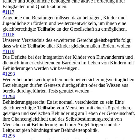
Kinder und Jugendliche benötigen eine aktive Förderung ihrer
Fähigkeiten und Qualifikationen.
#1117
Angebote und Beratungen müssen dazu beitragen, Kinder und
Jugendliche zu fördern und weiterzuentwickeln, um ihnen eine
gleichberechtigte
Teilhabe
an der Gesellschaft zu ermöglichen.
#1118
Unserem Verständnis des erweiterten Gerechtigkeitsbegriffs folgt,
dass wir die
Teilhabe
aller Kinder gleichermaßen fördern wollen.
#1119
Die Defizite bei der Integration der Kinder von Einwanderern und
die noch immer existierenden Barrieren im Leben von Kindern mit
Behinderungen werden wir beseitigen.
#1293
Weder bei arbeitsvertraglichen noch bei versicherungsvertraglichen
Beziehungen dürfen Gentests durchgeführt oder das Wissen aus
bereits durchgeführten Tests genutzt werden.
#1294
Behinderungsgerecht: Es ist normal, verschieden zu sein Eine
gleichberechtigte
Teilhabe
von Menschen mit einer körperlichen,
geistigen und seelischen Behinderung am Leben der Gemeinschaft,
ihre Chancengleichheit und das Selbstbestimmungsrecht von
Menschen mit Behinderung und ihrer Angehörigen sind die
Leitprinzipien bündnisgrüner Behindertenpolitik.
#1295