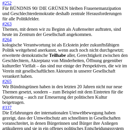
#252
Für BÜNDNIS 90/ DIE GRÜNEN bleiben Frauenemanzipation
und Geschlechterdemokratie deshalb zentrale Herausforderungen
für alle Politikfelder.
#263
Themen, mit denen wir zu Beginn als Außenseiter auftraten, sind
heute im Zentrum der Gesellschaft angekommen.
#264
kologische Verantwortung ist als Eckstein jeder zukunftsfähigen
Politik weitgehend anerkannt, wenn auch noch nicht durchgesetzt;
erweiterte demokratische
Teilhabe
aller, Gerechtigkeit zwischen den
Geschlechtern, Akzeptanz von Minderheiten, Öffnung gegenüber
kultureller Vielfalt – das sind nur einige der Perspektiven, die wir im
Verein mit gesellschaftlichen Akteuren in unserer Gesellschaft
verankert haben.
#265
Wir Bündnisgrünen haben in den letzten 20 Jahren nicht nur neue
Themen gesetzt, sondern – zum Beispiel mit dem Eintreten für die
Quotierung – auch zur Erneuerung der politischen Kultur
beigetragen.
#337
Die Erfahrungen der internationalen Umweltbewegung haben
gezeigt, dass der Umweltschutz am schnellsten in Gesellschaften
voranschreitet, in denen Bürgerinnen und Bürger ihre Anliegen
artikulieren und sie in ein offenes politisches Entscheidungssystem