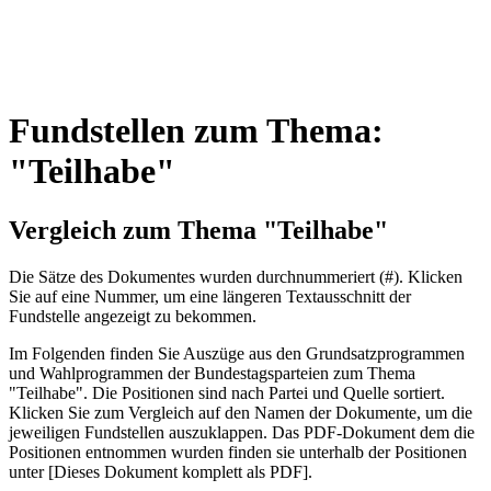
Fundstellen zum Thema:
"Teilhabe"
Vergleich zum Thema "Teilhabe"
Die Sätze des Dokum­entes wurden durch­nummeriert (#). Klicken
Sie auf eine Nummer, um eine längeren Textausschnitt der
Fundstelle angezeigt zu bekommen.
Im Folgenden finden Sie Auszüge aus den Grundsatz­program­men
und Wahl­program­men der Bundes­tags­parteien zum Thema
"Teilhabe". Die Posi­tionen sind nach Partei und Quelle sortiert.
Klicken Sie zum Vergleich auf den Namen der Dokumente, um die
jeweiligen Fundstellen aus­zu­klappen. Das PDF-Dokument dem die
Posi­tionen entnommen wurden finden sie unterhalb der Positionen
unter [Dieses Dokument komplett als PDF].