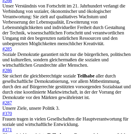
#268
Unser Verständnis von Fortschritt im 21. Jahrhundert verlangt die
Verbindung von sozialer, ökonomischer und ökologischer
Verantwortung: Sie zielt auf qualitatives Wachstum und
Verbesserung der Lebensqualität, Erweiterung von
Lebensmöglichkeiten und individueller Freiheit durch Gestaltung
der Technik, wissenschaftlichen Fortschritt und verantwortlichen
Umgang mit den begrenzten natürlichen Ressourcen und den
unbegrenzten Möglichkeiten menschlicher Kreativität.
#285
Soziale Demokratie garantiert nicht nur die bürgerlichen, politischen
und kulturellen, sondern gleichermaßen die sozialen und
wirtschaftlichen Grundrechte aller Menschen.
#286
Sie sichert die gleichberechtigte soziale
Teilhabe
aller durch
gesellschaftliche Demokratisierung, vor allem Mitbestimmung,
durch den auf Bürgerrechte gestützten vorsorgenden Sozialstaat und
durch eine koordinierte Marktwirtschaft, in der der Vorrang der
Demokratie vor den Märkten gewährleistet ist.
#287
Unsere Ziele, unsere Politik 3.
#370
Frauen tragen in vielen Gesellschaften die Hauptverantwortung für
soziale und wirtschaftliche Entwicklung.
#371