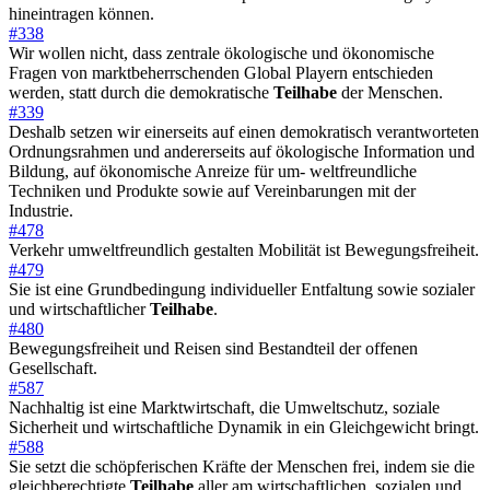
hineintragen können.
#338
Wir wollen nicht, dass zentrale ökologische und ökonomische
Fragen von marktbeherrschenden Global Playern entschieden
werden, statt durch die demokratische
Teilhabe
der Menschen.
#339
Deshalb setzen wir einerseits auf einen demokratisch verantworteten
Ordnungsrahmen und andererseits auf ökologische Information und
Bildung, auf ökonomische Anreize für um- weltfreundliche
Techniken und Produkte sowie auf Vereinbarungen mit der
Industrie.
#478
Verkehr umweltfreundlich gestalten Mobilität ist Bewegungsfreiheit.
#479
Sie ist eine Grundbedingung individueller Entfaltung sowie sozialer
und wirtschaftlicher
Teilhabe
.
#480
Bewegungsfreiheit und Reisen sind Bestandteil der offenen
Gesellschaft.
#587
Nachhaltig ist eine Marktwirtschaft, die Umweltschutz, soziale
Sicherheit und wirtschaftliche Dynamik in ein Gleichgewicht bringt.
#588
Sie setzt die schöpferischen Kräfte der Menschen frei, indem sie die
gleichberechtigte
Teilhabe
aller am wirtschaftlichen, sozialen und