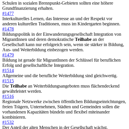
Schulen in sozialen Brennpunkt-Gebieten sollten eine höhere
Grundfinanzierung erhalten.
#1477
Interkulturelles Lernen, das Interesse an und der Respekt vor
anderen kulturellen Traditionen, muss im Kindergarten beginnen.
#1478
Bildungspolitik in der Einwanderungsgesellschaft Integration von
MigrantInnen und deren demokratische
Teilhabe
an der
Gesellschaft kann nur erfolgreich sein, wenn sie stärker in Bildung,
Aus- und Weiterbildung einbezogen werden.
#1479
Bildung ist gerade für MigrantInnen der Schlüssel für beruflichen
Erfolg und gesellschaftliche Integration.
#1514
Allgemeine und die berufliche Weiterbildung sind gleichwertig.
#1515
Die
Teilhabe
an Weiterbildungsangeboten muss flächendeckend
gewährleistet werden.
#1516
Regionale Netzwerke zwischen öffentlichen Bildungseinrichtungen,
freien Trägern, Unternehmen, Städten und Gemeinden sollen die
vorhandenen Kapazitäten bündeln und flexibel miteinander
kombinieren.
#1532
Der Anteil der alten Menschen in der Gesellschaft wächst.