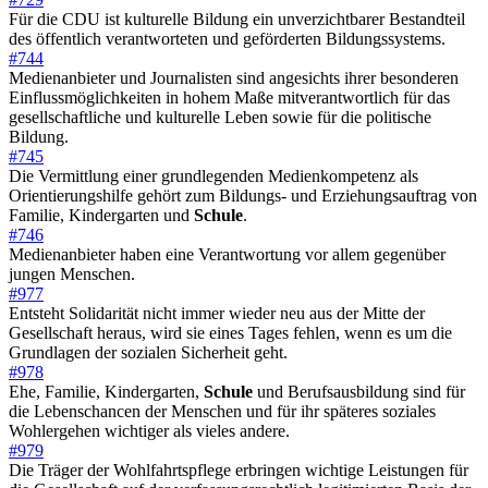
Für die CDU ist kulturelle Bildung ein unverzichtbarer Bestandteil
des öffentlich verantworteten und geförderten Bildungssystems.
#744
Medienanbieter und Journalisten sind angesichts ihrer besonderen
Einflussmöglichkeiten in hohem Maße mitverantwortlich für das
gesellschaftliche und kulturelle Leben sowie für die politische
Bildung.
#745
Die Vermittlung einer grundlegenden Medienkompetenz als
Orientierungshilfe gehört zum Bildungs- und Erziehungsauftrag von
Familie, Kindergarten und
Schule
.
#746
Medienanbieter haben eine Verantwortung vor allem gegenüber
jungen Menschen.
#977
Entsteht Solidarität nicht immer wieder neu aus der Mitte der
Gesellschaft heraus, wird sie eines Tages fehlen, wenn es um die
Grundlagen der sozialen Sicherheit geht.
#978
Ehe, Familie, Kindergarten,
Schule
und Berufsausbildung sind für
die Lebenschancen der Menschen und für ihr späteres soziales
Wohlergehen wichtiger als vieles andere.
#979
Die Träger der Wohlfahrtspflege erbringen wichtige Leistungen für