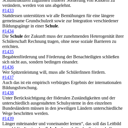
Schulstrukturen zugunsten früherer Sortierung von Kindern zu
verändern, werden von uns abgelehnt.
#1433
Stattdessen unterstützen wir alle Bemühungen für eine längere
gemeinsame Grundschulzeit sowie zur Integration verschiedener
Bildungsgänge in einer
Schule
.
#1434
Die
Schule
der Zukunft muss der zunehmenden Heterogenität ihrer
Schülerschaft Rechnung tragen, ohne neue soziale Barrieren zu
errichten.
#1435
Begabtenförderung und Förderung der Benachteiligten schließen
sich nicht aus, sondern bedingen einander.
#1436
Wer Spitzenleistung will, muss alle SchülerInnen fördern.
#1437
Auch das ist ein empirisch verbürgtes Ergebnis der internationalen
Bildungsforschung.
#1438
Unter Berücksichtigung der föderalen Zuständigkeiten und der
unterschiedlich ausgestalteten Schulsysteme in den einzelnen
Bundesländern müssen in den jeweiligen Ländern unterschiedliche
Wege beschritten werden.
#1439
Länger miteinander und voneinander lernen“, das soll das Leitbild