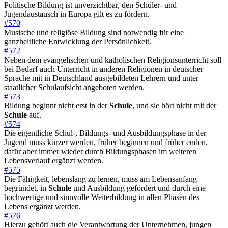
Politische Bildung ist unverzichtbar, den Schüler- und
Jugendaustausch in Europa gilt es zu fördern.
#570
Musische und religiöse Bildung sind notwendig für eine
ganzheitliche Entwicklung der Persönlichkeit.
#572
Neben dem evangelischen und katholischen Religionsunterricht soll
bei Bedarf auch Unterricht in anderen Religionen in deutscher
Sprache mit in Deutschland ausgebildeten Lehrern und unter
staatlicher Schulaufsicht angeboten werden.
#573
Bildung beginnt nicht erst in der
Schule
, und sie hört nicht mit der
Schule
auf.
#574
Die eigentliche Schul-, Bildungs- und Ausbildungsphase in der
Jugend muss kürzer werden, früher beginnen und früher enden,
dafür aber immer wieder durch Bildungsphasen im weiteren
Lebensverlauf ergänzt werden.
#575
Die Fähigkeit, lebenslang zu lernen, muss am Lebensanfang
begründet, in
Schule
und Ausbildung gefördert und durch eine
hochwertige und sinnvolle Weiterbildung in allen Phasen des
Lebens ergänzt werden.
#576
Hierzu gehört auch die Verantwortung der Unternehmen, jungen