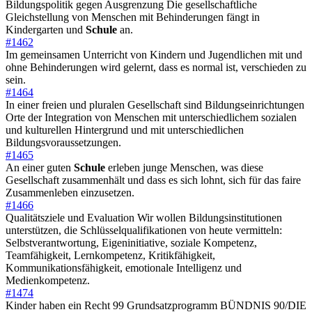
Bildungspolitik gegen Ausgrenzung Die gesellschaftliche
Gleichstellung von Menschen mit Behinderungen fängt in
Kindergarten und
Schule
an.
#1462
Im gemeinsamen Unterricht von Kindern und Jugendlichen mit und
ohne Behinderungen wird gelernt, dass es normal ist, verschieden zu
sein.
#1464
In einer freien und pluralen Gesellschaft sind Bildungseinrichtungen
Orte der Integration von Menschen mit unterschiedlichem sozialen
und kulturellen Hintergrund und mit unterschiedlichen
Bildungsvoraussetzungen.
#1465
An einer guten
Schule
erleben junge Menschen, was diese
Gesellschaft zusammenhält und dass es sich lohnt, sich für das faire
Zusammenleben einzusetzen.
#1466
Qualitätsziele und Evaluation Wir wollen Bildungsinstitutionen
unterstützen, die Schlüsselqualifikationen von heute vermitteln:
Selbstverantwortung, Eigeninitiative, soziale Kompetenz,
Teamfähigkeit, Lernkompetenz, Kritikfähigkeit,
Kommunikationsfähigkeit, emotionale Intelligenz und
Medienkompetenz.
#1474
Kinder haben ein Recht 99 Grundsatzprogramm BÜNDNIS 90/DIE