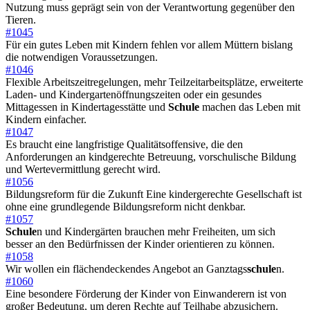
Nutzung muss geprägt sein von der Verantwortung gegenüber den
Tieren.
#1045
Für ein gutes Leben mit Kindern fehlen vor allem Müttern bislang
die notwendigen Voraussetzungen.
#1046
Flexible Arbeitszeitregelungen, mehr Teilzeitarbeitsplätze, erweiterte
Laden- und Kindergartenöffnungszeiten oder ein gesundes
Mittagessen in Kindertagesstätte und
Schule
machen das Leben mit
Kindern einfacher.
#1047
Es braucht eine langfristige Qualitätsoffensive, die den
Anforderungen an kindgerechte Betreuung, vorschulische Bildung
und Wertevermittlung gerecht wird.
#1056
Bildungsreform für die Zukunft Eine kindergerechte Gesellschaft ist
ohne eine grundlegende Bildungsreform nicht denkbar.
#1057
Schule
n und Kindergärten brauchen mehr Freiheiten, um sich
besser an den Bedürfnissen der Kinder orientieren zu können.
#1058
Wir wollen ein flächendeckendes Angebot an Ganztags
schule
n.
#1060
Eine besondere Förderung der Kinder von Einwanderern ist von
großer Bedeutung, um deren Rechte auf Teilhabe abzusichern.