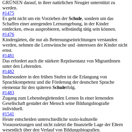
GRÜNEN darauf, in ihrer natürlichen Neugier unterstützt zu
werden.
#1475
Es geht nicht um ein Vorziehen der
Schule
, sondern um das
Schaffen einer anregenden Lernumgebung, in der Kinder
entdecken, etwas ausprobieren, selbständig tätig sein können.
#1476
Kindergärten, die nur als Betreuungseinrichtungen verstanden
werden, nehmen die Lernwünsche und -interessen der Kinder nicht
ernst.
#1481
Das erfordert auch die stärkere Repräsentanz von MigrantInnen
unter den Lehrenden.
#1482
Insbesondere in den frühen Stufen ist die Erlangung von
Sprachkompetenz und die Förderung der deutschen Sprache
elementar für den späteren
Schule
rfolg.
#1483
Zugang zum Lebensbegleitenden Lernen In einer lernenden
Gesellschaft gestaltet der Mensch seine Bildungsbiografie
individuell.
#1541
Heute entscheiden unterschiedliche sozio-kulturelle
Voraussetzungen und nicht zuletzt die finanzielle Lage der Eltern
wesentlich über den Verlauf von Bildungsbiografien.