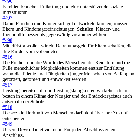
#496
Familien brauchen Entlastung und eine unterstützende soziale
Infrastruktur.
#497
Damit Familien und Kinder sich gut entwickeln können, müssen
Eltern und Kindertageseinrichtungen,
Schule
n, Kinder- und
Jugendhilfe besser als gegenwärtig zusammenwirken.
#498
Mittelfristig wollen wir ein Betreuungsgeld für Eltern schaffen, die
ihre Kinder vom vollendeten 1.
#516
Die Freiheit und die Würde des Menschen, der Reichtum und die
Fülle menschlicher Möglichkeiten kommen erst zur Entfaltung,
wenn die Talente und Fähigkeiten junger Menschen von Anfang an
gefördert, gefordert und entwickelt werden.
#517
Leistungsbereitschaft und Leistungsfähigkeit entwickeln sich am
besten in einem Klima der Neugier und des Entdeckergeistes auch
außerhalb der
Schule
.
#518
Die soziale Herkunft von Menschen darf nicht über ihre Zukunft
entscheiden.
#549
Unsere Devise lautet vielmehr: Für jeden Abschluss einen
Anschluss.