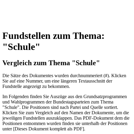
Fundstellen zum Thema:
"Schule"
Vergleich zum Thema "Schule"
Die Sätze des Dokum­entes wurden durch­nummeriert (#). Klicken
Sie auf eine Nummer, um eine längeren Textausschnitt der
Fundstelle angezeigt zu bekommen.
Im Folgenden finden Sie Auszüge aus den Grundsatz­program­men
und Wahl­program­men der Bundes­tags­parteien zum Thema
"Schule". Die Posi­tionen sind nach Partei und Quelle sortiert.
Klicken Sie zum Vergleich auf den Namen der Dokumente, um die
jeweiligen Fundstellen aus­zu­klappen. Das PDF-Dokument dem die
Posi­tionen entnommen wurden finden sie unterhalb der Positionen
unter [Dieses Dokument komplett als PDF].