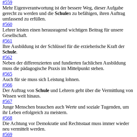
#559
Mehr Eigenverantwortung ist der bessere Weg, dieser Aufgabe
gerecht zu werden und die
Schule
n zu befähigen, ihren Auftrag
umfassend zu erfüllen.
#560
Lehrer leisten einen herausragend wichtigen Beitrag für unsere
Gesellschaft.
#561
Ihre Ausbildung ist der Schlüssel für die erzieherische Kraft der
Schule
.
#562
Neben der differenzierten und fundierten fachlichen Ausbildung
muss die pädagogische Praxis im Mittelpunkt stehen.
#565
Auch für sie muss sich Leistung lohnen.
#566
Der Auftrag von
Schule
und Lehrern geht über die Vermittlung von
Wissen weit hinaus.
#567
Junge Menschen brauchen auch Werte und soziale Tugenden, um
ihr Leben erfolgreich zu meistern.
#568
Die Achtung vor Demokratie und Rechtsstaat muss immer wieder
neu vermittelt werden.
#569