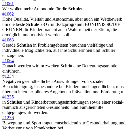
#1061
Wir wollen mehr Autonomie für die
Schule
n.
#1062
Hohe Qualität, Vielfalt und Autonomie, aber auch ein Wettbewerb
um die beste
Schule
73 Grundsatzprogramm BÜNDNIS 90/DIE
GRÜNEN für Kinder braucht auch Wahlfreiheit der Eltern, die
ermöglicht und motiviert werden soll.
#1063
Gerade
Schule
n in Problemgebieten brauchen vielfältige und
individuelle Möglichkeiten, auf ihre Schülerinnen und Schüler
einzugehen.
#1064
Danach werden wir im zweiten Schritt eine Betreuungsgarantie
einführen.
#1234
Negativen gesundheitlichen Auswirkungen von sozialer
Benachteiligung, insbesondere bei Kindern und Jugendlichen, muss
über ein interdisziplinäres Angebot an Prävention und Förderung u.
#1235
in
Schule
n und Kinderbetreuungseinrichtungen sowie einer sozial-
räumlich ausgerichteten Gesundheits- und Familienhilfe
entgegengewirkt werden.
#1236
Bewegung und Sport tragen entscheidend zur Gesunderhaltung und
Vorbeugung von Krankheiten bei.