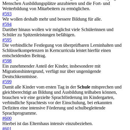
Menschen Ausbildungsplätze anzubieten und die Fort- und
Weiterbildung von Mitarbeitern zu ermöglichen.
#593
Wir wollen deshalb mehr und bessere Bildung für alle.
#594
Darüber hinaus wollen wir möglichst viele Schülerinnen und
Schüler zu Spitzenleistungen befähigen.
#595
Die verbindliche Festlegung von überprüfbaren Lerninhalten und
Schlüsselkompetenzen in Kerncurricula leistet hierfür einen
entscheidenden Beitrag.
#598
Ein zunehmender Anteil der Kinder, insbesondere mit
Migrationshintergrund, verfügt nur über ungenügende
Deutschkenntnisse.
#599
Damit alle Kinder vom ersten Tag in der
Schule
mitsprechen und
gleichberechtigt an Bildung und Ausbildung teilhaben können,
brauchen wir eine gezielte Sprachförderung im Kindergarten,
verbindliche Sprachtests vor der Einschulung, bei erkannten
Defiziten eine intensive Förderung und schulbegleitende
Sprachprogramme.
#600
Hierbei ist das Elternhaus intensiv einzubeziehen.
#601