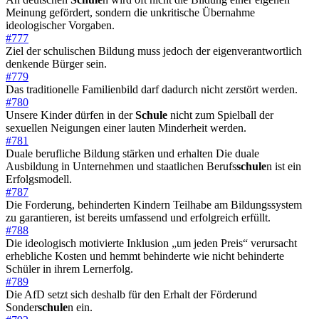
Meinung gefördert, sondern die unkritische Übernahme
ideologischer Vorgaben.
#777
Ziel der schulischen Bildung muss jedoch der eigenverantwortlich
denkende Bürger sein.
#779
Das traditionelle Familienbild darf dadurch nicht zerstört werden.
#780
Unsere Kinder dürfen in der
Schule
nicht zum Spielball der
sexuellen Neigungen einer lauten Minderheit werden.
#781
Duale berufliche Bildung stärken und erhalten Die duale
Ausbildung in Unternehmen und staatlichen Berufs
schule
n ist ein
Erfolgsmodell.
#787
Die Forderung, behinderten Kindern Teilhabe am Bildungssystem
zu garantieren, ist bereits umfassend und erfolgreich erfüllt.
#788
Die ideologisch motivierte Inklusion „um jeden Preis“ verursacht
erhebliche Kosten und hemmt behinderte wie nicht behinderte
Schüler in ihrem Lernerfolg.
#789
Die AfD setzt sich deshalb für den Erhalt der Förderund
Sonder
schule
n ein.