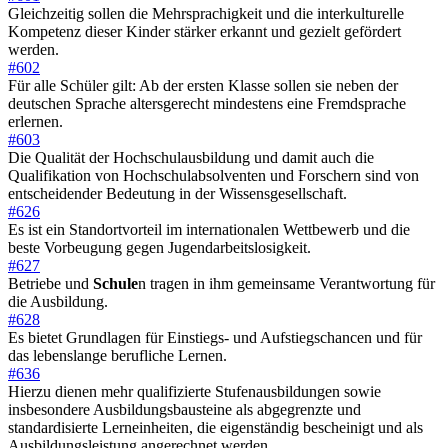
Gleichzeitig sollen die Mehrsprachigkeit und die interkulturelle
Kompetenz dieser Kinder stärker erkannt und gezielt gefördert
werden.
#602
Für alle Schüler gilt: Ab der ersten Klasse sollen sie neben der
deutschen Sprache altersgerecht mindestens eine Fremdsprache
erlernen.
#603
Die Qualität der Hochschulausbildung und damit auch die
Qualifikation von Hochschulabsolventen und Forschern sind von
entscheidender Bedeutung in der Wissensgesellschaft.
#626
Es ist ein Standortvorteil im internationalen Wettbewerb und die
beste Vorbeugung gegen Jugendarbeitslosigkeit.
#627
Betriebe und
Schule
n tragen in ihm gemeinsame Verantwortung für
die Ausbildung.
#628
Es bietet Grundlagen für Einstiegs- und Aufstiegschancen und für
das lebenslange berufliche Lernen.
#636
Hierzu dienen mehr qualifizierte Stufenausbildungen sowie
insbesondere Ausbildungsbausteine als abgegrenzte und
standardisierte Lerneinheiten, die eigenständig bescheinigt und als
Ausbildungsleistung angerechnet werden.