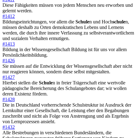
Diese Fähigkeiten müssen von jedem Menschen neu erworben und
gelernt werden.
#1412
Bildungseinrichtungen, vor allem die
Schule
n und Hoch
schule
n,
müssen deshalb zu Orten demokratischen Lebens und Lernens
werden, die durch ihre innere Verfassung zu selbstverantwortlichem
und sozialem Verhalten ermutigen.
#1413
Bildung in der Wissensgesellschaft Bildung ist für uns vor allem
Persönlichkeitsbildung.
#1426
Sie müssen auf die Entwicklung der Wissensgesellschaft aber nicht
nur reagieren können, sondern diese selbst mitgestalten.
#1427
Hierbei stellen die
Schule
n in freier Trägerschaft eine wertvolle
pädagogische Bereicherung des Schulangebotes dar; wir wollen
deren Existenz fördern.
#1428
Die in Deutschland vorherrschende Schulstruktur ist Ausdruck der
Lernkultur einer Gesellschaft, die Leistung eher den Begabungen
zuschreibt und nicht als Folge von Anstrengung und als Ergebnis
von Lernprozessen ansieht.
#1432
Alle Bestrebungen in verschiedenen Bundesländern, die