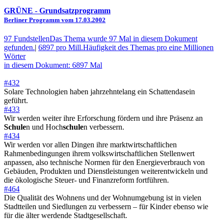
GRÜNE
- Grundsatzprogramm
Berliner Programm vom 17.03.2002
97 Fundstellen
Das Thema wurde 97 Mal in diesem Dokument
gefunden.
|
6897 pro Mill.
Häufigkeit des Themas pro eine Millionen
Wörter
in diesem Dokument: 6897 Mal
#432
Solare Technologien haben jahrzehntelang ein Schattendasein
geführt.
#433
Wir werden weiter ihre Erforschung fördern und ihre Präsenz an
Schule
n und Hoch
schule
n verbessern.
#434
Wir werden vor allen Dingen ihre marktwirtschaftlichen
Rahmenbedingungen ihrem volkswirtschaftlichen Stellenwert
anpassen, also technische Normen für den Energieverbrauch von
Gebäuden, Produkten und Dienstleistungen weiterentwickeln und
die ökologische Steuer- und Finanzreform fortführen.
#464
Die Qualität des Wohnens und der Wohnumgebung ist in vielen
Stadtteilen und Siedlungen zu verbessern – für Kinder ebenso wie
für die älter werdende Stadtgesellschaft.