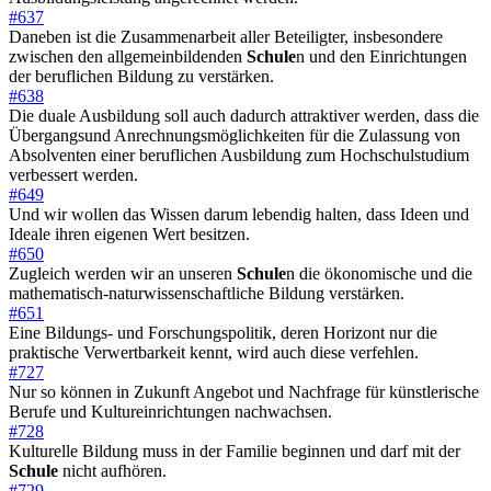
#637
Daneben ist die Zusammenarbeit aller Beteiligter, insbesondere
zwischen den allgemeinbildenden
Schule
n und den Einrichtungen
der beruflichen Bildung zu verstärken.
#638
Die duale Ausbildung soll auch dadurch attraktiver werden, dass die
Übergangsund Anrechnungsmöglichkeiten für die Zulassung von
Absolventen einer beruflichen Ausbildung zum Hochschulstudium
verbessert werden.
#649
Und wir wollen das Wissen darum lebendig halten, dass Ideen und
Ideale ihren eigenen Wert besitzen.
#650
Zugleich werden wir an unseren
Schule
n die ökonomische und die
mathematisch-naturwissenschaftliche Bildung verstärken.
#651
Eine Bildungs- und Forschungspolitik, deren Horizont nur die
praktische Verwertbarkeit kennt, wird auch diese verfehlen.
#727
Nur so können in Zukunft Angebot und Nachfrage für künstlerische
Berufe und Kultureinrichtungen nachwachsen.
#728
Kulturelle Bildung muss in der Familie beginnen und darf mit der
Schule
nicht aufhören.
#729