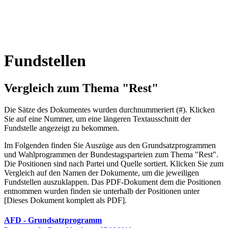
Fundstellen
Vergleich zum Thema "Rest"
Die Sätze des Dokum­entes wurden durch­nummeriert (#). Klicken
Sie auf eine Nummer, um eine längeren Textausschnitt der
Fundstelle angezeigt zu bekommen.
Im Folgenden finden Sie Auszüge aus den Grundsatz­program­men
und Wahl­program­men der Bundes­tags­parteien zum Thema "Rest".
Die Posi­tionen sind nach Partei und Quelle sortiert. Klicken Sie zum
Vergleich auf den Namen der Dokumente, um die jeweiligen
Fundstellen aus­zu­klappen. Das PDF-Dokument dem die Posi­tionen
entnommen wurden finden sie unterhalb der Positionen unter
[Dieses Dokument komplett als PDF].
AFD
- Grundsatzprogramm