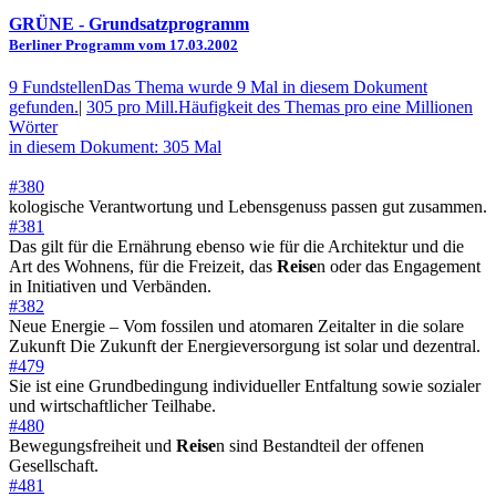
GRÜNE
- Grundsatzprogramm
Berliner Programm vom 17.03.2002
9 Fundstellen
Das Thema wurde 9 Mal in diesem Dokument
gefunden.
|
305 pro Mill.
Häufigkeit des Themas pro eine Millionen
Wörter
in diesem Dokument: 305 Mal
#380
kologische Verantwortung und Lebensgenuss passen gut zusammen.
#381
Das gilt für die Ernährung ebenso wie für die Architektur und die
Art des Wohnens, für die Freizeit, das
Reise
n oder das Engagement
in Initiativen und Verbänden.
#382
Neue Energie – Vom fossilen und atomaren Zeitalter in die solare
Zukunft Die Zukunft der Energieversorgung ist solar und dezentral.
#479
Sie ist eine Grundbedingung individueller Entfaltung sowie sozialer
und wirtschaftlicher Teilhabe.
#480
Bewegungsfreiheit und
Reise
n sind Bestandteil der offenen
Gesellschaft.
#481