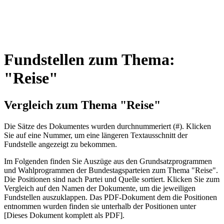
Fundstellen zum Thema:
"Reise"
Vergleich zum Thema "Reise"
Die Sätze des Dokum­entes wurden durch­nummeriert (#). Klicken
Sie auf eine Nummer, um eine längeren Textausschnitt der
Fundstelle angezeigt zu bekommen.
Im Folgenden finden Sie Auszüge aus den Grundsatz­program­men
und Wahl­program­men der Bundes­tags­parteien zum Thema "Reise".
Die Posi­tionen sind nach Partei und Quelle sortiert. Klicken Sie zum
Vergleich auf den Namen der Dokumente, um die jeweiligen
Fundstellen aus­zu­klappen. Das PDF-Dokument dem die Posi­tionen
entnommen wurden finden sie unterhalb der Positionen unter
[Dieses Dokument komplett als PDF].