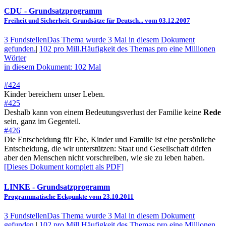
CDU
- Grundsatzprogramm
Freiheit und Sicherheit. Grundsätze für Deutsch... vom 03.12.2007
3 Fundstellen
Das Thema wurde 3 Mal in diesem Dokument
gefunden.
|
102 pro Mill.
Häufigkeit des Themas pro eine Millionen
Wörter
in diesem Dokument: 102 Mal
#424
Kinder bereichern unser Leben.
#425
Deshalb kann von einem Bedeutungsverlust der Familie keine
Rede
sein, ganz im Gegenteil.
#426
Die Entscheidung für Ehe, Kinder und Familie ist eine persönliche
Entscheidung, die wir unterstützen: Staat und Gesellschaft dürfen
aber den Menschen nicht vorschreiben, wie sie zu leben haben.
[Dieses Dokument komplett als PDF]
LINKE
- Grundsatzprogramm
Programmatische Eckpunkte vom 23.10.2011
3 Fundstellen
Das Thema wurde 3 Mal in diesem Dokument
gefunden.
|
102 pro Mill.
Häufigkeit des Themas pro eine Millionen