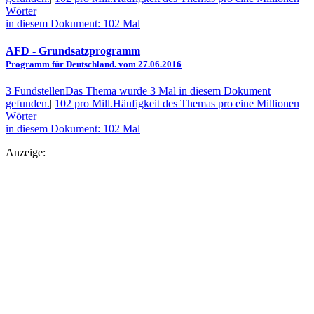
Wörter
in diesem Dokument: 102 Mal
AFD
- Grundsatzprogramm
Programm für Deutschland. vom 27.06.2016
3 Fundstellen
Das Thema wurde 3 Mal in diesem Dokument
gefunden.
|
102 pro Mill.
Häufigkeit des Themas pro eine Millionen
Wörter
in diesem Dokument: 102 Mal
Anzeige: