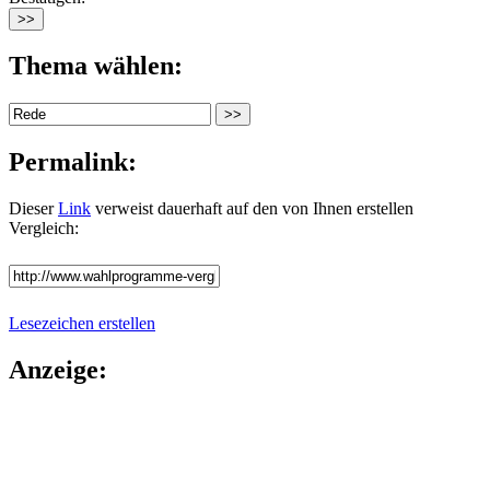
Thema wählen:
Permalink:
Dieser
Link
verweist dauerhaft auf den von Ihnen erstellen
Vergleich:
Lesezeichen erstellen
Anzeige: