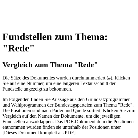
Fundstellen zum Thema:
"Rede"
Vergleich zum Thema "Rede"
Die Sätze des Dokum­entes wurden durch­nummeriert (#). Klicken
Sie auf eine Nummer, um eine längeren Textausschnitt der
Fundstelle angezeigt zu bekommen.
Im Folgenden finden Sie Auszüge aus den Grundsatz­program­men
und Wahl­program­men der Bundes­tags­parteien zum Thema "Rede".
Die Posi­tionen sind nach Partei und Quelle sortiert. Klicken Sie zum
Vergleich auf den Namen der Dokumente, um die jeweiligen
Fundstellen aus­zu­klappen. Das PDF-Dokument dem die Posi­tionen
entnommen wurden finden sie unterhalb der Positionen unter
[Dieses Dokument komplett als PDF].