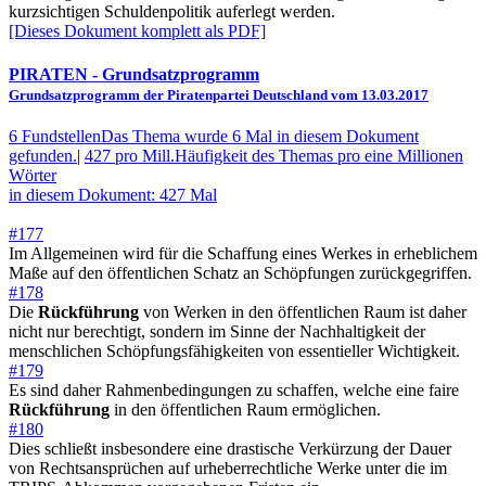
kurzsichtigen Schuldenpolitik auferlegt werden.
[Dieses Dokument komplett als PDF]
PIRATEN
- Grundsatzprogramm
Grundsatzprogramm der Piratenpartei Deutschland vom 13.03.2017
6 Fundstellen
Das Thema wurde 6 Mal in diesem Dokument
gefunden.
|
427 pro Mill.
Häufigkeit des Themas pro eine Millionen
Wörter
in diesem Dokument: 427 Mal
#177
Im Allgemeinen wird für die Schaffung eines Werkes in erheblichem
Maße auf den öffentlichen Schatz an Schöpfungen zurückgegriffen.
#178
Die
Rückführung
von Werken in den öffentlichen Raum ist daher
nicht nur berechtigt, sondern im Sinne der Nachhaltigkeit der
menschlichen Schöpfungsfähigkeiten von essentieller Wichtigkeit.
#179
Es sind daher Rahmenbedingungen zu schaffen, welche eine faire
Rückführung
in den öffentlichen Raum ermöglichen.
#180
Dies schließt insbesondere eine drastische Verkürzung der Dauer
von Rechtsansprüchen auf urheberrechtliche Werke unter die im