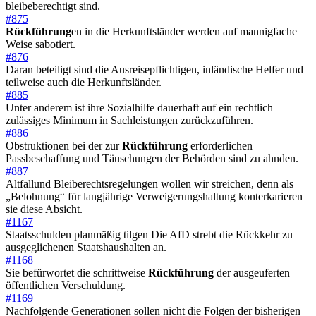
bleibeberechtigt sind.
#875
Rückführung
en in die Herkunftsländer werden auf mannigfache
Weise sabotiert.
#876
Daran beteiligt sind die Ausreisepflichtigen, inländische Helfer und
teilweise auch die Herkunftsländer.
#885
Unter anderem ist ihre Sozialhilfe dauerhaft auf ein rechtlich
zulässiges Minimum in Sachleistungen zurückzuführen.
#886
Obstruktionen bei der zur
Rückführung
erforderlichen
Passbeschaffung und Täuschungen der Behörden sind zu ahnden.
#887
Altfallund Bleiberechtsregelungen wollen wir streichen, denn als
„Belohnung“ für langjährige Verweigerungshaltung konterkarieren
sie diese Absicht.
#1167
Staatsschulden planmäßig tilgen Die AfD strebt die Rückkehr zu
ausgeglichenen Staatshaushalten an.
#1168
Sie befürwortet die schrittweise
Rückführung
der ausgeuferten
öffentlichen Verschuldung.
#1169
Nachfolgende Generationen sollen nicht die Folgen der bisherigen