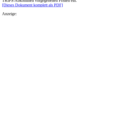
TRIPS-Abkommen vorgegebenen Fristen ein.
[Dieses Dokument komplett als PDF]
Anzeige: