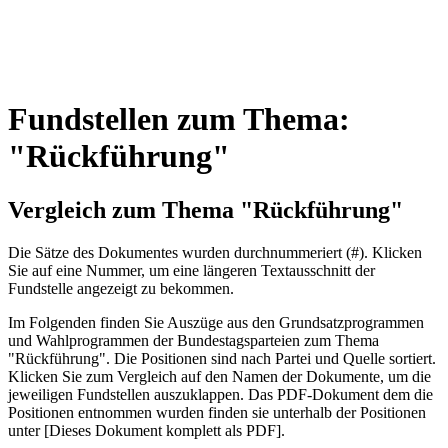
Fundstellen zum Thema:
"Rückführung"
Vergleich zum Thema "Rückführung"
Die Sätze des Dokum­entes wurden durch­nummeriert (#). Klicken
Sie auf eine Nummer, um eine längeren Textausschnitt der
Fundstelle angezeigt zu bekommen.
Im Folgenden finden Sie Auszüge aus den Grundsatz­program­men
und Wahl­program­men der Bundes­tags­parteien zum Thema
"Rückführung". Die Posi­tionen sind nach Partei und Quelle sortiert.
Klicken Sie zum Vergleich auf den Namen der Dokumente, um die
jeweiligen Fundstellen aus­zu­klappen. Das PDF-Dokument dem die
Posi­tionen entnommen wurden finden sie unterhalb der Positionen
unter [Dieses Dokument komplett als PDF].