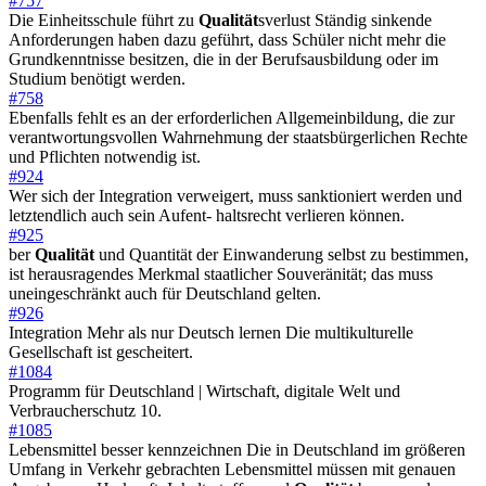
#757
Die Einheitsschule führt zu
Qualität
sverlust Ständig sinkende
Anforderungen haben dazu geführt, dass Schüler nicht mehr die
Grundkenntnisse besitzen, die in der Berufsausbildung oder im
Studium benötigt werden.
#758
Ebenfalls fehlt es an der erforderlichen Allgemeinbildung, die zur
verantwortungsvollen Wahrnehmung der staatsbürgerlichen Rechte
und Pflichten notwendig ist.
#924
Wer sich der Integration verweigert, muss sanktioniert werden und
letztendlich auch sein Aufent- haltsrecht verlieren können.
#925
ber
Qualität
und Quantität der Einwanderung selbst zu bestimmen,
ist herausragendes Merkmal staatlicher Souveränität; das muss
uneingeschränkt auch für Deutschland gelten.
#926
Integration Mehr als nur Deutsch lernen Die multikulturelle
Gesellschaft ist gescheitert.
#1084
Programm für Deutschland | Wirtschaft, digitale Welt und
Verbraucherschutz 10.
#1085
Lebensmittel besser kennzeichnen Die in Deutschland im größeren
Umfang in Verkehr gebrachten Lebensmittel müssen mit genauen