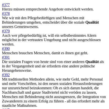
#377
Hierzu müssen entsprechende Angebote entwickelt werden.
#378
Wie wir mit den Pflegebedürftigen und Menschen mit
Behinderungen umgehen, entscheidet über die soziale
Qualität
unseres Gemeinwesens.
#379
Auch wer pflegebedürftig ist, will ein selbstbestimmtes Altern
möglichst in der vertrauten Umgebung und nicht ausgeschlossen
werden.
#390
Menschen brauchen Menschen, damit es ihnen gut geht.
#391
Die sozialen Fragen von heute sind von einer anderen
Qualität
als
in der Vergangenheit und sie erfordern eine andere politische
Herangehensweise.
#392
Mit traditionellen Methoden allein, wie mehr Geld, mehr Personal
und mehr Vorschriften, ist den neuen sozialen Herausforderungen
nur unzureichend beizukommen: Ob es sich darum handelt, die
Nachbarschaft und ganze Stadtviertel nicht veröden zu lassen,
Menschen mit Behinderung nicht auszugrenzen, die Integration von
Zuwanderern zu einem Erfolg zu führen - all das erfordert mehr als
staatliche Maßnahmen.