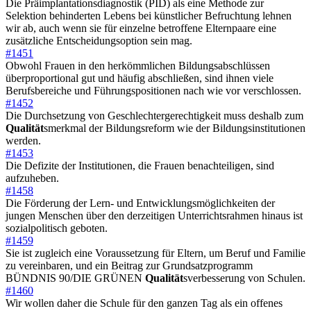
Die Präimplantationsdiagnostik (PID) als eine Methode zur
Selektion behinderten Lebens bei künstlicher Befruchtung lehnen
wir ab, auch wenn sie für einzelne betroffene Elternpaare eine
zusätzliche Entscheidungsoption sein mag.
#1451
Obwohl Frauen in den herkömmlichen Bildungsabschlüssen
überproportional gut und häufig abschließen, sind ihnen viele
Berufsbereiche und Führungspositionen nach wie vor verschlossen.
#1452
Die Durchsetzung von Geschlechtergerechtigkeit muss deshalb zum
Qualität
smerkmal der Bildungsreform wie der Bildungsinstitutionen
werden.
#1453
Die Defizite der Institutionen, die Frauen benachteiligen, sind
aufzuheben.
#1458
Die Förderung der Lern- und Entwicklungsmöglichkeiten der
jungen Menschen über den derzeitigen Unterrichtsrahmen hinaus ist
sozialpolitisch geboten.
#1459
Sie ist zugleich eine Voraussetzung für Eltern, um Beruf und Familie
zu vereinbaren, und ein Beitrag zur Grundsatzprogramm
BÜNDNIS 90/DIE GRÜNEN
Qualität
sverbesserung von Schulen.
#1460
Wir wollen daher die Schule für den ganzen Tag als ein offenes