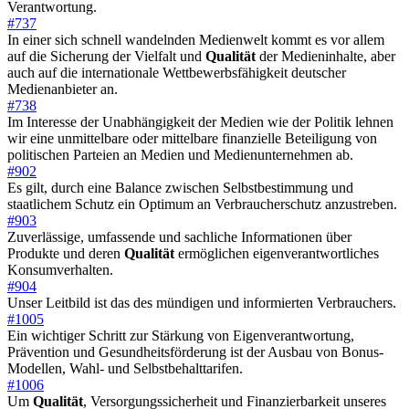
Verantwortung.
#737
In einer sich schnell wandelnden Medienwelt kommt es vor allem
auf die Sicherung der Vielfalt und
Qualität
der Medieninhalte, aber
auch auf die internationale Wettbewerbsfähigkeit deutscher
Medienanbieter an.
#738
Im Interesse der Unabhängigkeit der Medien wie der Politik lehnen
wir eine unmittelbare oder mittelbare finanzielle Beteiligung von
politischen Parteien an Medien und Medienunternehmen ab.
#902
Es gilt, durch eine Balance zwischen Selbstbestimmung und
staatlichem Schutz ein Optimum an Verbraucherschutz anzustreben.
#903
Zuverlässige, umfassende und sachliche Informationen über
Produkte und deren
Qualität
ermöglichen eigenverantwortliches
Konsumverhalten.
#904
Unser Leitbild ist das des mündigen und informierten Verbrauchers.
#1005
Ein wichtiger Schritt zur Stärkung von Eigenverantwortung,
Prävention und Gesundheitsförderung ist der Ausbau von Bonus-
Modellen, Wahl- und Selbstbehalttarifen.
#1006
Um
Qualität
, Versorgungssicherheit und Finanzierbarkeit unseres