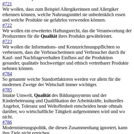
#721
Wir wollen, dass zum Beispiel Allergikerinnen und Allergiker
erkennen können, welche Nahrungsmittel sie unbedenklich essen
und welche Produkte sie gefahrlos verwenden können.
#722
Wir wollen ein erweitertes Haftungsrecht, das die Verantwortung der
Produzenten für die
Qualität
ihres Produkts gewährleistet.
#723
Wir wollen die Informations- und Kennzeichnungspflichten so
verbessern, dass die Verbraucherinnen und Verbraucher durch ihr
Kauf- und Nachfrageverhalten Einfluss auf die Produktion
gesunder, qualitativ hochwertiger und ethisch vertretbarer Produkte
nehmen können.
#784
So genannte weiche Standortfaktoren werden vor allem für die
modernen Zweige der Wirtschaft immer wichtiger.
#785
Intakte Umwelt,
Qualität
des Bildungssystems und der
Kinderbetreuung und Qualifikation der Arbeitskräfte, kulturelles
Angebot, Toleranz und Weltoffenheit entscheiden heute oftmals
darüber, wo wirtschaftliche Tätigkeit aufgenommen wird und wo
nicht.
#786
Modernisierungspolitik, die diesen Zusammenhang ignoriert, kann
ihre Ziele nicht erreichen.