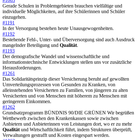
#1063
Gerade Schulen in Problemgebieten brauchen vielfältige und
individuelle Möglichkeiten, auf ihre Schülerinnen und Schüler
einzugehen.
#1191
In der Versorgung bestehen heute Unausgewogenheiten.
#1192
Bestehende Fehl-, Unter- und Überversorgung sind auch Ausdruck
mangelnder Beteiligung und
Qualität
.
#1193
Der demografische Wandel und wissenschaftliche und
informationstechnische Entwicklungen stellen uns vor zusätzliche
Herausforderungen.
#1261
Das Solidaritätsprinzip dieser Versicherung beruht auf gewollten
Umverteilungsprozessen von Gesunden zu Kranken, von
alleinstehenden Versicherten zu Familien, von jüngeren zu alten
Versicherten und von Menschen mit höherem zu Menschen mit
geringerem Einkommen.
#1262
Grundsatzprogramm BÜNDNIS 90/DIE GRÜNEN Wir begrüßen
Wettbewerb zwischen den Krankenkassen sowie zwischen
Anbietern und Anbieterinnen von Leistungen dort, wo er zu mehr
Qualität
und Wirtschaftlichkeit führt, indem Strukturen überprüft,
Verwaltungen gestrafft und Kosten eingespart werden.