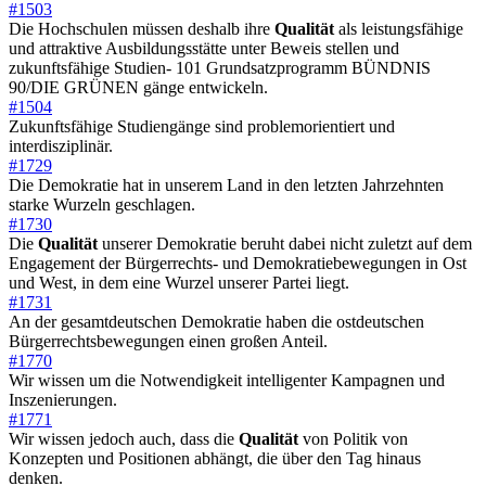
#1503
Die Hochschulen müssen deshalb ihre
Qualität
als leistungsfähige
und attraktive Ausbildungsstätte unter Beweis stellen und
zukunftsfähige Studien- 101 Grundsatzprogramm BÜNDNIS
90/DIE GRÜNEN gänge entwickeln.
#1504
Zukunftsfähige Studiengänge sind problemorientiert und
interdisziplinär.
#1729
Die Demokratie hat in unserem Land in den letzten Jahrzehnten
starke Wurzeln geschlagen.
#1730
Die
Qualität
unserer Demokratie beruht dabei nicht zuletzt auf dem
Engagement der Bürgerrechts- und Demokratiebewegungen in Ost
und West, in dem eine Wurzel unserer Partei liegt.
#1731
An der gesamtdeutschen Demokratie haben die ostdeutschen
Bürgerrechtsbewegungen einen großen Anteil.
#1770
Wir wissen um die Notwendigkeit intelligenter Kampagnen und
Inszenierungen.
#1771
Wir wissen jedoch auch, dass die
Qualität
von Politik von
Konzepten und Positionen abhängt, die über den Tag hinaus
denken.