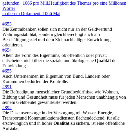
gefunden.
|
1066 pro Mill.
Häufigkeit des Themas pro eine Millionen
Wörter
in diesem Dokument: 1066 Mal
#653
Die Zentralbanken sollen sich nicht nur an der Geldwertund
Währungsstabilität, sondern gleichberechtigt auch am
Beschäftigungsziel und dem Ziel nachhaltiger Entwicklung
orientieren.
#654
Allein die Form des Eigentums, ob öffentlich oder privat,
entscheidet nicht über die soziale und ökologische
Qualität
der
Entwicklung.
#655
Auch Unternehmen im Eigentum von Bund, Ländern oder
Kommunen bedürfen der Kontrolle.
#891
Die Befriedigung menschlicher Grundbedürfnisse wie Wohnen,
Bildung und Gesundheit muss für jeden Menschen unabhängig von
seinem Geldbeutel gewährleistet werden.
#892
Die Daseinsvorsorge in der Versorgung mit Wasser, Energie,
Transportund Kommunikationsdiensten flächendeckend, für alle
erschwinglich und in hoher
Qualität
zu sichern, ist eine öffentliche
Aufgabe.