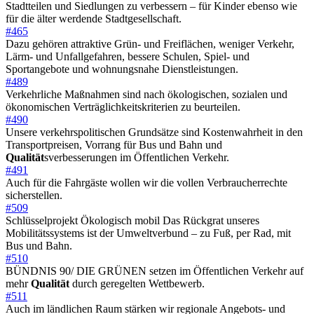
Stadtteilen und Siedlungen zu verbessern – für Kinder ebenso wie
für die älter werdende Stadtgesellschaft.
#465
Dazu gehören attraktive Grün- und Freiflächen, weniger Verkehr,
Lärm- und Unfallgefahren, bessere Schulen, Spiel- und
Sportangebote und wohnungsnahe Dienstleistungen.
#489
Verkehrliche Maßnahmen sind nach ökologischen, sozialen und
ökonomischen Verträglichkeitskriterien zu beurteilen.
#490
Unsere verkehrspolitischen Grundsätze sind Kostenwahrheit in den
Transportpreisen, Vorrang für Bus und Bahn und
Qualität
sverbesserungen im Öffentlichen Verkehr.
#491
Auch für die Fahrgäste wollen wir die vollen Verbraucherrechte
sicherstellen.
#509
Schlüsselprojekt Ökologisch mobil Das Rückgrat unseres
Mobilitätssystems ist der Umweltverbund – zu Fuß, per Rad, mit
Bus und Bahn.
#510
BÜNDNIS 90/ DIE GRÜNEN setzen im Öffentlichen Verkehr auf
mehr
Qualität
durch geregelten Wettbewerb.
#511
Auch im ländlichen Raum stärken wir regionale Angebots- und