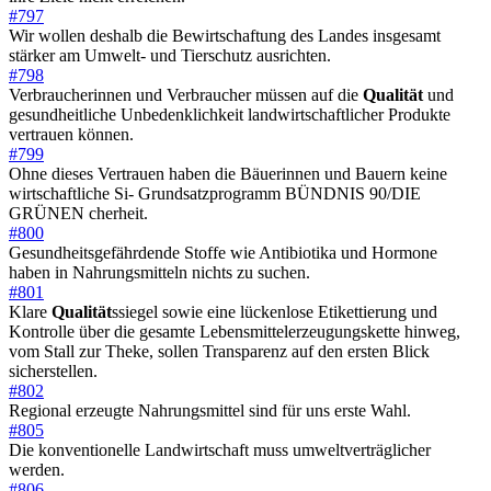
#797
Wir wollen deshalb die Bewirtschaftung des Landes insgesamt
stärker am Umwelt- und Tierschutz ausrichten.
#798
Verbraucherinnen und Verbraucher müssen auf die
Qualität
und
gesundheitliche Unbedenklichkeit landwirtschaftlicher Produkte
vertrauen können.
#799
Ohne dieses Vertrauen haben die Bäuerinnen und Bauern keine
wirtschaftliche Si- Grundsatzprogramm BÜNDNIS 90/DIE
GRÜNEN cherheit.
#800
Gesundheitsgefährdende Stoffe wie Antibiotika und Hormone
haben in Nahrungsmitteln nichts zu suchen.
#801
Klare
Qualität
ssiegel sowie eine lückenlose Etikettierung und
Kontrolle über die gesamte Lebensmittelerzeugungskette hinweg,
vom Stall zur Theke, sollen Transparenz auf den ersten Blick
sicherstellen.
#802
Regional erzeugte Nahrungsmittel sind für uns erste Wahl.
#805
Die konventionelle Landwirtschaft muss umweltverträglicher
werden.
#806