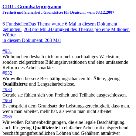
CDU
- Grundsatzprogramm
Freiheit und Sicherheit. Grundsätze für Deutsch... vom 03.12.2007
6 Fundstellen
Das Thema wurde 6 Mal in diesem Dokument
gefunden.
|
203 pro Mill.
Häufigkeit des Themas pro eine Millionen
Wörter
in diesem Dokument: 203 Mal
#931
Wir brauchen deshalb nicht nur mehr nachhaltiges Wachstum,
sondern zielgerichtete Bildungsinvestitionen und eine umfassende
Reform des Arbeitsmarktes.
#932
Wir wollen bessere Beschäftigungschancen für Ältere, gering
Qualifizierte
und Langzeitarbeitslose.
#933
Gerade sie fühlen sich von Freiheit und Teilhabe ausgeschlossen.
#964
Es entspricht dem Grundsatz der Leistungsgerechtigkeit, dass man,
wenn man arbeitet, mehr hat, als wenn man nicht arbeitet.
#965
Wir wollen Rahmenbedingungen, die eine legale Beschäftigung
auch für gering
Qualifizierte
in einfacher Arbeit mit entsprechend
beschäftigungsfreundlichen Löhnen und Gehältern attraktiver