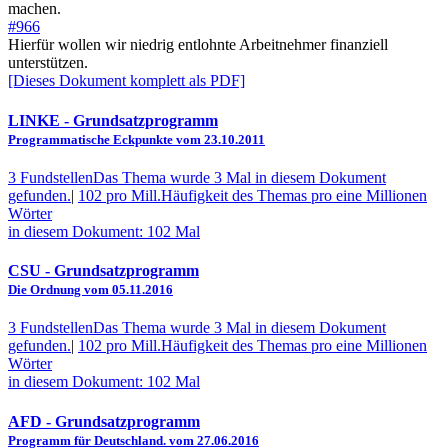
machen.
#966
Hierfür wollen wir niedrig entlohnte Arbeitnehmer finanziell
unterstützen.
[Dieses Dokument komplett als PDF]
LINKE
- Grundsatzprogramm
Programmatische Eckpunkte vom 23.10.2011
3 Fundstellen
Das Thema wurde 3 Mal in diesem Dokument
gefunden.
|
102 pro Mill.
Häufigkeit des Themas pro eine Millionen
Wörter
in diesem Dokument: 102 Mal
CSU
- Grundsatzprogramm
Die Ordnung vom 05.11.2016
3 Fundstellen
Das Thema wurde 3 Mal in diesem Dokument
gefunden.
|
102 pro Mill.
Häufigkeit des Themas pro eine Millionen
Wörter
in diesem Dokument: 102 Mal
AFD
- Grundsatzprogramm
Programm für Deutschland. vom 27.06.2016