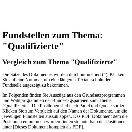
Fundstellen zum Thema:
"Qualifizierte"
Vergleich zum Thema "Qualifizierte"
Die Sätze des Dokum­entes wurden durch­nummeriert (#). Klicken
Sie auf eine Nummer, um eine längeren Textausschnitt der
Fundstelle angezeigt zu bekommen.
Im Folgenden finden Sie Auszüge aus den Grundsatz­program­men
und Wahl­program­men der Bundes­tags­parteien zum Thema
"Qualifizierte". Die Posi­tionen sind nach Partei und Quelle sortiert.
Klicken Sie zum Vergleich auf den Namen der Dokumente, um die
jeweiligen Fundstellen aus­zu­klappen. Das PDF-Dokument dem die
Posi­tionen entnommen wurden finden sie unterhalb der Positionen
unter [Dieses Dokument komplett als PDF].