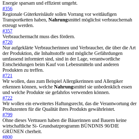
Energie sparsam und effizient umgeht.
#356
Regionale Güterkreisläufe sollen Vorrang vor weitläufigen
Transportketten haben,
Nahrung
smittel möglichst verbrauchernah
erzeugt werden.
#357
Verbrauchermacht muss dies fördern.
#720
Nur aufgeklärte Verbraucherinnen und Verbraucher, die über die Art
der Produktion, die Inhaltsstoffe und mögliche Gefährdungen
umfassend informiert sind, sind in der Lage, verantwortliche
Entscheidungen beim Kauf von Lebensmitteln und anderen
Produkten zu treffen.
#721
Wir wollen, dass zum Beispiel Allergikerinnen und Allergiker
erkennen können, welche
Nahrung
smittel sie unbedenklich essen
und welche Produkte sie gefahrlos verwenden können.
#722
Wir wollen ein erweitertes Haftungsrecht, das die Verantwortung der
Produzenten für die Qualität ihres Produkts gewährleistet.
#799
Ohne dieses Vertrauen haben die Bäuerinnen und Bauern keine
wirtschaftliche Si- Grundsatzprogramm BÜNDNIS 90/DIE
GRÜNEN cherheit.
#800