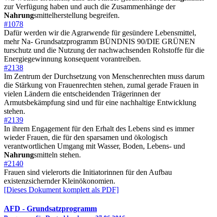
zur Verfügung haben und auch die Zusammenhänge der
Nahrung
smittelherstellung begreifen.
#1078
Dafür werden wir die Agrarwende für gesündere Lebensmittel,
mehr Na- Grundsatzprogramm BÜNDNIS 90/DIE GRÜNEN
turschutz und die Nutzung der nachwachsenden Rohstoffe für die
Energiegewinnung konsequent vorantreiben.
#2138
Im Zentrum der Durchsetzung von Menschenrechten muss darum
die Stärkung von Frauenrechten stehen, zumal gerade Frauen in
vielen Ländern die entscheidenden Trägerinnen der
Armutsbekämpfung sind und für eine nachhaltige Entwicklung
stehen.
#2139
In ihrem Engagement für den Erhalt des Lebens sind es immer
wieder Frauen, die für den sparsamen und ökologisch
verantwortlichen Umgang mit Wasser, Boden, Lebens- und
Nahrung
smitteln stehen.
#2140
Frauen sind vielerorts die Initiatorinnen für den Aufbau
existenzsichernder Kleinökonomien.
[Dieses Dokument komplett als PDF]
AFD
- Grundsatzprogramm