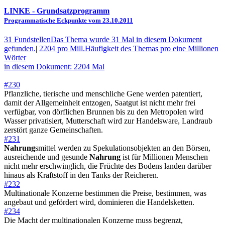
LINKE
- Grundsatzprogramm
Programmatische Eckpunkte vom 23.10.2011
31 Fundstellen
Das Thema wurde 31 Mal in diesem Dokument
gefunden.
|
2204 pro Mill.
Häufigkeit des Themas pro eine Millionen
Wörter
in diesem Dokument: 2204 Mal
#230
Pflanzliche, tierische und menschliche Gene werden patentiert,
damit der Allgemeinheit entzogen, Saatgut ist nicht mehr frei
verfügbar, von dörflichen Brunnen bis zu den Metropolen wird
Wasser privatisiert, Mutterschaft wird zur Handelsware, Landraub
zerstört ganze Gemeinschaften.
#231
Nahrung
smittel werden zu Spekulationsobjekten an den Börsen,
ausreichende und gesunde
Nahrung
ist für Millionen Menschen
nicht mehr erschwinglich, die Früchte des Bodens landen darüber
hinaus als Kraftstoff in den Tanks der Reicheren.
#232
Multinationale Konzerne bestimmen die Preise, bestimmen, was
angebaut und gefördert wird, dominieren die Handelsketten.
#234
Die Macht der multinationalen Konzerne muss begrenzt,