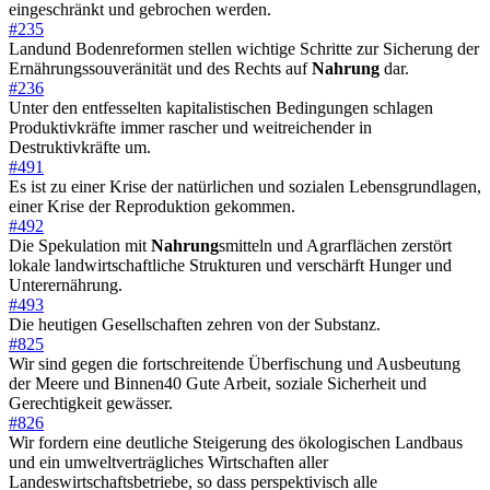
eingeschränkt und gebrochen werden.
#235
Landund Bodenreformen stellen wichtige Schritte zur Sicherung der
Ernährungssouveränität und des Rechts auf
Nahrung
dar.
#236
Unter den entfesselten kapitalistischen Bedingungen schlagen
Produktivkräfte immer rascher und weitreichender in
Destruktivkräfte um.
#491
Es ist zu einer Krise der natürlichen und sozialen Lebensgrundlagen,
einer Krise der Reproduktion gekommen.
#492
Die Spekulation mit
Nahrung
smitteln und Agrarflächen zerstört
lokale landwirtschaftliche Strukturen und verschärft Hunger und
Unterernährung.
#493
Die heutigen Gesellschaften zehren von der Substanz.
#825
Wir sind gegen die fortschreitende Überfischung und Ausbeutung
der Meere und Binnen40 Gute Arbeit, soziale Sicherheit und
Gerechtigkeit gewässer.
#826
Wir fordern eine deutliche Steigerung des ökologischen Landbaus
und ein umweltverträgliches Wirtschaften aller
Landeswirtschaftsbetriebe, so dass perspektivisch alle