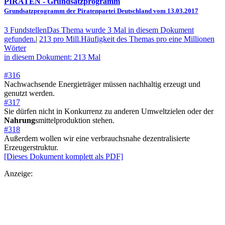
PIRATEN
- Grundsatzprogramm
Grundsatzprogramm der Piratenpartei Deutschland vom 13.03.2017
3 Fundstellen
Das Thema wurde 3 Mal in diesem Dokument
gefunden.
|
213 pro Mill.
Häufigkeit des Themas pro eine Millionen
Wörter
in diesem Dokument: 213 Mal
#316
Nachwachsende Energieträger müssen nachhaltig erzeugt und
genutzt werden.
#317
Sie dürfen nicht in Konkurrenz zu anderen Umweltzielen oder der
Nahrung
smittelproduktion stehen.
#318
Außerdem wollen wir eine verbrauchsnahe dezentralisierte
Erzeugerstruktur.
[Dieses Dokument komplett als PDF]
Anzeige: