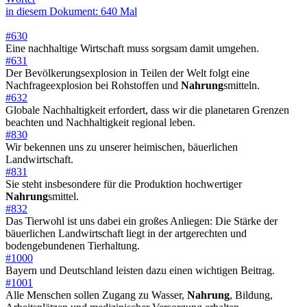
in diesem Dokument: 640 Mal
#630
Eine nachhaltige Wirtschaft muss sorgsam damit umgehen.
#631
Der Bevölkerungsexplosion in Teilen der Welt folgt eine
Nachfrageexplosion bei Rohstoffen und
Nahrung
smitteln.
#632
Globale Nachhaltigkeit erfordert, dass wir die planetaren Grenzen
beachten und Nachhaltigkeit regional leben.
#830
Wir bekennen uns zu unserer heimischen, bäuerlichen
Landwirtschaft.
#831
Sie steht insbesondere für die Produktion hochwertiger
Nahrung
smittel.
#832
Das Tierwohl ist uns dabei ein großes Anliegen: Die Stärke der
bäuerlichen Landwirtschaft liegt in der artgerechten und
bodengebundenen Tierhaltung.
#1000
Bayern und Deutschland leisten dazu einen wichtigen Beitrag.
#1001
Alle Menschen sollen Zugang zu Wasser,
Nahrung
, Bildung,