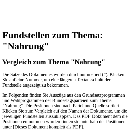
Fundstellen zum Thema:
"Nahrung"
Vergleich zum Thema "Nahrung"
Die Sätze des Dokum­entes wurden durch­nummeriert (#). Klicken
Sie auf eine Nummer, um eine längeren Textausschnitt der
Fundstelle angezeigt zu bekommen.
Im Folgenden finden Sie Auszüge aus den Grundsatz­program­men
und Wahl­program­men der Bundes­tags­parteien zum Thema
"Nahrung". Die Posi­tionen sind nach Partei und Quelle sortiert.
Klicken Sie zum Vergleich auf den Namen der Dokumente, um die
jeweiligen Fundstellen aus­zu­klappen. Das PDF-Dokument dem die
Posi­tionen entnommen wurden finden sie unterhalb der Positionen
unter [Dieses Dokument komplett als PDF].