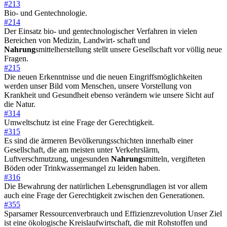
#213
Bio- und Gentechnologie.
#214
Der Einsatz bio- und gentechnologischer Verfahren in vielen
Bereichen von Medizin, Landwirt- schaft und
Nahrung
smittelherstellung stellt unsere Gesellschaft vor völlig neue
Fragen.
#215
Die neuen Erkenntnisse und die neuen Eingriffsmöglichkeiten
werden unser Bild vom Menschen, unsere Vorstellung von
Krankheit und Gesundheit ebenso verändern wie unsere Sicht auf
die Natur.
#314
Umweltschutz ist eine Frage der Gerechtigkeit.
#315
Es sind die ärmeren Bevölkerungsschichten innerhalb einer
Gesellschaft, die am meisten unter Verkehrslärm,
Luftverschmutzung, ungesunden
Nahrung
smitteln, vergifteten
Böden oder Trinkwassermangel zu leiden haben.
#316
Die Bewahrung der natürlichen Lebensgrundlagen ist vor allem
auch eine Frage der Gerechtigkeit zwischen den Generationen.
#355
Sparsamer Ressourcenverbrauch und Effizienzrevolution Unser Ziel
ist eine ökologische Kreislaufwirtschaft, die mit Rohstoffen und