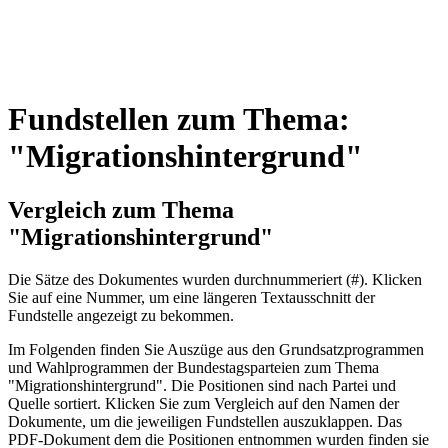
Fundstellen zum Thema:
"Migrationshintergrund"
Vergleich zum Thema
"Migrationshintergrund"
Die Sätze des Dokum­entes wurden durch­nummeriert (#). Klicken
Sie auf eine Nummer, um eine längeren Textausschnitt der
Fundstelle angezeigt zu bekommen.
Im Folgenden finden Sie Auszüge aus den Grundsatz­program­men
und Wahl­program­men der Bundes­tags­parteien zum Thema
"Migrationshintergrund". Die Posi­tionen sind nach Partei und
Quelle sortiert. Klicken Sie zum Vergleich auf den Namen der
Dokumente, um die jeweiligen Fundstellen aus­zu­klappen. Das
PDF-Dokument dem die Posi­tionen entnommen wurden finden sie