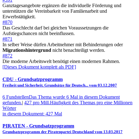
Ganztagesangebote ergänzen die individuelle Förderung und
unterstützen die Vereinbarkeit von Familienarbeit und
Erwerbstätigkeit.
#870
Das Geschlecht darf bei gleichen Voraussetzungen die
Aufstiegschancen nicht beeinflussen.
#871
In selber Weise dürfen Arbeitnehmer mit Behinderungen oder
Migrationshintergrund
nicht benachteiligt werden.
#872
Die moderne Arbeitswelt benötigt einen modernen Rahmen.
[Dieses Dokument komplett als PDF]
CDU
- Grundsatzprogramm
Freiheit und Sicherheit. Grundsätze für Deutsch... vom 03.12.2007
6 Fundstellen
Das Thema wurde 6 Mal in diesem Dokument
gefunden.
|
427 pro Mill.
Häufigkeit des Themas pro eine Millionen
Wörter
in diesem Dokument: 427 Mal
PIRATEN
- Grundsatzprogramm
Grundsatzprogramm der Piratenpartei Deutschland vom 13.03.2017