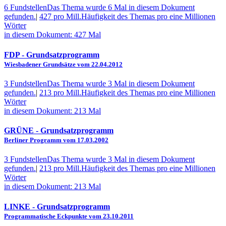
6 Fundstellen
Das Thema wurde 6 Mal in diesem Dokument
gefunden.
|
427 pro Mill.
Häufigkeit des Themas pro eine Millionen
Wörter
in diesem Dokument: 427 Mal
FDP
- Grundsatzprogramm
Wiesbadener Grundsätze vom 22.04.2012
3 Fundstellen
Das Thema wurde 3 Mal in diesem Dokument
gefunden.
|
213 pro Mill.
Häufigkeit des Themas pro eine Millionen
Wörter
in diesem Dokument: 213 Mal
GRÜNE
- Grundsatzprogramm
Berliner Programm vom 17.03.2002
3 Fundstellen
Das Thema wurde 3 Mal in diesem Dokument
gefunden.
|
213 pro Mill.
Häufigkeit des Themas pro eine Millionen
Wörter
in diesem Dokument: 213 Mal
LINKE
- Grundsatzprogramm
Programmatische Eckpunkte vom 23.10.2011