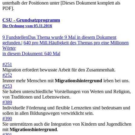
unterhalb der Positionen unter [Dieses Dokument komplett als
PDF].
CSU
- Grundsatzprogramm
Die Ordnung vom 05.11.2016
9 Fundstellen
Das Thema wurde 9 Mal in diesem Dokument
gefunden.
|
640 pro Mill.
Häufigkeit des Themas pro eine Millionen
Wörter
in diesem Dokument: 640 Mal
#251
Migration erfordert bewusste Arbeit für den Zusammenhalt.
#252
Immer mehr Menschen mit
Migrationshintergrund
leben bei uns.
#253
Sie haben unterschiedliche Vorstellungen von Werten und Religion,
von Traditionen und Lebensweisen.
#389
Individuelle Förderung und flexible Lernzeiten sind bedeutsam und
sollen in allen Bildungswegen verwirklicht sein.
#390
Sie unterstützen auch die Integration von Kindern und Jugendlichen
mit
Migrationshintergrund
.
#391