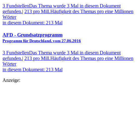
3 Fundstellen
Das Thema wurde 3 Mal in diesem Dokument
gefunden.
|
213 pro Mill.
Häufigkeit des Themas pro eine Millionen
Wörter
in diesem Dokument: 213 Mal
AFD
- Grundsatzprogramm
Programm für Deutschland. vom 27.06.2016
3 Fundstellen
Das Thema wurde 3 Mal in diesem Dokument
gefunden.
|
213 pro Mill.
Häufigkeit des Themas pro eine Millionen
Wörter
in diesem Dokument: 213 Mal
Anzeige: