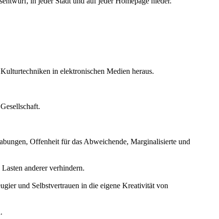
sentwurf, in jeder Stadt und auf jeder Homepage nieder.
turtechniken in elektronischen Medien heraus.
Gesellschaft.
egabungen, Offenheit für das Abweichende, Marginalisierte und
u Lasten anderer verhindern.
gier und Selbstvertrauen in die eigene Kreativität von
.