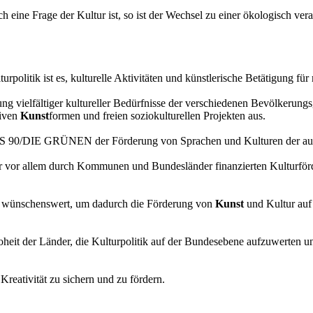
ch eine Frage der Kultur ist, so ist der Wechsel zu einer ökologisch v
urpolitik ist es, kulturelle Aktivitäten und künstlerische Betätigung f
ung vielfältiger kultureller Bedürfnisse der verschiedenen Bevölkerun
tiven
Kunst
formen und freien soziokulturellen Projekten aus.
 90/DIE GRÜNEN der Förderung von Sprachen und Kulturen der auto
er vor allem durch Kommunen und Bundesländer finanzierten Kulturförd
tik wünschenswert, um dadurch die Förderung von
Kunst
und Kultur auf 
heit der Länder, die Kulturpolitik auf der Bundesebene aufzuwerten u
Kreativität zu sichern und zu fördern.