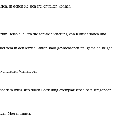
n, in denen sie sich frei entfalten können.
, zum Beispiel durch die soziale Sicherung von Künstlerinnen und
und dem in den letzten Jahren stark gewachsenen frei gemeinnützigen
turellen Vielfalt bei.
 sondern muss sich durch Förderung exemplarischer, herausragender
nden MigrantInnen.