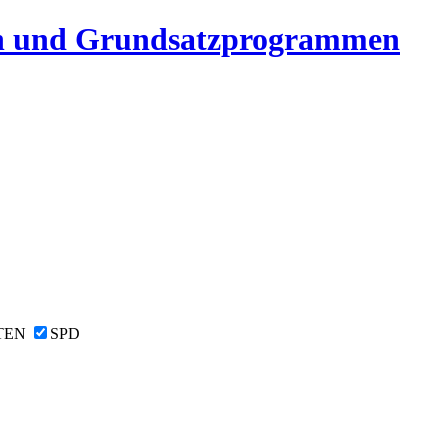
n und Grundsatzprogrammen
TEN
SPD