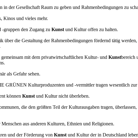
gen in der Gesellschaft Raum zu geben und Rahmenbedingungen zu schaffe
s, Kinos und vieles mehr.
und -gruppen den Zugang zu
Kunst
und Kultur offen zu halten.
litik über die Gestaltung der Rahmenbedingungen fördernd tätig werden
.
en gemeinsam mit dem privatwirtschaftlichen Kultur- und
Kunst
bereich 
ms.
mär als Gefahr sehen.
GRÜNEN Kulturproduzenten und -vermittler tragen wesentlich zur kul
ement können
Kunst
und Kultur nicht überleben.
Kommunen, die den größten Teil der Kulturausgaben tragen, überlassen,
r Menschen aus anderen Kulturen, Ethnien und Religionen.
uren und der Förderung von
Kunst
und Kultur der in Deutschland lebe