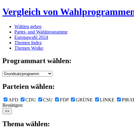
Vergleich von Wahlprogramme
Wählen gehen
Partei- und Wahlprogramme
Europawahl 2024
Themen Index
Themen Wolke
Programmart wählen:
Parteien wählen:
AFD
CDU
CSU
FDP
GRÜNE
LINKE
PIRA
Bestätigen:
Thema wählen: