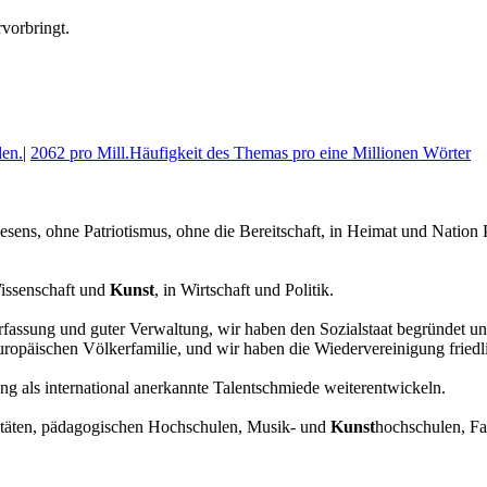
rvorbringt.
en.
|
2062 pro Mill.
Häufigkeit des Themas pro eine Millionen Wörter
ns, ohne Patriotismus, ohne die Bereitschaft, in Heimat und Nation P
Wissenschaft und
Kunst
, in Wirtschaft und Politik.
rfassung und guter Verwaltung, wir haben den Sozialstaat begründet und 
europäischen Völkerfamilie, und wir haben die Wiedervereinigung friedl
ng als international anerkannte Talentschmiede weiterentwickeln.
rsitäten, pädagogischen Hochschulen, Musik- und
Kunst
hochschulen, F