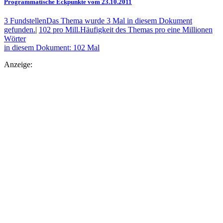
Programmatische Eckpunkte vom 23.10.2011
3 Fundstellen
Das Thema wurde 3 Mal in diesem Dokument
gefunden.
|
102 pro Mill.
Häufigkeit des Themas pro eine Millionen
Wörter
in diesem Dokument: 102 Mal
Anzeige: