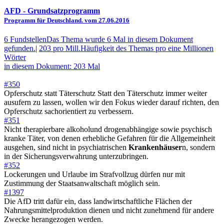
AFD
- Grundsatzprogramm
Programm für Deutschland. vom 27.06.2016
6 Fundstellen
Das Thema wurde 6 Mal in diesem Dokument
gefunden.
|
203 pro Mill.
Häufigkeit des Themas pro eine Millionen
Wörter
in diesem Dokument: 203 Mal
#350
Opferschutz statt Täterschutz Statt den Täterschutz immer weiter
ausufern zu lassen, wollen wir den Fokus wieder darauf richten, den
Opferschutz sachorientiert zu verbessern.
#351
Nicht therapierbare alkoholund drogenabhängige sowie psychisch
kranke Täter, von denen erhebliche Gefahren für die Allgemeinheit
ausgehen, sind nicht in psychiatrischen
Krankenhäuser
n, sondern
in der Sicherungsverwahrung unterzubringen.
#352
Lockerungen und Urlaube im Strafvollzug dürfen nur mit
Zustimmung der Staatsanwaltschaft möglich sein.
#1397
Die AfD tritt dafür ein, dass landwirtschaftliche Flächen der
Nahrungsmittelproduktion dienen und nicht zunehmend für andere
Zwecke herangezogen werden.