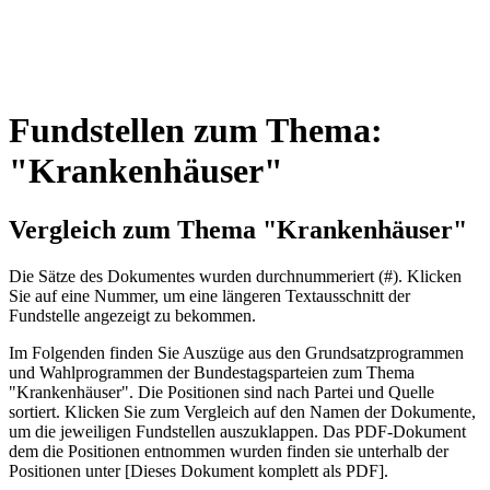
Fundstellen zum Thema:
"Krankenhäuser"
Vergleich zum Thema "Krankenhäuser"
Die Sätze des Dokum­entes wurden durch­nummeriert (#). Klicken
Sie auf eine Nummer, um eine längeren Textausschnitt der
Fundstelle angezeigt zu bekommen.
Im Folgenden finden Sie Auszüge aus den Grundsatz­program­men
und Wahl­program­men der Bundes­tags­parteien zum Thema
"Krankenhäuser". Die Posi­tionen sind nach Partei und Quelle
sortiert. Klicken Sie zum Vergleich auf den Namen der Dokumente,
um die jeweiligen Fundstellen aus­zu­klappen. Das PDF-Dokument
dem die Posi­tionen entnommen wurden finden sie unterhalb der
Positionen unter [Dieses Dokument komplett als PDF].