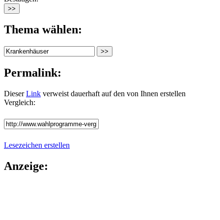
Thema wählen:
Permalink:
Dieser
Link
verweist dauerhaft auf den von Ihnen erstellen
Vergleich:
Lesezeichen erstellen
Anzeige: