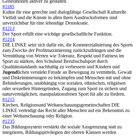
Generationen aktiver zu gestalten.
#1185
Kultur für eine gerechte und dialogfähige Gesellschaft Kulturelle
Vielfalt und die Künste in allen ihren Ausdrucksformen sind
unverzichtbar für eine lebendige Demokratie.
#1213
Der Sport erfüllt eine wichtige gesellschaftliche Funktion.
#1214
DIE LINKE setzt sich dafür ein, die Kommerzialisierung des Sports
zum Zwecke der Profitmaximierung zurückzudrängen und die
Vermittlung von Werten wie Toleranz, Respekt und Fairness im
Sport zu stärken, den Schulund Berufsschulsport durch
Qualitätsstandards nachhaltig zu verbessern und Kindern und
Jugend
lichen verstärkt Freude an Bewegung zu vermitteln, Gewalt
und Diskriminierungen zu bekämpfen und Menschen mit und ohne
Behinderungen, unabhängig von sozialen, ethnischen, religiösen
oder sexuellen Hintergründen, Zugang zum Sport zu sichern und
naturverträglichen, manipulationsfreien Sport für alle zu fördern.
#1215
Kirchen, Religionsund Weltanschauungsgemeinschaften DIE
LINKE verteidigt das Recht aller Menschen auf ein Bekenntnis zu
einer Weltanschauung oder Religion.
#1235
Das Bildungssystem verstärkt die soziale Ausgrenzung statt zu
integrieren, Bildungsprivilegien der oberen Klassen werden