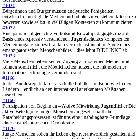
#1021
Bürgerinnen und Bürger müssen analytische Fähigkeiten
entwickeln, um digitale Medien und Inhalte zu verstehen, kritisch zu
bewerten sowie selbst in vielfältigen Kontexten zu kommunizieren.
#1022
Eine patriarchal gedachte Verbotsund Bewahrpädagogik, die auf
Basis eines repressiv verstandenen
Jugend
schutzes kompetenten
Medienumgang zu beschränken versucht, ist nicht im Sinne eines
emanzipatorischen Menschenbildes – dies lehnt DIE LINKE ab.
#1023
Viele Menschen haben keinen Zugang zu modernen Medien und
können somit nicht die Möglichkeiten nutzen, die mit moderner
Informationstechnologie verbunden sind.
#1168
In der Bundesrepublik muss sich die Politik – im Bund wie in den
Ländern – endlich an den international anerkannten Maßstäben
ausrichten.
#1169
Partizipation von Beginn an – Aktive Mitwirkung
Jugend
licher Die
aktive Beteiligung junger Menschen an gesellschaftlichen
Entscheidungsprozessen ist für uns eine unabdingbare Grundlage
einer emanzipatorischen Demokratie.
#1170
Junge Menschen sollen ihr Leben eigenverantwortlich gestalten und