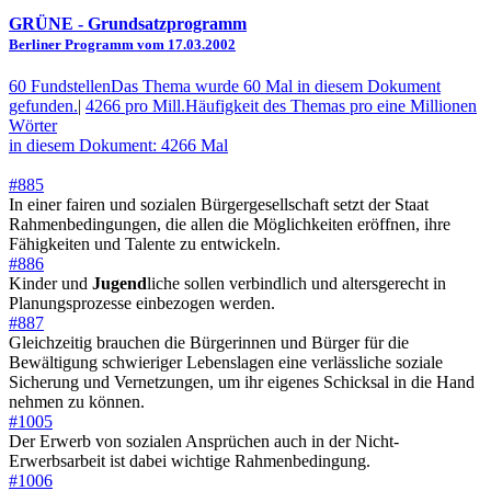
GRÜNE
- Grundsatzprogramm
Berliner Programm vom 17.03.2002
60 Fundstellen
Das Thema wurde 60 Mal in diesem Dokument
gefunden.
|
4266 pro Mill.
Häufigkeit des Themas pro eine Millionen
Wörter
in diesem Dokument: 4266 Mal
#885
In einer fairen und sozialen Bürgergesellschaft setzt der Staat
Rahmenbedingungen, die allen die Möglichkeiten eröffnen, ihre
Fähigkeiten und Talente zu entwickeln.
#886
Kinder und
Jugend
liche sollen verbindlich und altersgerecht in
Planungsprozesse einbezogen werden.
#887
Gleichzeitig brauchen die Bürgerinnen und Bürger für die
Bewältigung schwieriger Lebenslagen eine verlässliche soziale
Sicherung und Vernetzungen, um ihr eigenes Schicksal in die Hand
nehmen zu können.
#1005
Der Erwerb von sozialen Ansprüchen auch in der Nicht-
Erwerbsarbeit ist dabei wichtige Rahmenbedingung.
#1006