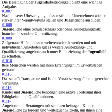
Die Beseitigung der
Jugend
arbeitslosigkeit bleibt eine wichtige
Aufgabe.
#1007
Nach unserer Überzeugung müssen sich die Unternehmen wieder
stärker ihrer Verantwortung stellen und
Jugend
liche ausbilden.
#1008
Jugend
liche ohne Schulabschluss oder ohne Ausbildungsplatz
brauchen besondere Unterstützung.
#1009
Zielgenaue Hilfen müssen weiterentwickelt werden und mit
individuellen Angeboten gilt es weitere Ausbildungs- und
Qualifizierungsangebote auch unter Einbeziehung der
Jugend
hilfe
zu schaffen.
#1010
ltere Menschen werden mit ihren Erfahrungen im Erwerbsleben
gebraucht.
#1115
Das schafft Transparenz und ist die Voraussetzung für eine gerechte
Verteilung.
#1116
Kinder und
Jugend
liche benötigen eine aktive Förderung ihrer
Fähigkeiten und Qualifikationen.
#1117
Angebote und Beratungen müssen dazu beitragen, Kinder und
Jugend
liche zu fördern und weiterzuentwickeln, um ihnen eine