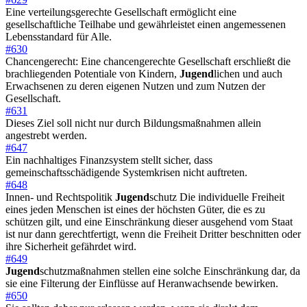
Eine verteilungsgerechte Gesellschaft ermöglicht eine
gesellschaftliche Teilhabe und gewährleistet einen angemessenen
Lebensstandard für Alle.
#630
Chancengerecht: Eine chancengerechte Gesellschaft erschließt die
brachliegenden Potentiale von Kindern,
Jugend
lichen und auch
Erwachsenen zu deren eigenen Nutzen und zum Nutzen der
Gesellschaft.
#631
Dieses Ziel soll nicht nur durch Bildungsmaßnahmen allein
angestrebt werden.
#647
Ein nachhaltiges Finanzsystem stellt sicher, dass
gemeinschaftsschädigende Systemkrisen nicht auftreten.
#648
Innen- und Rechtspolitik
Jugend
schutz Die individuelle Freiheit
eines jeden Menschen ist eines der höchsten Güter, die es zu
schützen gilt, und eine Einschränkung dieser ausgehend vom Staat
ist nur dann gerechtfertigt, wenn die Freiheit Dritter beschnitten oder
ihre Sicherheit gefährdet wird.
#649
Jugend
schutzmaßnahmen stellen eine solche Einschränkung dar, da
sie eine Filterung der Einflüsse auf Heranwachsende bewirken.
#650