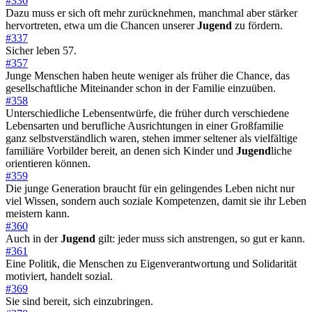
#336
Dazu muss er sich oft mehr zurücknehmen, manchmal aber stärker
hervortreten, etwa um die Chancen unserer
Jugend
zu fördern.
#337
Sicher leben 57.
#357
Junge Menschen haben heute weniger als früher die Chance, das
gesellschaftliche Miteinander schon in der Familie einzuüben.
#358
Unterschiedliche Lebensentwürfe, die früher durch verschiedene
Lebensarten und berufliche Ausrichtungen in einer Großfamilie
ganz selbstverständlich waren, stehen immer seltener als vielfältige
familiäre Vorbilder bereit, an denen sich Kinder und
Jugend
liche
orientieren können.
#359
Die junge Generation braucht für ein gelingendes Leben nicht nur
viel Wissen, sondern auch soziale Kompetenzen, damit sie ihr Leben
meistern kann.
#360
Auch in der
Jugend
gilt: jeder muss sich anstrengen, so gut er kann.
#361
Eine Politik, die Menschen zu Eigenverantwortung und Solidarität
motiviert, handelt sozial.
#369
Sie sind bereit, sich einzubringen.