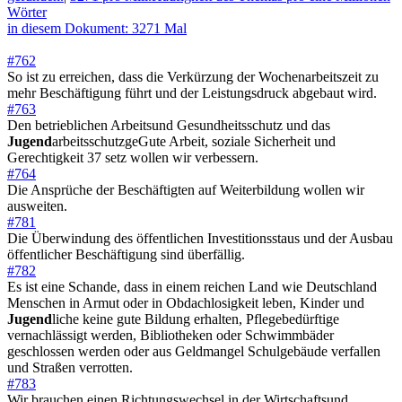
Wörter
in diesem Dokument: 3271 Mal
#762
So ist zu erreichen, dass die Verkürzung der Wochenarbeitszeit zu
mehr Beschäftigung führt und der Leistungsdruck abgebaut wird.
#763
Den betrieblichen Arbeitsund Gesundheitsschutz und das
Jugend
arbeitsschutzgeGute Arbeit, soziale Sicherheit und
Gerechtigkeit 37 setz wollen wir verbessern.
#764
Die Ansprüche der Beschäftigten auf Weiterbildung wollen wir
ausweiten.
#781
Die Überwindung des öffentlichen Investitionsstaus und der Ausbau
öffentlicher Beschäftigung sind überfällig.
#782
Es ist eine Schande, dass in einem reichen Land wie Deutschland
Menschen in Armut oder in Obdachlosigkeit leben, Kinder und
Jugend
liche keine gute Bildung erhalten, Pflegebedürftige
vernachlässigt werden, Bibliotheken oder Schwimmbäder
geschlossen werden oder aus Geldmangel Schulgebäude verfallen
und Straßen verrotten.
#783
Wir brauchen einen Richtungswechsel in der Wirtschaftsund