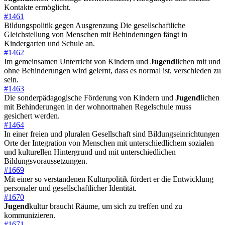
Kontakte ermöglicht.
#1461
Bildungspolitik gegen Ausgrenzung Die gesellschaftliche
Gleichstellung von Menschen mit Behinderungen fängt in
Kindergarten und Schule an.
#1462
Im gemeinsamen Unterricht von Kindern und
Jugend
lichen mit und
ohne Behinderungen wird gelernt, dass es normal ist, verschieden zu
sein.
#1463
Die sonderpädagogische Förderung von Kindern und
Jugend
lichen
mit Behinderungen in der wohnortnahen Regelschule muss
gesichert werden.
#1464
In einer freien und pluralen Gesellschaft sind Bildungseinrichtungen
Orte der Integration von Menschen mit unterschiedlichem sozialen
und kulturellen Hintergrund und mit unterschiedlichen
Bildungsvoraussetzungen.
#1669
Mit einer so verstandenen Kulturpolitik fördert er die Entwicklung
personaler und gesellschaftlicher Identität.
#1670
Jugend
kultur braucht Räume, um sich zu treffen und zu
kommunizieren.
#1671