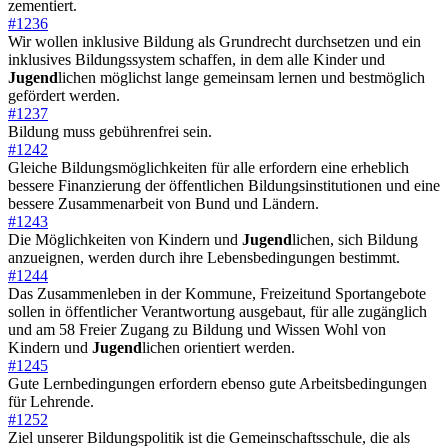
zementiert.
#1236
Wir wollen inklusive Bildung als Grundrecht durchsetzen und ein
inklusives Bildungssystem schaffen, in dem alle Kinder und
Jugend
lichen möglichst lange gemeinsam lernen und bestmöglich
gefördert werden.
#1237
Bildung muss gebührenfrei sein.
#1242
Gleiche Bildungsmöglichkeiten für alle erfordern eine erheblich
bessere Finanzierung der öffentlichen Bildungsinstitutionen und eine
bessere Zusammenarbeit von Bund und Ländern.
#1243
Die Möglichkeiten von Kindern und
Jugend
lichen, sich Bildung
anzueignen, werden durch ihre Lebensbedingungen bestimmt.
#1244
Das Zusammenleben in der Kommune, Freizeitund Sportangebote
sollen in öffentlicher Verantwortung ausgebaut, für alle zugänglich
und am 58 Freier Zugang zu Bildung und Wissen Wohl von
Kindern und
Jugend
lichen orientiert werden.
#1245
Gute Lernbedingungen erfordern ebenso gute Arbeitsbedingungen
für Lehrende.
#1252
Ziel unserer Bildungspolitik ist die Gemeinschaftsschule, die als