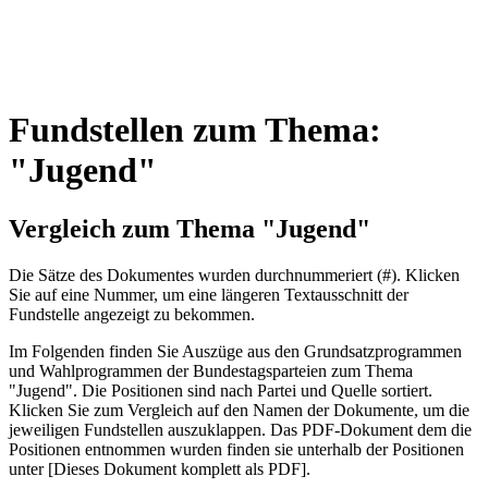
Fundstellen zum Thema:
"Jugend"
Vergleich zum Thema "Jugend"
Die Sätze des Dokum­entes wurden durch­nummeriert (#). Klicken
Sie auf eine Nummer, um eine längeren Textausschnitt der
Fundstelle angezeigt zu bekommen.
Im Folgenden finden Sie Auszüge aus den Grundsatz­program­men
und Wahl­program­men der Bundes­tags­parteien zum Thema
"Jugend". Die Posi­tionen sind nach Partei und Quelle sortiert.
Klicken Sie zum Vergleich auf den Namen der Dokumente, um die
jeweiligen Fundstellen aus­zu­klappen. Das PDF-Dokument dem die
Posi­tionen entnommen wurden finden sie unterhalb der Positionen
unter [Dieses Dokument komplett als PDF].