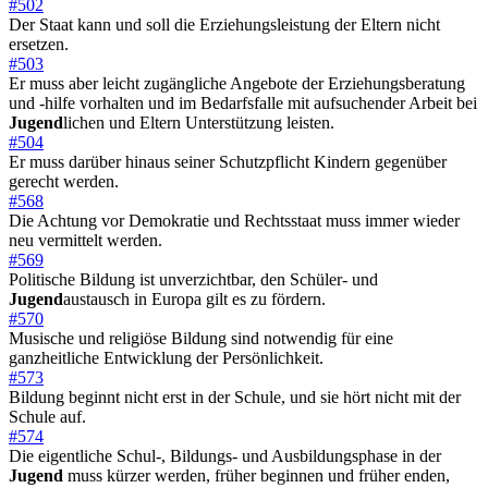
#502
Der Staat kann und soll die Erziehungsleistung der Eltern nicht
ersetzen.
#503
Er muss aber leicht zugängliche Angebote der Erziehungsberatung
und -hilfe vorhalten und im Bedarfsfalle mit aufsuchender Arbeit bei
Jugend
lichen und Eltern Unterstützung leisten.
#504
Er muss darüber hinaus seiner Schutzpflicht Kindern gegenüber
gerecht werden.
#568
Die Achtung vor Demokratie und Rechtsstaat muss immer wieder
neu vermittelt werden.
#569
Politische Bildung ist unverzichtbar, den Schüler- und
Jugend
austausch in Europa gilt es zu fördern.
#570
Musische und religiöse Bildung sind notwendig für eine
ganzheitliche Entwicklung der Persönlichkeit.
#573
Bildung beginnt nicht erst in der Schule, und sie hört nicht mit der
Schule auf.
#574
Die eigentliche Schul-, Bildungs- und Ausbildungsphase in der
Jugend
muss kürzer werden, früher beginnen und früher enden,