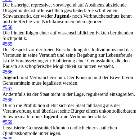
Die bisherige, repressive, vorwiegend auf Abstinenz abzielende
Drogenpolitik ist offensichtlich gescheitert: Sie schuf einen
Schwarzmarkt, der weder
Jugend
- noch Verbraucherschutz kennt
und die Rechte von Nichtkonsumierenden ignoriert.
#558
Die Piraten folgen einer auf wissenschaftlichen Fakten beruhenden
Suchtpolitik.
#565
Der Respekt vor der freien Entscheidung des Individuums und das
Vertrauen in seine Vernunft und seine Begabung zur Lebensfreude
ist die Voraussetzung zur Etablierung einer Genusskultur, die den
Rausch als schöpferische Möglichkeit zu nutzen versteht.
#566
Jugend
- und Verbraucherschutz Der Konsum und der Erwerb von
Genussmitteln muss legalisiert werden.
#567
Andernfalls ist der Staat nicht in der Lage, regulierend einzugreifen.
#568
Durch die Prohibition stiehlt sich der Staat fahrlässig aus der
Verantwortung und überlässt seine Bürger einem unkontrollierbarem
Schwarzmarkt ohne
Jugend
-und Verbraucherschutz.
#569
Legalisierte Genussmittel könnten endlich einer staatlichen
Qualitätskontrolle unterliegen.
#629