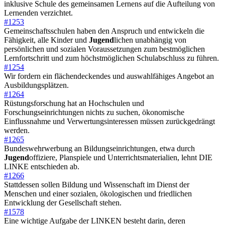
inklusive Schule des gemeinsamen Lernens auf die Aufteilung von
Lernenden verzichtet.
#1253
Gemeinschaftsschulen haben den Anspruch und entwickeln die
Fähigkeit, alle Kinder und
Jugend
lichen unabhängig von
persönlichen und sozialen Voraussetzungen zum bestmöglichen
Lernfortschritt und zum höchstmöglichen Schulabschluss zu führen.
#1254
Wir fordern ein flächendeckendes und auswahlfähiges Angebot an
Ausbildungsplätzen.
#1264
Rüstungsforschung hat an Hochschulen und
Forschungseinrichtungen nichts zu suchen, ökonomische
Einflussnahme und Verwertungsinteressen müssen zurückgedrängt
werden.
#1265
Bundeswehrwerbung an Bildungseinrichtungen, etwa durch
Jugend
offiziere, Planspiele und Unterrichtsmaterialien, lehnt DIE
LINKE entschieden ab.
#1266
Stattdessen sollen Bildung und Wissenschaft im Dienst der
Menschen und einer sozialen, ökologischen und friedlichen
Entwicklung der Gesellschaft stehen.
#1578
Eine wichtige Aufgabe der LINKEN besteht darin, deren