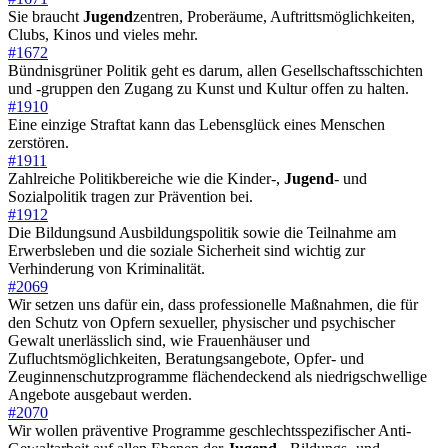
Sie braucht
Jugend
zentren, Proberäume, Auftrittsmöglichkeiten,
Clubs, Kinos und vieles mehr.
#1672
Bündnisgrüner Politik geht es darum, allen Gesellschaftsschichten
und -gruppen den Zugang zu Kunst und Kultur offen zu halten.
#1910
Eine einzige Straftat kann das Lebensglück eines Menschen
zerstören.
#1911
Zahlreiche Politikbereiche wie die Kinder-,
Jugend
- und
Sozialpolitik tragen zur Prävention bei.
#1912
Die Bildungsund Ausbildungspolitik sowie die Teilnahme am
Erwerbsleben und die soziale Sicherheit sind wichtig zur
Verhinderung von Kriminalität.
#2069
Wir setzen uns dafür ein, dass professionelle Maßnahmen, die für
den Schutz von Opfern sexueller, physischer und psychischer
Gewalt unerlässlich sind, wie Frauenhäuser und
Zufluchtsmöglichkeiten, Beratungsangebote, Opfer- und
Zeuginnenschutzprogramme flächendeckend als niedrigschwellige
Angebote ausgebaut werden.
#2070
Wir wollen präventive Programme geschlechtsspezifischer Anti-