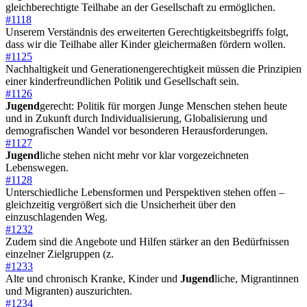
gleichberechtigte Teilhabe an der Gesellschaft zu ermöglichen.
#1118
Unserem Verständnis des erweiterten Gerechtigkeitsbegriffs folgt,
dass wir die Teilhabe aller Kinder gleichermaßen fördern wollen.
#1125
Nachhaltigkeit und Generationengerechtigkeit müssen die Prinzipien
einer kinderfreundlichen Politik und Gesellschaft sein.
#1126
Jugend
gerecht: Politik für morgen Junge Menschen stehen heute
und in Zukunft durch Individualisierung, Globalisierung und
demografischen Wandel vor besonderen Herausforderungen.
#1127
Jugend
liche stehen nicht mehr vor klar vorgezeichneten
Lebenswegen.
#1128
Unterschiedliche Lebensformen und Perspektiven stehen offen –
gleichzeitig vergrößert sich die Unsicherheit über den
einzuschlagenden Weg.
#1232
Zudem sind die Angebote und Hilfen stärker an den Bedürfnissen
einzelner Zielgruppen (z.
#1233
Alte und chronisch Kranke, Kinder und
Jugend
liche, Migrantinnen
und Migranten) auszurichten.
#1234