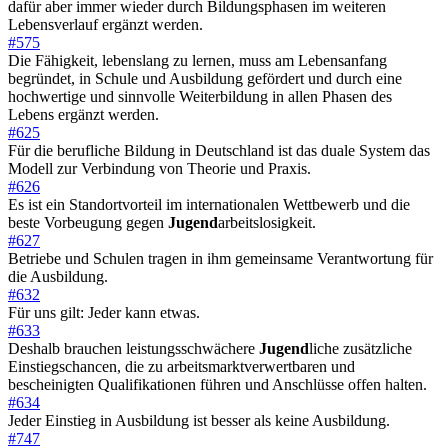
dafür aber immer wieder durch Bildungsphasen im weiteren
Lebensverlauf ergänzt werden.
#575
Die Fähigkeit, lebenslang zu lernen, muss am Lebensanfang
begründet, in Schule und Ausbildung gefördert und durch eine
hochwertige und sinnvolle Weiterbildung in allen Phasen des
Lebens ergänzt werden.
#625
Für die berufliche Bildung in Deutschland ist das duale System das
Modell zur Verbindung von Theorie und Praxis.
#626
Es ist ein Standortvorteil im internationalen Wettbewerb und die
beste Vorbeugung gegen
Jugend
arbeitslosigkeit.
#627
Betriebe und Schulen tragen in ihm gemeinsame Verantwortung für
die Ausbildung.
#632
Für uns gilt: Jeder kann etwas.
#633
Deshalb brauchen leistungsschwächere
Jugend
liche zusätzliche
Einstiegschancen, die zu arbeitsmarktverwertbaren und
bescheinigten Qualifikationen führen und Anschlüsse offen halten.
#634
Jeder Einstieg in Ausbildung ist besser als keine Ausbildung.
#747