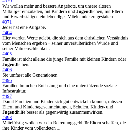
#370
Wir wollen mehr und bessere Angebote, um unsere älteren
Mitbürger einzuladen, mit Kindern und
Jugend
lichen, mit Eltern
und Erwerbstätigen ein lebendiges Miteinander zu gestalten.
#371
Jeder hat eine Aufgabe.
#404
Hier werden Werte gelebt, die sich aus dem christlichen Verständnis
vom Menschen ergeben – seiner unveräußerlichen Würde und
seiner Mitmenschlichkeit.
#405
Familie ist nicht alleine die junge Familie mit kleinen Kindern oder
Jugend
lichen.
#406
Sie umfasst alle Generationen.
#496
Familien brauchen Entlastung und eine unterstützende soziale
Infrastruktur.
#497
Damit Familien und Kinder sich gut entwickeln können, müssen
Eltern und Kindertageseinrichtungen, Schulen, Kinder- und
Jugend
hilfe besser als gegenwärtig zusammenwirken.
#498
Mittelfristig wollen wir ein Betreuungsgeld für Eltern schaffen, die
ihre Kinder vom vollendeten 1.