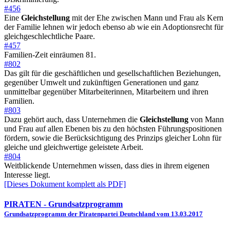
#456
Eine
Gleichstellung
mit der Ehe zwischen Mann und Frau als Kern
der Familie lehnen wir jedoch ebenso ab wie ein Adoptionsrecht für
gleichgeschlechtliche Paare.
#457
Familien-Zeit einräumen 81.
#802
Das gilt für die geschäftlichen und gesellschaftlichen Beziehungen,
gegenüber Umwelt und zukünftigen Generationen und ganz
unmittelbar gegenüber Mitarbeiterinnen, Mitarbeitern und ihren
Familien.
#803
Dazu gehört auch, dass Unternehmen die
Gleichstellung
von Mann
und Frau auf allen Ebenen bis zu den höchsten Führungspositionen
fördern, sowie die Berücksichtigung des Prinzips gleicher Lohn für
gleiche und gleichwertige geleistete Arbeit.
#804
Weitblickende Unternehmen wissen, dass dies in ihrem eigenen
Interesse liegt.
[Dieses Dokument komplett als PDF]
PIRATEN
- Grundsatzprogramm
Grundsatzprogramm der Piratenpartei Deutschland vom 13.03.2017