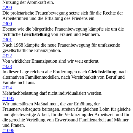
Nutzung der Atomkraft ein.
#299
Die proletarische Frauenbewegung setzte sich für die Rechte der
Arbeiterinnen und die Erhaltung des Friedens ein.
#300
Ebenso wie die bürgerliche Frauenbewegung kämpfte sie um die
rechtliche
Gleichstellung
von Frauen und Männern.
#301
Nach 1968 kämpfte die neue Frauenbewegung für umfassende
gesellschaftliche Emanzipation.
#322
Von wirklicher Emanzipation sind wir weit entfernt.
#323
In dieser Lage reichen alle Forderungen nach
Gleichstellung
, nach
alternativen Familienmodellen, nach Vereinbarkeit von Beruf und
Familie nicht aus.
#324
Mehrfachbelastung darf nicht individualisiert werden.
#1095
Wir unterstützen Maßnahmen, die zur Erhöhung der
Frauenerwerbsquote beitragen, streiten für gleichen Lohn für gleiche
und gleichwertige Arbeit, für die Verkürzung der Arbeitszeit und für
die gerechte Verteilung von Erwerbsund Familienarbeit auf Männer
und Frauen.
#1096