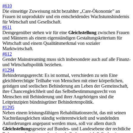
#610
Die einseitige Zuweisung nicht bezahlter „Care-Ökonomie” an
Frauen ist unproduktiv und ein entscheidendes Wachstumshindernis
für Wirtschaft und Gesellschaft.
#611
Demgegenüber stehen wir für eine
Gleichstellung
zwischen Frauen
und Männern als einem eigenständigen Gestaltungskriterium für
Wirtschaft und einem Qualitätsmerkmal von sozialer
Marktwirtschaft.
#612
Gender Mainstreaming muss sich insbesondere auch auf alle Finanz-
und Wirtschaftspolitik beziehen.
#1294
Behinderungsgerecht: Es ist normal, verschieden zu sein Eine
gleichberechtigte Teilhabe von Menschen mit einer körperlichen,
geistigen und seelischen Behinderung am Leben der Gemeinschaft,
ihre Chancengleichheit und das Selbstbestimmungsrecht von
Menschen mit Behinderung und ihrer Angehörigen sind die
Leitprinzipien bündnisgrüner Behindertenpolitik.
#1295
Neben einem leistungsfähigen Rehabilitationsrecht, das mit seinen
Nachteilausgleichen ständig weiterentwickelt und wandelnden
Anforderungen angepasst werden muss, soll vor allem durch
Gleichstellung
sgesetze auf Bundes- und Landesebene der rechtliche