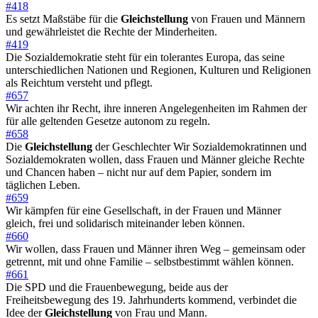
#418
Es setzt Maßstäbe für die
Gleichstellung
von Frauen und Männern
und gewährleistet die Rechte der Minderheiten.
#419
Die Sozialdemokratie steht für ein tolerantes Europa, das seine
unterschiedlichen Nationen und Regionen, Kulturen und Religionen
als Reichtum versteht und pflegt.
#657
Wir achten ihr Recht, ihre inneren Angelegenheiten im Rahmen der
für alle geltenden Gesetze autonom zu regeln.
#658
Die
Gleichstellung
der Geschlechter Wir Sozialdemokratinnen und
Sozialdemokraten wollen, dass Frauen und Männer gleiche Rechte
und Chancen haben – nicht nur auf dem Papier, sondern im
täglichen Leben.
#659
Wir kämpfen für eine Gesellschaft, in der Frauen und Männer
gleich, frei und solidarisch miteinander leben können.
#660
Wir wollen, dass Frauen und Männer ihren Weg – gemeinsam oder
getrennt, mit und ohne Familie – selbstbestimmt wählen können.
#661
Die SPD und die Frauenbewegung, beide aus der
Freiheitsbewegung des 19. Jahrhunderts kommend, verbindet die
Idee der
Gleichstellung
von Frau und Mann.