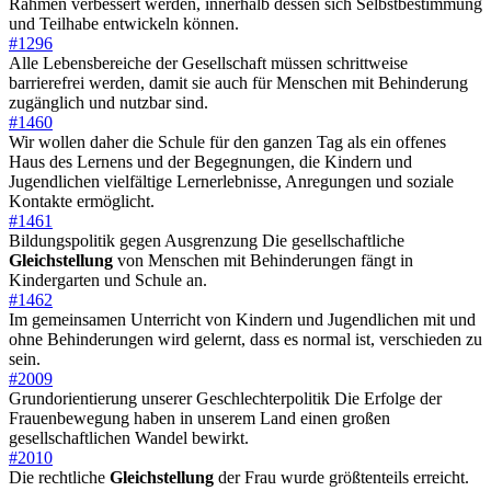
Rahmen verbessert werden, innerhalb dessen sich Selbstbestimmung
und Teilhabe entwickeln können.
#1296
Alle Lebensbereiche der Gesellschaft müssen schrittweise
barrierefrei werden, damit sie auch für Menschen mit Behinderung
zugänglich und nutzbar sind.
#1460
Wir wollen daher die Schule für den ganzen Tag als ein offenes
Haus des Lernens und der Begegnungen, die Kindern und
Jugendlichen vielfältige Lernerlebnisse, Anregungen und soziale
Kontakte ermöglicht.
#1461
Bildungspolitik gegen Ausgrenzung Die gesellschaftliche
Gleichstellung
von Menschen mit Behinderungen fängt in
Kindergarten und Schule an.
#1462
Im gemeinsamen Unterricht von Kindern und Jugendlichen mit und
ohne Behinderungen wird gelernt, dass es normal ist, verschieden zu
sein.
#2009
Grundorientierung unserer Geschlechterpolitik Die Erfolge der
Frauenbewegung haben in unserem Land einen großen
gesellschaftlichen Wandel bewirkt.
#2010
Die rechtliche
Gleichstellung
der Frau wurde größtenteils erreicht.