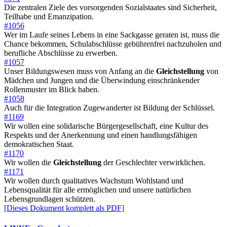
Die zentralen Ziele des vorsorgenden Sozialstaates sind Sicherheit,
Teilhabe und Emanzipation.
#1056
Wer im Laufe seines Lebens in eine Sackgasse geraten ist, muss die
Chance bekommen, Schulabschlüsse gebührenfrei nachzuholen und
berufliche Abschlüsse zu erwerben.
#1057
Unser Bildungswesen muss von Anfang an die
Gleichstellung
von
Mädchen und Jungen und die Überwindung einschränkender
Rollenmuster im Blick haben.
#1058
Auch für die Integration Zugewanderter ist Bildung der Schlüssel.
#1169
Wir wollen eine solidarische Bürgergesellschaft, eine Kultur des
Respekts und der Anerkennung und einen handlungsfähigen
demokratischen Staat.
#1170
Wir wollen die
Gleichstellung
der Geschlechter verwirklichen.
#1171
Wir wollen durch qualitatives Wachstum Wohlstand und
Lebensqualität für alle ermöglichen und unsere natürlichen
Lebensgrundlagen schützen.
[Dieses Dokument komplett als PDF]