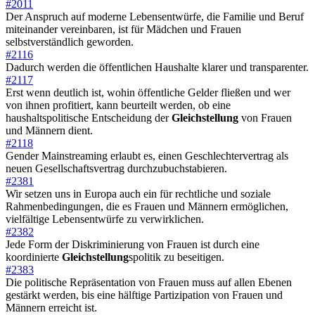
#2011
Der Anspruch auf moderne Lebensentwürfe, die Familie und Beruf
miteinander vereinbaren, ist für Mädchen und Frauen
selbstverständlich geworden.
#2116
Dadurch werden die öffentlichen Haushalte klarer und transparenter.
#2117
Erst wenn deutlich ist, wohin öffentliche Gelder fließen und wer
von ihnen profitiert, kann beurteilt werden, ob eine
haushaltspolitische Entscheidung der
Gleichstellung
von Frauen
und Männern dient.
#2118
Gender Mainstreaming erlaubt es, einen Geschlechtervertrag als
neuen Gesellschaftsvertrag durchzubuchstabieren.
#2381
Wir setzen uns in Europa auch ein für rechtliche und soziale
Rahmenbedingungen, die es Frauen und Männern ermöglichen,
vielfältige Lebensentwürfe zu verwirklichen.
#2382
Jede Form der Diskriminierung von Frauen ist durch eine
koordinierte
Gleichstellung
spolitik zu beseitigen.
#2383
Die politische Repräsentation von Frauen muss auf allen Ebenen
gestärkt werden, bis eine hälftige Partizipation von Frauen und
Männern erreicht ist.