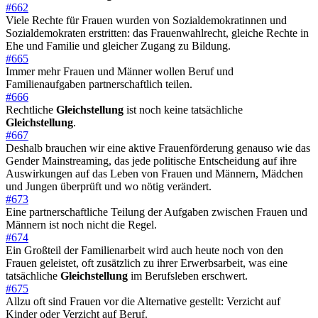
#662
Viele Rechte für Frauen wurden von Sozialdemokratinnen und
Sozialdemokraten erstritten: das Frauenwahlrecht, gleiche Rechte in
Ehe und Familie und gleicher Zugang zu Bildung.
#665
Immer mehr Frauen und Männer wollen Beruf und
Familienaufgaben partnerschaftlich teilen.
#666
Rechtliche
Gleichstellung
ist noch keine tatsächliche
Gleichstellung
.
#667
Deshalb brauchen wir eine aktive Frauenförderung genauso wie das
Gender Mainstreaming, das jede politische Entscheidung auf ihre
Auswirkungen auf das Leben von Frauen und Männern, Mädchen
und Jungen überprüft und wo nötig verändert.
#673
Eine partnerschaftliche Teilung der Aufgaben zwischen Frauen und
Männern ist noch nicht die Regel.
#674
Ein Großteil der Familienarbeit wird auch heute noch von den
Frauen geleistet, oft zusätzlich zu ihrer Erwerbsarbeit, was eine
tatsächliche
Gleichstellung
im Berufsleben erschwert.
#675
Allzu oft sind Frauen vor die Alternative gestellt: Verzicht auf
Kinder oder Verzicht auf Beruf.