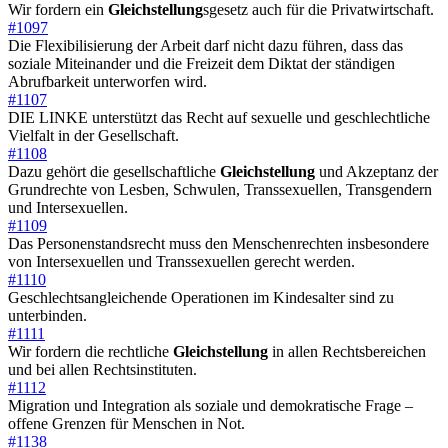
Wir fordern ein
Gleichstellung
sgesetz auch für die Privatwirtschaft.
#1097
Die Flexibilisierung der Arbeit darf nicht dazu führen, dass das
soziale Miteinander und die Freizeit dem Diktat der ständigen
Abrufbarkeit unterworfen wird.
#1107
DIE LINKE unterstützt das Recht auf sexuelle und geschlechtliche
Vielfalt in der Gesellschaft.
#1108
Dazu gehört die gesellschaftliche
Gleichstellung
und Akzeptanz der
Grundrechte von Lesben, Schwulen, Transsexuellen, Transgendern
und Intersexuellen.
#1109
Das Personenstandsrecht muss den Menschenrechten insbesondere
von Intersexuellen und Transsexuellen gerecht werden.
#1110
Geschlechtsangleichende Operationen im Kindesalter sind zu
unterbinden.
#1111
Wir fordern die rechtliche
Gleichstellung
in allen Rechtsbereichen
und bei allen Rechtsinstituten.
#1112
Migration und Integration als soziale und demokratische Frage –
offene Grenzen für Menschen in Not.
#1138