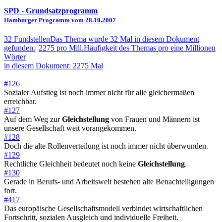
SPD
- Grundsatzprogramm
Hamburger Programm vom 28.10.2007
32 Fundstellen
Das Thema wurde 32 Mal in diesem Dokument
gefunden.
|
2275 pro Mill.
Häufigkeit des Themas pro eine Millionen
Wörter
in diesem Dokument: 2275 Mal
#126
Sozialer Aufstieg ist noch immer nicht für alle gleichermaßen
erreichbar.
#127
Auf dem Weg zur
Gleichstellung
von Frauen und Männern ist
unsere Gesellschaft weit vorangekommen.
#128
Doch die alte Rollenverteilung ist noch immer nicht überwunden.
#129
Rechtliche Gleichheit bedeutet noch keine
Gleichstellung
.
#130
Gerade in Berufs- und Arbeitswelt bestehen alte Benachteiligungen
fort.
#417
Das europäische Gesellschaftsmodell verbindet wirtschaftlichen
Fortschritt, sozialen Ausgleich und individuelle Freiheit.