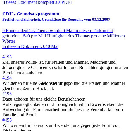
[Dieses Dokument komplett als PDF]
CDU
- Grundsatzprogramm
Freiheit und Sicherheit. Grundsätze für Deutsch... vom 03.12.2007
9 Fundstellen
Das Thema wurde 9 Mal in diesem Dokument
gefunden.
|
640 pro Mill.
Häufigkeit des Themas pro eine Millionen
Wörter
in diesem Dokument: 640 Mal
#193
Ziel unserer Politik ist, für Frauen und Männer, Mädchen und
Jungen gleiche Chancen zu schaffen und Benachteiligungen in allen
Bereichen abzubauen.
#194
Wir stehen für eine
Gleichstellung
spolitik, die Frauen und Männer
gleichermaßen im Blick hat.
#195
Dazu gehören für uns gleiche Berufschancen,
Aufstiegsmöglichkeiten und Lohngleichheit im Erwerbsleben, die
Aufwertung der Familienarbeit und die bessere Vereinbarkeit von
Familie und Beruf.
#455
Wir werben für Toleranz und wenden uns gegen jede Form von
Diskriminierung.