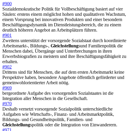
#900
Sozialdemokratische Politik für Vollbeschäftigung basiert auf vier
Säulen: erstens einem möglichst hohen und qualitativen Wachstum,
einem Vorsprung bei innovativen Produkten und einer besondern
Beschäftigungsdynamik im Dienstleistungsbereich, die zu einem
deutlich höheren Angebot an Arbeitsplätzen führen.
#901
Zweitens unterstützt der vorsorgende Sozialstaat durch koordinierte
Arbeitsmarkt-, Bildungs-,
Gleichstellung
sund Familienpolitik die
Menschen dabei, Übergänge und Unterbrechungen in ihren
Erwerbsbiografien zu meistern und ihre Beschäftigungsfähigkeit zu
erhalten.
#902
Drittens sind für Menschen, die auf dem ersten Arbeitsmarkt keine
Perspektive haben, besondere Angebote öffentlich geförderter und
gemeinwohlorientierter Arbeit nötig.
#969
bergeordnete Aufgabe des vorsorgenden Sozialstaates ist die
Integration aller Menschen in die Gesellschaft.
#970
Deshalb vernetzt vorsorgende Sozialpolitik unterschiedliche
Aufgaben wie Wirtschafts-, Finanz- und Arbeitsmarktpolitik,
Bildungs- und Gesundheitspolitik, Familien- und
Gleichstellung
spolitik oder die Integration von Einwanderern.
#971