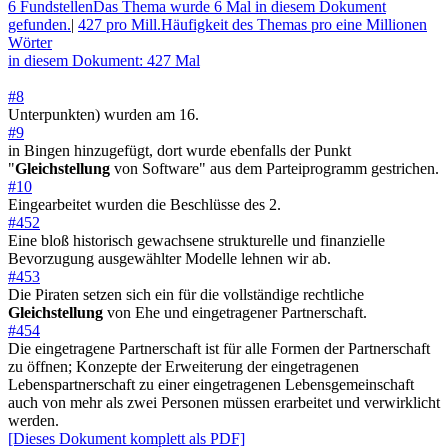
6 Fundstellen
Das Thema wurde 6 Mal in diesem Dokument
gefunden.
|
427 pro Mill.
Häufigkeit des Themas pro eine Millionen
Wörter
in diesem Dokument: 427 Mal
#8
Unterpunkten) wurden am 16.
#9
in Bingen hinzugefügt, dort wurde ebenfalls der Punkt
"
Gleichstellung
von Software" aus dem Parteiprogramm gestrichen.
#10
Eingearbeitet wurden die Beschlüsse des 2.
#452
Eine bloß historisch gewachsene strukturelle und finanzielle
Bevorzugung ausgewählter Modelle lehnen wir ab.
#453
Die Piraten setzen sich ein für die vollständige rechtliche
Gleichstellung
von Ehe und eingetragener Partnerschaft.
#454
Die eingetragene Partnerschaft ist für alle Formen der Partnerschaft
zu öffnen; Konzepte der Erweiterung der eingetragenen
Lebenspartnerschaft zu einer eingetragenen Lebensgemeinschaft
auch von mehr als zwei Personen müssen erarbeitet und verwirklicht
werden.
[Dieses Dokument komplett als PDF]