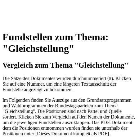
Fundstellen zum Thema:
"Gleichstellung"
Vergleich zum Thema "Gleichstellung"
Die Sätze des Dokum­entes wurden durch­nummeriert (#). Klicken
Sie auf eine Nummer, um eine längeren Textausschnitt der
Fundstelle angezeigt zu bekommen.
Im Folgenden finden Sie Auszüge aus den Grundsatz­program­men
und Wahl­program­men der Bundes­tags­parteien zum Thema
"Gleichstellung". Die Posi­tionen sind nach Partei und Quelle
sortiert. Klicken Sie zum Vergleich auf den Namen der Dokumente,
um die jeweiligen Fundstellen aus­zu­klappen. Das PDF-Dokument
dem die Posi­tionen entnommen wurden finden sie unterhalb der
Positionen unter [Dieses Dokument komplett als PDF].