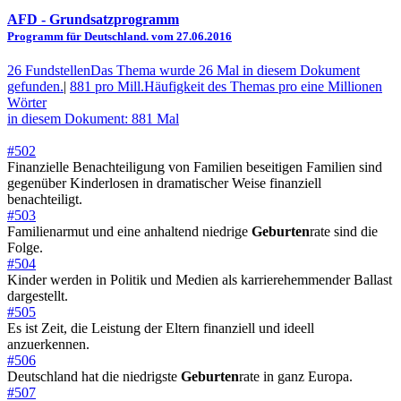
AFD
- Grundsatzprogramm
Programm für Deutschland. vom 27.06.2016
26 Fundstellen
Das Thema wurde 26 Mal in diesem Dokument
gefunden.
|
881 pro Mill.
Häufigkeit des Themas pro eine Millionen
Wörter
in diesem Dokument: 881 Mal
#502
Finanzielle Benachteiligung von Familien beseitigen Familien sind
gegenüber Kinderlosen in dramatischer Weise finanziell
benachteiligt.
#503
Familienarmut und eine anhaltend niedrige
Geburten
rate sind die
Folge.
#504
Kinder werden in Politik und Medien als karrierehemmender Ballast
dargestellt.
#505
Es ist Zeit, die Leistung der Eltern finanziell und ideell
anzuerkennen.
#506
Deutschland hat die niedrigste
Geburten
rate in ganz Europa.
#507