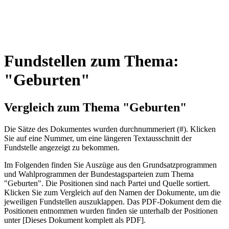
Fundstellen zum Thema:
"Geburten"
Vergleich zum Thema "Geburten"
Die Sätze des Dokum­entes wurden durch­nummeriert (#). Klicken
Sie auf eine Nummer, um eine längeren Textausschnitt der
Fundstelle angezeigt zu bekommen.
Im Folgenden finden Sie Auszüge aus den Grundsatz­program­men
und Wahl­program­men der Bundes­tags­parteien zum Thema
"Geburten". Die Posi­tionen sind nach Partei und Quelle sortiert.
Klicken Sie zum Vergleich auf den Namen der Dokumente, um die
jeweiligen Fundstellen aus­zu­klappen. Das PDF-Dokument dem die
Posi­tionen entnommen wurden finden sie unterhalb der Positionen
unter [Dieses Dokument komplett als PDF].