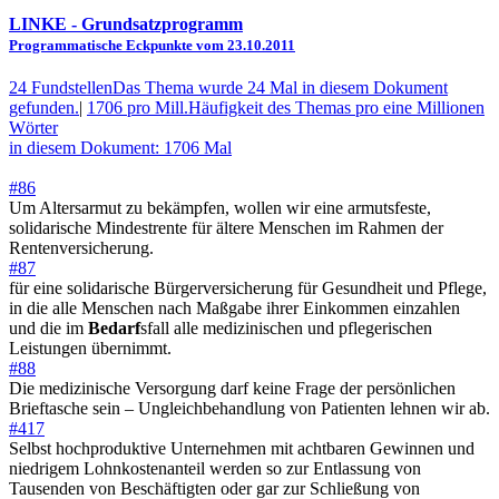
LINKE
- Grundsatzprogramm
Programmatische Eckpunkte vom 23.10.2011
24 Fundstellen
Das Thema wurde 24 Mal in diesem Dokument
gefunden.
|
1706 pro Mill.
Häufigkeit des Themas pro eine Millionen
Wörter
in diesem Dokument: 1706 Mal
#86
Um Altersarmut zu bekämpfen, wollen wir eine armutsfeste,
solidarische Mindestrente für ältere Menschen im Rahmen der
Rentenversicherung.
#87
für eine solidarische Bürgerversicherung für Gesundheit und Pflege,
in die alle Menschen nach Maßgabe ihrer Einkommen einzahlen
und die im
Bedarf
sfall alle medizinischen und pflegerischen
Leistungen übernimmt.
#88
Die medizinische Versorgung darf keine Frage der persönlichen
Brieftasche sein – Ungleichbehandlung von Patienten lehnen wir ab.
#417
Selbst hochproduktive Unternehmen mit achtbaren Gewinnen und
niedrigem Lohnkostenanteil werden so zur Entlassung von
Tausenden von Beschäftigten oder gar zur Schließung von