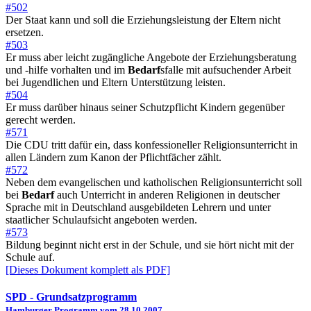
#502
Der Staat kann und soll die Erziehungsleistung der Eltern nicht
ersetzen.
#503
Er muss aber leicht zugängliche Angebote der Erziehungsberatung
und -hilfe vorhalten und im
Bedarf
sfalle mit aufsuchender Arbeit
bei Jugendlichen und Eltern Unterstützung leisten.
#504
Er muss darüber hinaus seiner Schutzpflicht Kindern gegenüber
gerecht werden.
#571
Die CDU tritt dafür ein, dass konfessioneller Religionsunterricht in
allen Ländern zum Kanon der Pflichtfächer zählt.
#572
Neben dem evangelischen und katholischen Religionsunterricht soll
bei
Bedarf
auch Unterricht in anderen Religionen in deutscher
Sprache mit in Deutschland ausgebildeten Lehrern und unter
staatlicher Schulaufsicht angeboten werden.
#573
Bildung beginnt nicht erst in der Schule, und sie hört nicht mit der
Schule auf.
[Dieses Dokument komplett als PDF]
SPD
- Grundsatzprogramm
Hamburger Programm vom 28.10.2007