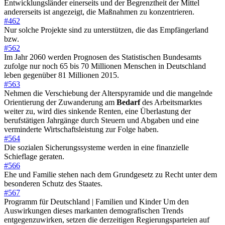
Entwicklungsländer einerseits und der Begrenztheit der Mittel
andererseits ist angezeigt, die Maßnahmen zu konzentrieren.
#462
Nur solche Projekte sind zu unterstützen, die das Empfängerland
bzw.
#562
Im Jahr 2060 werden Prognosen des Statistischen Bundesamts
zufolge nur noch 65 bis 70 Millionen Menschen in Deutschland
leben gegenüber 81 Millionen 2015.
#563
Nehmen die Verschiebung der Alterspyramide und die mangelnde
Orientierung der Zuwanderung am
Bedarf
des Arbeitsmarktes
weiter zu, wird dies sinkende Renten, eine Überlastung der
berufstätigen Jahrgänge durch Steuern und Abgaben und eine
verminderte Wirtschaftsleistung zur Folge haben.
#564
Die sozialen Sicherungssysteme werden in eine finanzielle
Schieflage geraten.
#566
Ehe und Familie stehen nach dem Grundgesetz zu Recht unter dem
besonderen Schutz des Staates.
#567
Programm für Deutschland | Familien und Kinder Um den
Auswirkungen dieses markanten demografischen Trends
entgegenzuwirken, setzen die derzeitigen Regierungsparteien auf