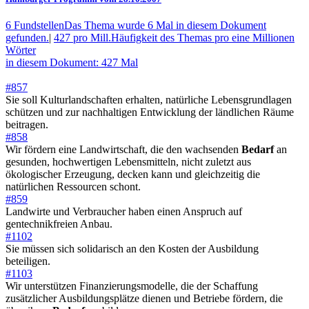
6 Fundstellen
Das Thema wurde 6 Mal in diesem Dokument
gefunden.
|
427 pro Mill.
Häufigkeit des Themas pro eine Millionen
Wörter
in diesem Dokument: 427 Mal
#857
Sie soll Kulturlandschaften erhalten, natürliche Lebensgrundlagen
schützen und zur nachhaltigen Entwicklung der ländlichen Räume
beitragen.
#858
Wir fördern eine Landwirtschaft, die den wachsenden
Bedarf
an
gesunden, hochwertigen Lebensmitteln, nicht zuletzt aus
ökologischer Erzeugung, decken kann und gleichzeitig die
natürlichen Ressourcen schont.
#859
Landwirte und Verbraucher haben einen Anspruch auf
gentechnikfreien Anbau.
#1102
Sie müssen sich solidarisch an den Kosten der Ausbildung
beteiligen.
#1103
Wir unterstützen Finanzierungsmodelle, die der Schaffung
zusätzlicher Ausbildungsplätze dienen und Betriebe fördern, die