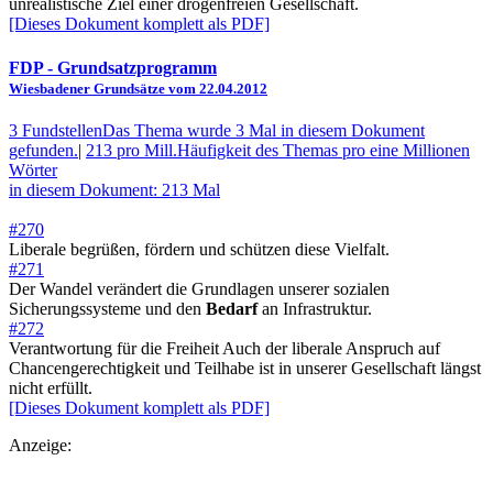
unrealistische Ziel einer drogenfreien Gesellschaft.
[Dieses Dokument komplett als PDF]
FDP
- Grundsatzprogramm
Wiesbadener Grundsätze vom 22.04.2012
3 Fundstellen
Das Thema wurde 3 Mal in diesem Dokument
gefunden.
|
213 pro Mill.
Häufigkeit des Themas pro eine Millionen
Wörter
in diesem Dokument: 213 Mal
#270
Liberale begrüßen, fördern und schützen diese Vielfalt.
#271
Der Wandel verändert die Grundlagen unserer sozialen
Sicherungssysteme und den
Bedarf
an Infrastruktur.
#272
Verantwortung für die Freiheit Auch der liberale Anspruch auf
Chancengerechtigkeit und Teilhabe ist in unserer Gesellschaft längst
nicht erfüllt.
[Dieses Dokument komplett als PDF]
Anzeige: