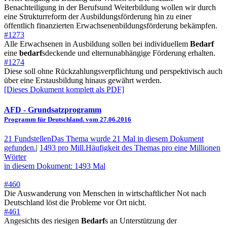
Benachteiligung in der Berufsund Weiterbildung wollen wir durch
eine Strukturreform der Ausbildungsförderung hin zu einer
öffentlich finanzierten Erwachsenenbildungsförderung bekämpfen.
#1273
Alle Erwachsenen in Ausbildung sollen bei individuellem
Bedarf
eine
bedarf
sdeckende und elternunabhängige Förderung erhalten.
#1274
Diese soll ohne Rückzahlungsverpflichtung und perspektivisch auch
über eine Erstausbildung hinaus gewährt werden.
[Dieses Dokument komplett als PDF]
AFD
- Grundsatzprogramm
Programm für Deutschland. vom 27.06.2016
21 Fundstellen
Das Thema wurde 21 Mal in diesem Dokument
gefunden.
|
1493 pro Mill.
Häufigkeit des Themas pro eine Millionen
Wörter
in diesem Dokument: 1493 Mal
#460
Die Auswanderung von Menschen in wirtschaftlicher Not nach
Deutschland löst die Probleme vor Ort nicht.
#461
Angesichts des riesigen
Bedarf
s an Unterstützung der