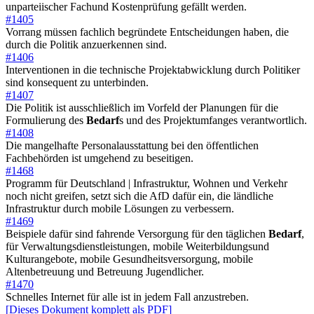
unparteiischer Fachund Kostenprüfung gefällt werden.
#1405
Vorrang müssen fachlich begründete Entscheidungen haben, die
durch die Politik anzuerkennen sind.
#1406
Interventionen in die technische Projektabwicklung durch Politiker
sind konsequent zu unterbinden.
#1407
Die Politik ist ausschließlich im Vorfeld der Planungen für die
Formulierung des
Bedarf
s und des Projektumfanges verantwortlich.
#1408
Die mangelhafte Personalausstattung bei den öffentlichen
Fachbehörden ist umgehend zu beseitigen.
#1468
Programm für Deutschland | Infrastruktur, Wohnen und Verkehr
noch nicht greifen, setzt sich die AfD dafür ein, die ländliche
Infrastruktur durch mobile Lösungen zu verbessern.
#1469
Beispiele dafür sind fahrende Versorgung für den täglichen
Bedarf
,
für Verwaltungsdienstleistungen, mobile Weiterbildungsund
Kulturangebote, mobile Gesundheitsversorgung, mobile
Altenbetreuung und Betreuung Jugendlicher.
#1470
Schnelles Internet für alle ist in jedem Fall anzustreben.
[Dieses Dokument komplett als PDF]