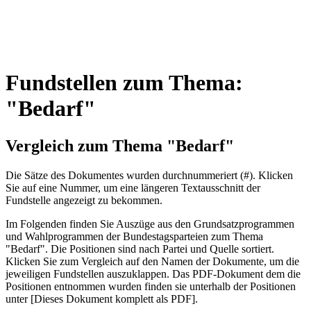
Fundstellen zum Thema:
"Bedarf"
Vergleich zum Thema "Bedarf"
Die Sätze des Dokum­entes wurden durch­nummeriert (#). Klicken
Sie auf eine Nummer, um eine längeren Textausschnitt der
Fundstelle angezeigt zu bekommen.
Im Folgenden finden Sie Auszüge aus den Grundsatz­program­men
und Wahl­program­men der Bundes­tags­parteien zum Thema
"Bedarf". Die Posi­tionen sind nach Partei und Quelle sortiert.
Klicken Sie zum Vergleich auf den Namen der Dokumente, um die
jeweiligen Fundstellen aus­zu­klappen. Das PDF-Dokument dem die
Posi­tionen entnommen wurden finden sie unterhalb der Positionen
unter [Dieses Dokument komplett als PDF].