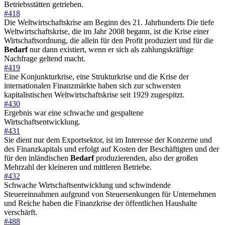
Betriebsstätten getrieben.
#418
Die Weltwirtschaftskrise am Beginn des 21. Jahrhunderts Die tiefe
Weltwirtschaftskrise, die im Jahr 2008 begann, ist die Krise einer
Wirtschaftsordnung, die allein für den Profit produziert und für die
Bedarf
nur dann existiert, wenn er sich als zahlungskräftige
Nachfrage geltend macht.
#419
Eine Konjunkturkrise, eine Strukturkrise und die Krise der
internationalen Finanzmärkte haben sich zur schwersten
kapitalistischen Weltwirtschaftskrise seit 1929 zugespitzt.
#430
Ergebnis war eine schwache und gespaltene
Wirtschaftsentwicklung.
#431
Sie dient nur dem Exportsektor, ist im Interesse der Konzerne und
des Finanzkapitals und erfolgt auf Kosten der Beschäftigten und der
für den inländischen
Bedarf
produzierenden, also der großen
Mehrzahl der kleineren und mittleren Betriebe.
#432
Schwache Wirtschaftsentwicklung und schwindende
Steuereinnahmen aufgrund von Steuersenkungen für Unternehmen
und Reiche haben die Finanzkrise der öffentlichen Haushalte
verschärft.
#488