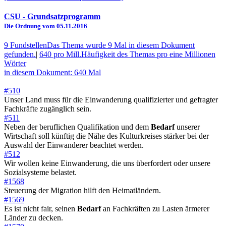
CSU
- Grundsatzprogramm
Die Ordnung vom 05.11.2016
9 Fundstellen
Das Thema wurde 9 Mal in diesem Dokument
gefunden.
|
640 pro Mill.
Häufigkeit des Themas pro eine Millionen
Wörter
in diesem Dokument: 640 Mal
#510
Unser Land muss für die Einwanderung qualifizierter und gefragter
Fachkräfte zugänglich sein.
#511
Neben der beruflichen Qualifikation und dem
Bedarf
unserer
Wirtschaft soll künftig die Nähe des Kulturkreises stärker bei der
Auswahl der Einwanderer beachtet werden.
#512
Wir wollen keine Einwanderung, die uns überfordert oder unsere
Sozialsysteme belastet.
#1568
Steuerung der Migration hilft den Heimatländern.
#1569
Es ist nicht fair, seinen
Bedarf
an Fachkräften zu Lasten ärmerer
Länder zu decken.