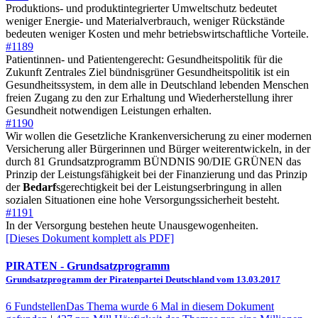
Produktions- und produktintegrierter Umweltschutz bedeutet
weniger Energie- und Materialverbrauch, weniger Rückstände
bedeuten weniger Kosten und mehr betriebswirtschaftliche Vorteile.
#1189
Patientinnen- und Patientengerecht: Gesundheitspolitik für die
Zukunft Zentrales Ziel bündnisgrüner Gesundheitspolitik ist ein
Gesundheitssystem, in dem alle in Deutschland lebenden Menschen
freien Zugang zu den zur Erhaltung und Wiederherstellung ihrer
Gesundheit notwendigen Leistungen erhalten.
#1190
Wir wollen die Gesetzliche Krankenversicherung zu einer modernen
Versicherung aller Bürgerinnen und Bürger weiterentwickeln, in der
durch 81 Grundsatzprogramm BÜNDNIS 90/DIE GRÜNEN das
Prinzip der Leistungsfähigkeit bei der Finanzierung und das Prinzip
der
Bedarf
sgerechtigkeit bei der Leistungserbringung in allen
sozialen Situationen eine hohe Versorgungssicherheit besteht.
#1191
In der Versorgung bestehen heute Unausgewogenheiten.
[Dieses Dokument komplett als PDF]
PIRATEN
- Grundsatzprogramm
Grundsatzprogramm der Piratenpartei Deutschland vom 13.03.2017
6 Fundstellen
Das Thema wurde 6 Mal in diesem Dokument