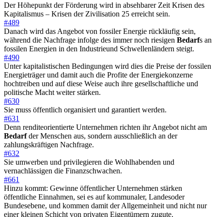
Der Höhepunkt der Förderung wird in absehbarer Zeit Krisen des
Kapitalismus – Krisen der Zivilisation 25 erreicht sein.
#489
Danach wird das Angebot von fossiler Energie rückläufig sein,
während die Nachfrage infolge des immer noch riesigen
Bedarf
s an
fossilen Energien in den Industrieund Schwellenländern steigt.
#490
Unter kapitalistischen Bedingungen wird dies die Preise der fossilen
Energieträger und damit auch die Profite der Energiekonzerne
hochtreiben und auf diese Weise auch ihre gesellschaftliche und
politische Macht weiter stärken.
#630
Sie muss öffentlich organisiert und garantiert werden.
#631
Denn renditeorientierte Unternehmen richten ihr Angebot nicht am
Bedarf
der Menschen aus, sondern ausschließlich an der
zahlungskräftigen Nachfrage.
#632
Sie umwerben und privilegieren die Wohlhabenden und
vernachlässigen die Finanzschwachen.
#661
Hinzu kommt: Gewinne öffentlicher Unternehmen stärken
öffentliche Einnahmen, sei es auf kommunaler, Landesoder
Bundesebene, und kommen damit der Allgemeinheit und nicht nur
einer kleinen Schicht von privaten Eigentümern zugute.