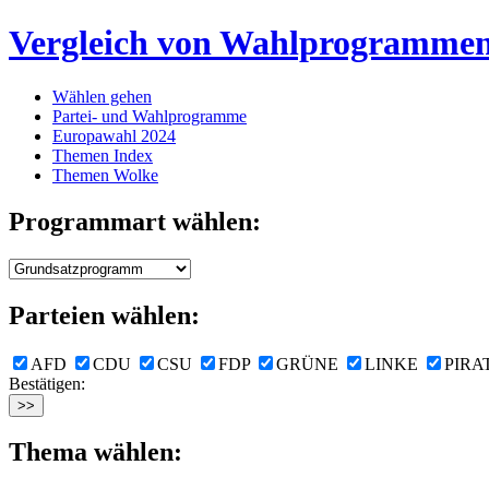
Vergleich von Wahlprogramme
Wählen gehen
Partei- und Wahlprogramme
Europawahl 2024
Themen Index
Themen Wolke
Programmart wählen:
Parteien wählen:
AFD
CDU
CSU
FDP
GRÜNE
LINKE
PIRA
Bestätigen:
Thema wählen: