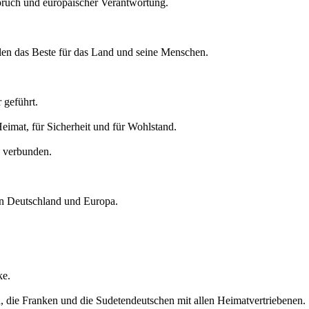
pruch und europäischer Verantwortung.
llen das Beste für das Land und seine Menschen.
 geführt.
Heimat, für Sicherheit und für Wohlstand.
U verbunden.
in Deutschland und Europa.
ke.
, die Franken und die Sudetendeutschen mit allen Heimatvertriebenen.