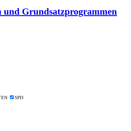
n und Grundsatzprogrammen
TEN
SPD