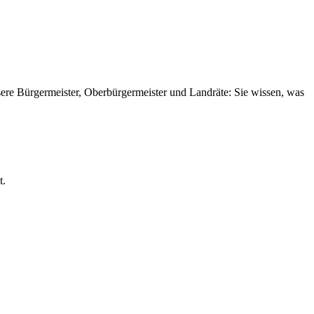
sere Bürgermeister, Oberbürgermeister und Landräte: Sie wissen, was
t.