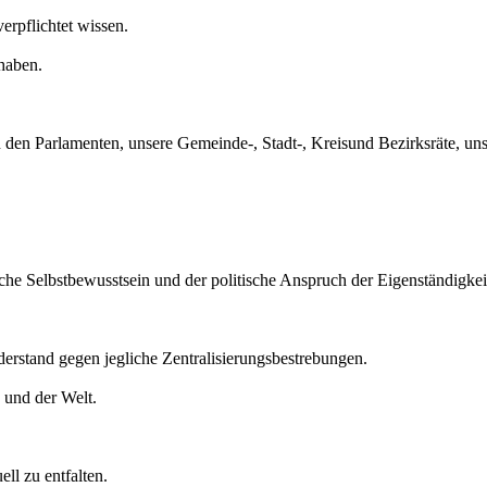
erpflichtet wissen.
haben.
in den Parlamenten, unsere Gemeinde-, Stadt-, Kreisund Bezirksräte, un
atliche Selbstbewusstsein und der politische Anspruch der Eigenständigkei
iderstand gegen jegliche Zentralisierungsbestrebungen.
 und der Welt.
ll zu entfalten.