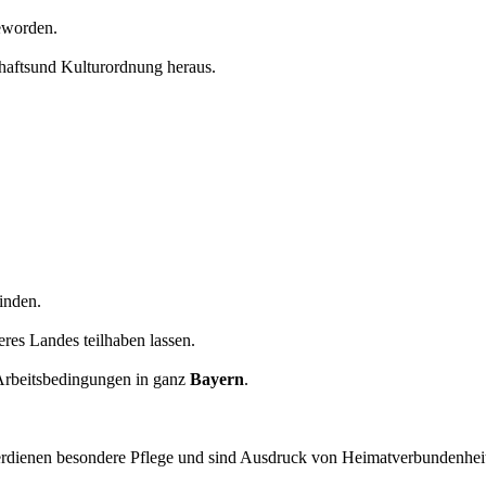
eworden.
chaftsund Kulturordnung heraus.
inden.
res Landes teilhaben lassen.
 Arbeitsbedingungen in ganz
Bayern
.
rdienen besondere Pflege und sind Ausdruck von Heimatverbundenhei