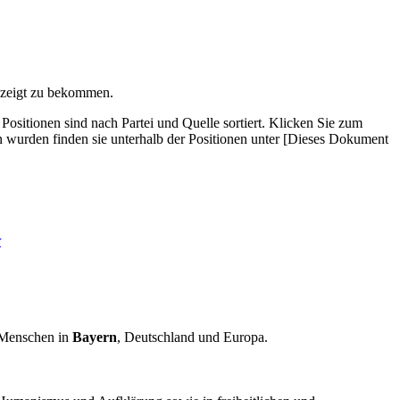
gezeigt zu bekommen.
i­tionen sind nach Partei und Quelle sortiert. Klicken Sie zum
wurden finden sie unterhalb der Positionen unter [Dieses Dokument
r
 Menschen in
Bayern
, Deutschland und Europa.