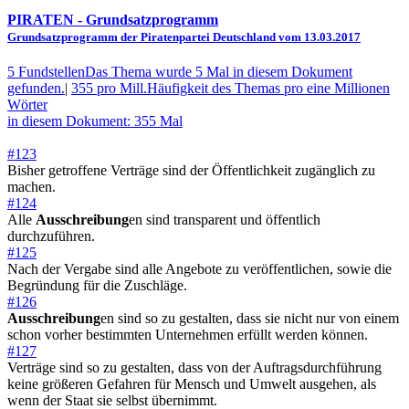
PIRATEN
- Grundsatzprogramm
Grundsatzprogramm der Piratenpartei Deutschland vom 13.03.2017
5 Fundstellen
Das Thema wurde 5 Mal in diesem Dokument
gefunden.
|
355 pro Mill.
Häufigkeit des Themas pro eine Millionen
Wörter
in diesem Dokument: 355 Mal
#123
Bisher getroffene Verträge sind der Öffentlichkeit zugänglich zu
machen.
#124
Alle
Ausschreibung
en sind transparent und öffentlich
durchzuführen.
#125
Nach der Vergabe sind alle Angebote zu veröffentlichen, sowie die
Begründung für die Zuschläge.
#126
Ausschreibung
en sind so zu gestalten, dass sie nicht nur von einem
schon vorher bestimmten Unternehmen erfüllt werden können.
#127
Verträge sind so zu gestalten, dass von der Auftragsdurchführung
keine größeren Gefahren für Mensch und Umwelt ausgehen, als
wenn der Staat sie selbst übernimmt.