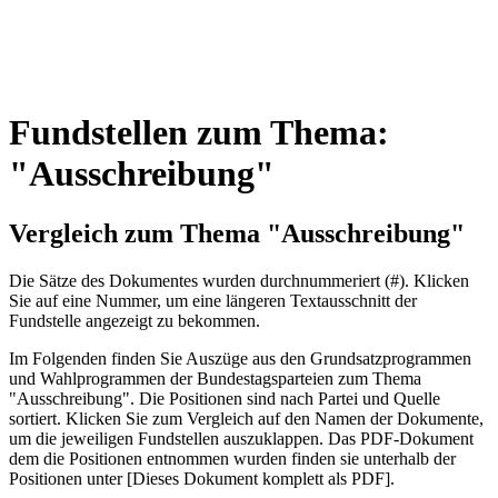
Fundstellen zum Thema:
"Ausschreibung"
Vergleich zum Thema "Ausschreibung"
Die Sätze des Dokum­entes wurden durch­nummeriert (#). Klicken
Sie auf eine Nummer, um eine längeren Textausschnitt der
Fundstelle angezeigt zu bekommen.
Im Folgenden finden Sie Auszüge aus den Grundsatz­program­men
und Wahl­program­men der Bundes­tags­parteien zum Thema
"Ausschreibung". Die Posi­tionen sind nach Partei und Quelle
sortiert. Klicken Sie zum Vergleich auf den Namen der Dokumente,
um die jeweiligen Fundstellen aus­zu­klappen. Das PDF-Dokument
dem die Posi­tionen entnommen wurden finden sie unterhalb der
Positionen unter [Dieses Dokument komplett als PDF].