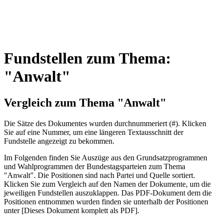
Fundstellen zum Thema:
"Anwalt"
Vergleich zum Thema "Anwalt"
Die Sätze des Dokum­entes wurden durch­nummeriert (#). Klicken
Sie auf eine Nummer, um eine längeren Textausschnitt der
Fundstelle angezeigt zu bekommen.
Im Folgenden finden Sie Auszüge aus den Grundsatz­program­men
und Wahl­program­men der Bundes­tags­parteien zum Thema
"Anwalt". Die Posi­tionen sind nach Partei und Quelle sortiert.
Klicken Sie zum Vergleich auf den Namen der Dokumente, um die
jeweiligen Fundstellen aus­zu­klappen. Das PDF-Dokument dem die
Posi­tionen entnommen wurden finden sie unterhalb der Positionen
unter [Dieses Dokument komplett als PDF].