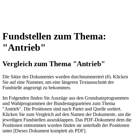
Fundstellen zum Thema:
"Antrieb"
Vergleich zum Thema "Antrieb"
Die Sätze des Dokum­entes wurden durch­nummeriert (#). Klicken
Sie auf eine Nummer, um eine längeren Textausschnitt der
Fundstelle angezeigt zu bekommen.
Im Folgenden finden Sie Auszüge aus den Grundsatz­program­men
und Wahl­program­men der Bundes­tags­parteien zum Thema
"Antrieb". Die Posi­tionen sind nach Partei und Quelle sortiert.
Klicken Sie zum Vergleich auf den Namen der Dokumente, um die
jeweiligen Fundstellen aus­zu­klappen. Das PDF-Dokument dem die
Posi­tionen entnommen wurden finden sie unterhalb der Positionen
unter [Dieses Dokument komplett als PDF].