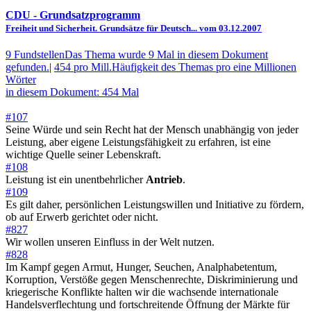
CDU
- Grundsatzprogramm
Freiheit und Sicherheit. Grundsätze für Deutsch... vom 03.12.2007
9 Fundstellen
Das Thema wurde 9 Mal in diesem Dokument
gefunden.
|
454 pro Mill.
Häufigkeit des Themas pro eine Millionen
Wörter
in diesem Dokument: 454 Mal
#107
Seine Würde und sein Recht hat der Mensch unabhängig von jeder
Leistung, aber eigene Leistungsfähigkeit zu erfahren, ist eine
wichtige Quelle seiner Lebenskraft.
#108
Leistung ist ein unentbehrlicher
Antrieb
.
#109
Es gilt daher, persönlichen Leistungswillen und Initiative zu fördern,
ob auf Erwerb gerichtet oder nicht.
#827
Wir wollen unseren Einfluss in der Welt nutzen.
#828
Im Kampf gegen Armut, Hunger, Seuchen, Analphabetentum,
Korruption, Verstöße gegen Menschenrechte, Diskriminierung und
kriegerische Konflikte halten wir die wachsende internationale
Handelsverflechtung und fortschreitende Öffnung der Märkte für