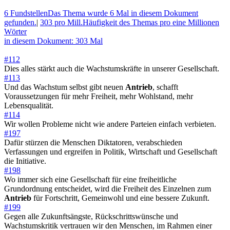
6 Fundstellen
Das Thema wurde 6 Mal in diesem Dokument
gefunden.
|
303 pro Mill.
Häufigkeit des Themas pro eine Millionen
Wörter
in diesem Dokument: 303 Mal
#112
Dies alles stärkt auch die Wachstumskräfte in unserer Gesellschaft.
#113
Und das Wachstum selbst gibt neuen
Antrieb
, schafft
Voraussetzungen für mehr Freiheit, mehr Wohlstand, mehr
Lebensqualität.
#114
Wir wollen Probleme nicht wie andere Parteien einfach verbieten.
#197
Dafür stürzen die Menschen Diktatoren, verabschieden
Verfassungen und ergreifen in Politik, Wirtschaft und Gesellschaft
die Initiative.
#198
Wo immer sich eine Gesellschaft für eine freiheitliche
Grundordnung entscheidet, wird die Freiheit des Einzelnen zum
Antrieb
für Fortschritt, Gemeinwohl und eine bessere Zukunft.
#199
Gegen alle Zukunftsängste, Rückschrittswünsche und
Wachstumskritik vertrauen wir den Menschen, im Rahmen einer