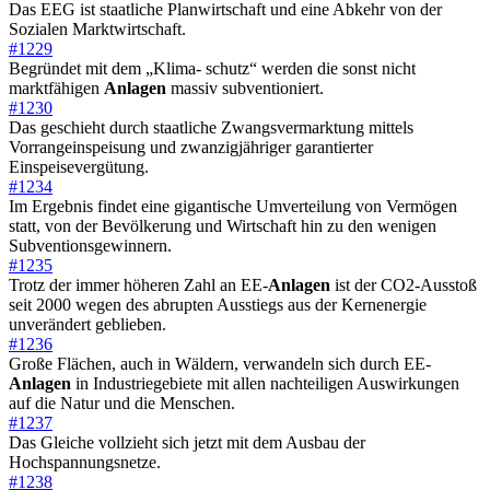
Das EEG ist staatliche Planwirtschaft und eine Abkehr von der
Sozialen Marktwirtschaft.
#1229
Begründet mit dem „Klima- schutz“ werden die sonst nicht
marktfähigen
Anlagen
massiv subventioniert.
#1230
Das geschieht durch staatliche Zwangsvermarktung mittels
Vorrangeinspeisung und zwanzigjähriger garantierter
Einspeisevergütung.
#1234
Im Ergebnis findet eine gigantische Umverteilung von Vermögen
statt, von der Bevölkerung und Wirtschaft hin zu den wenigen
Subventionsgewinnern.
#1235
Trotz der immer höheren Zahl an EE-
Anlagen
ist der CO2-Ausstoß
seit 2000 wegen des abrupten Ausstiegs aus der Kernenergie
unverändert geblieben.
#1236
Große Flächen, auch in Wäldern, verwandeln sich durch EE-
Anlagen
in Industriegebiete mit allen nachteiligen Auswirkungen
auf die Natur und die Menschen.
#1237
Das Gleiche vollzieht sich jetzt mit dem Ausbau der
Hochspannungsnetze.
#1238