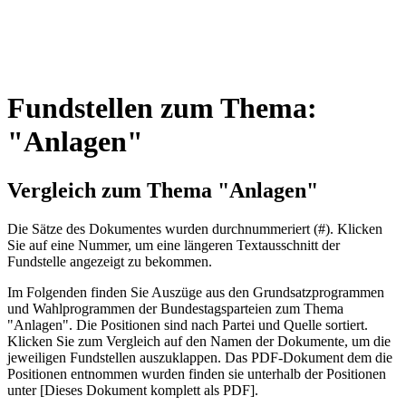
Fundstellen zum Thema:
"Anlagen"
Vergleich zum Thema "Anlagen"
Die Sätze des Dokum­entes wurden durch­nummeriert (#). Klicken
Sie auf eine Nummer, um eine längeren Textausschnitt der
Fundstelle angezeigt zu bekommen.
Im Folgenden finden Sie Auszüge aus den Grundsatz­program­men
und Wahl­program­men der Bundes­tags­parteien zum Thema
"Anlagen". Die Posi­tionen sind nach Partei und Quelle sortiert.
Klicken Sie zum Vergleich auf den Namen der Dokumente, um die
jeweiligen Fundstellen aus­zu­klappen. Das PDF-Dokument dem die
Posi­tionen entnommen wurden finden sie unterhalb der Positionen
unter [Dieses Dokument komplett als PDF].