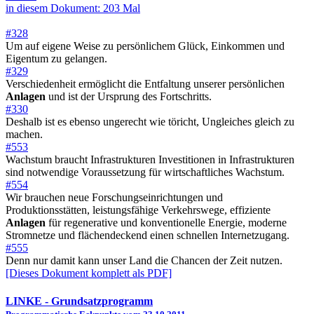
in diesem Dokument: 203 Mal
#328
Um auf eigene Weise zu persönlichem Glück, Einkommen und
Eigentum zu gelangen.
#329
Verschiedenheit ermöglicht die Entfaltung unserer persönlichen
Anlagen
und ist der Ursprung des Fortschritts.
#330
Deshalb ist es ebenso ungerecht wie töricht, Ungleiches gleich zu
machen.
#553
Wachstum braucht Infrastrukturen Investitionen in Infrastrukturen
sind notwendige Voraussetzung für wirtschaftliches Wachstum.
#554
Wir brauchen neue Forschungseinrichtungen und
Produktionsstätten, leistungsfähige Verkehrswege, effiziente
Anlagen
für regenerative und konventionelle Energie, moderne
Stromnetze und flächendeckend einen schnellen Internetzugang.
#555
Denn nur damit kann unser Land die Chancen der Zeit nutzen.
[Dieses Dokument komplett als PDF]
LINKE
- Grundsatzprogramm