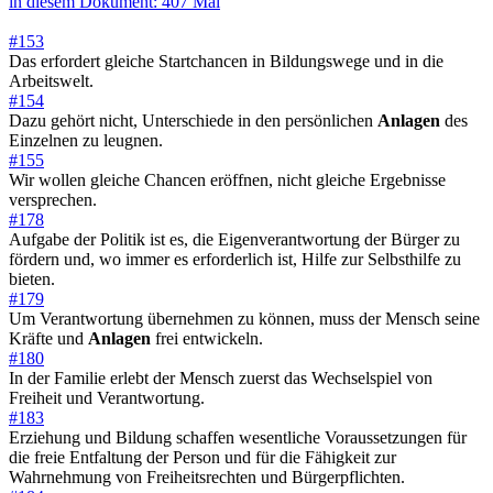
in diesem Dokument: 407 Mal
#153
Das erfordert gleiche Startchancen in Bildungswege und in die
Arbeitswelt.
#154
Dazu gehört nicht, Unterschiede in den persönlichen
Anlagen
des
Einzelnen zu leugnen.
#155
Wir wollen gleiche Chancen eröffnen, nicht gleiche Ergebnisse
versprechen.
#178
Aufgabe der Politik ist es, die Eigenverantwortung der Bürger zu
fördern und, wo immer es erforderlich ist, Hilfe zur Selbsthilfe zu
bieten.
#179
Um Verantwortung übernehmen zu können, muss der Mensch seine
Kräfte und
Anlagen
frei entwickeln.
#180
In der Familie erlebt der Mensch zuerst das Wechselspiel von
Freiheit und Verantwortung.
#183
Erziehung und Bildung schaffen wesentliche Voraussetzungen für
die freie Entfaltung der Person und für die Fähigkeit zur
Wahrnehmung von Freiheitsrechten und Bürgerpflichten.