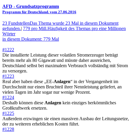
AFD
- Grundsatzprogramm
Programm für Deutschland. vom 27.06.2016
23 Fundstellen
Das Thema wurde 23 Mal in diesem Dokument
gefunden.
|
779 pro Mill.
Häufigkeit des Themas pro eine Millionen
Wörter
in diesem Dokument: 779 Mal
#1222
Die installierte Leistung dieser volatilen Stromerzeuger beträgt
bereits mehr als 80 Gigawatt und müsste daher ausreichen,
Deutschland selbst bei maximalem Verbrauch vollständig mit Strom
zu versorgen.
#1223
Real aber haben diese „EE-
Anlagen
“ in der Vergangenheit im
Durchschnitt nur einen Bruchteil ihrer Nennleistung geliefert, an
vielen Tagen im Jahr sogar nur wenige Prozent.
#1224
Deshalb können diese
Anlagen
kein einziges herkömmliches
Großkraftwerk ersetzen.
#1225
Außerdem erzwingen sie einen massiven Ausbau der Leitungsnetze,
der zu weiteren erheblichen Kosten führt.
#1228