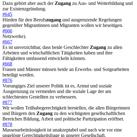
Dazu gehört aber auch der
Zugang
zu Aus- und Weiterbildung und
zur Existenzgründung.
#645
Hürden für den Berufs
zugang
und ausgrenzende Regelungen
gegenüber Migrantinnen und Migranten wollen wir beseitigen.
#666
Netzwerke).
#667
Es ist unverzichtbar, dass beide Geschlechter
Zugang
zu allen
Arbeiten und wirtschaftlichen Tätigkeiten haben und ihre
Fähigkeiten umfassend entwickeln können.
#668
Frauen und Männer müssen beide an Erwerbs- und Sorgearbeiten
beteiligt werden.
#876
Vorrangiges Ziel unserer Politik ist es, Armut und soziale
Ausgrenzung zu vermeiden und die soziale Lage der am
schlechtesten Gestellten zu verbessern.
#877
Wir wollen Teilhabegerechtigkeit herstellen, die allen Bürgerinnen
und Bürgern den
Zugang
zu den wichtigsten gesellschaftlichen
Bereichen Bildung, Arbeit und politische Partizipation eröffnet.
#878
Massenarbeitslosigkeit ist unakzeptabel und nach wie vor eine
ungelöste Gerechtigkeitsfrage in unserer Gesellschaft.