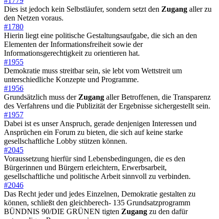
#1779
Dies ist jedoch kein Selbstläufer, sondern setzt den
Zugang
aller zu
den Netzen voraus.
#1780
Hierin liegt eine politische Gestaltungsaufgabe, die sich an den
Elementen der Informationsfreiheit sowie der
Informationsgerechtigkeit zu orientieren hat.
#1955
Demokratie muss streitbar sein, sie lebt vom Wettstreit um
unterschiedliche Konzepte und Programme.
#1956
Grundsätzlich muss der
Zugang
aller Betroffenen, die Transparenz
des Verfahrens und die Publizität der Ergebnisse sichergestellt sein.
#1957
Dabei ist es unser Anspruch, gerade denjenigen Interessen und
Ansprüchen ein Forum zu bieten, die sich auf keine starke
gesellschaftliche Lobby stützen können.
#2045
Voraussetzung hierfür sind Lebensbedingungen, die es den
Bürgerinnen und Bürgern erleichtern, Erwerbsarbeit,
gesellschaftliche und politische Arbeit sinnvoll zu verbinden.
#2046
Das Recht jeder und jedes Einzelnen, Demokratie gestalten zu
können, schließt den gleichberech- 135 Grundsatzprogramm
BÜNDNIS 90/DIE GRÜNEN tigten
Zugang
zu den dafür