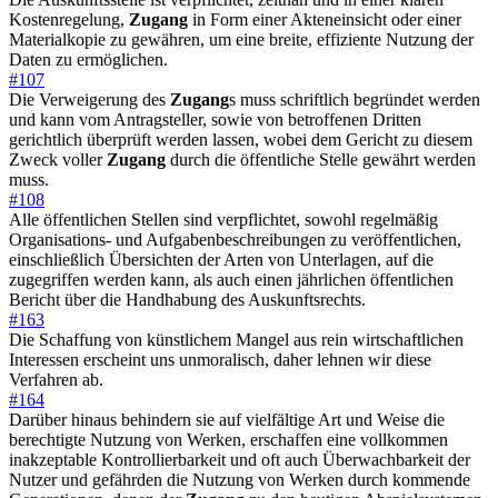
Kostenregelung,
Zugang
in Form einer Akteneinsicht oder einer
Materialkopie zu gewähren, um eine breite, effiziente Nutzung der
Daten zu ermöglichen.
#107
Die Verweigerung des
Zugang
s muss schriftlich begründet werden
und kann vom Antragsteller, sowie von betroffenen Dritten
gerichtlich überprüft werden lassen, wobei dem Gericht zu diesem
Zweck voller
Zugang
durch die öffentliche Stelle gewährt werden
muss.
#108
Alle öffentlichen Stellen sind verpflichtet, sowohl regelmäßig
Organisations- und Aufgabenbeschreibungen zu veröffentlichen,
einschließlich Übersichten der Arten von Unterlagen, auf die
zugegriffen werden kann, als auch einen jährlichen öffentlichen
Bericht über die Handhabung des Auskunftsrechts.
#163
Die Schaffung von künstlichem Mangel aus rein wirtschaftlichen
Interessen erscheint uns unmoralisch, daher lehnen wir diese
Verfahren ab.
#164
Darüber hinaus behindern sie auf vielfältige Art und Weise die
berechtigte Nutzung von Werken, erschaffen eine vollkommen
inakzeptable Kontrollierbarkeit und oft auch Überwachbarkeit der
Nutzer und gefährden die Nutzung von Werken durch kommende