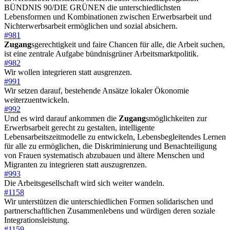
BÜNDNIS 90/DIE GRÜNEN die unterschiedlichsten
Lebensformen und Kombinationen zwischen Erwerbsarbeit und
Nichterwerbsarbeit ermöglichen und sozial absichern.
#981
Zugang
sgerechtigkeit und faire Chancen für alle, die Arbeit suchen,
ist eine zentrale Aufgabe bündnisgrüner Arbeitsmarktpolitik.
#982
Wir wollen integrieren statt ausgrenzen.
#991
Wir setzen darauf, bestehende Ansätze lokaler Ökonomie
weiterzuentwickeln.
#992
Und es wird darauf ankommen die
Zugang
smöglichkeiten zur
Erwerbsarbeit gerecht zu gestalten, intelligente
Lebensarbeitszeitmodelle zu entwickeln, Lebensbegleitendes Lernen
für alle zu ermöglichen, die Diskriminierung und Benachteiligung
von Frauen systematisch abzubauen und ältere Menschen und
Migranten zu integrieren statt auszugrenzen.
#993
Die Arbeitsgesellschaft wird sich weiter wandeln.
#1158
Wir unterstützen die unterschiedlichen Formen solidarischen und
partnerschaftlichen Zusammenlebens und würdigen deren soziale
Integrationsleistung.
#1159