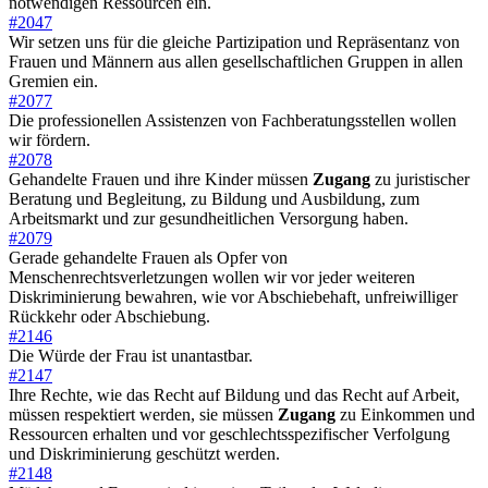
notwendigen Ressourcen ein.
#2047
Wir setzen uns für die gleiche Partizipation und Repräsentanz von
Frauen und Männern aus allen gesellschaftlichen Gruppen in allen
Gremien ein.
#2077
Die professionellen Assistenzen von Fachberatungsstellen wollen
wir fördern.
#2078
Gehandelte Frauen und ihre Kinder müssen
Zugang
zu juristischer
Beratung und Begleitung, zu Bildung und Ausbildung, zum
Arbeitsmarkt und zur gesundheitlichen Versorgung haben.
#2079
Gerade gehandelte Frauen als Opfer von
Menschenrechtsverletzungen wollen wir vor jeder weiteren
Diskriminierung bewahren, wie vor Abschiebehaft, unfreiwilliger
Rückkehr oder Abschiebung.
#2146
Die Würde der Frau ist unantastbar.
#2147
Ihre Rechte, wie das Recht auf Bildung und das Recht auf Arbeit,
müssen respektiert werden, sie müssen
Zugang
zu Einkommen und
Ressourcen erhalten und vor geschlechtsspezifischer Verfolgung
und Diskriminierung geschützt werden.
#2148