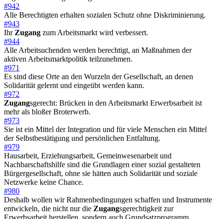
#942
Alle Berechtigten erhalten sozialen Schutz ohne Diskriminierung.
#943
Ihr
Zugang
zum Arbeitsmarkt wird verbessert.
#944
Alle Arbeitsuchenden werden berechtigt, an Maßnahmen der
aktiven Arbeitsmarktpolitik teilzunehmen.
#971
Es sind diese Orte an den Wurzeln der Gesellschaft, an denen
Solidarität gelernt und eingeübt werden kann.
#972
Zugang
sgerecht: Brücken in den Arbeitsmarkt Erwerbsarbeit ist
mehr als bloßer Broterwerb.
#973
Sie ist ein Mittel der Integration und für viele Menschen ein Mittel
der Selbstbestätigung und persönlichen Entfaltung.
#979
Hausarbeit, Erziehungsarbeit, Gemeinwesenarbeit und
Nachbarschaftshilfe sind die Grundlagen einer sozial gestalteten
Bürgergesellschaft, ohne sie hätten auch Solidarität und soziale
Netzwerke keine Chance.
#980
Deshalb wollen wir Rahmenbedingungen schaffen und Instrumente
entwickeln, die nicht nur die
Zugang
sgerechtigkeit zur
Erwerbsarbeit herstellen, sondern auch Grundsatzprogramm