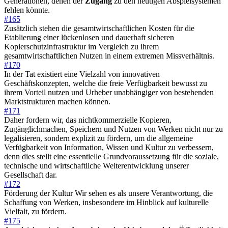
Generationen, denen der
Zugang
zu den heutigen Abspielsystemen
fehlen könnte.
#165
Zusätzlich stehen die gesamtwirtschaftlichen Kosten für die
Etablierung einer lückenlosen und dauerhaft sicheren
Kopierschutzinfrastruktur im Vergleich zu ihrem
gesamtwirtschaftlichen Nutzen in einem extremen Missverhältnis.
#170
In der Tat existiert eine Vielzahl von innovativen
Geschäftskonzepten, welche die freie Verfügbarkeit bewusst zu
ihrem Vorteil nutzen und Urheber unabhängiger von bestehenden
Marktstrukturen machen können.
#171
Daher fordern wir, das nichtkommerzielle Kopieren,
Zugänglichmachen, Speichern und Nutzen von Werken nicht nur zu
legalisieren, sondern explizit zu fördern, um die allgemeine
Verfügbarkeit von Information, Wissen und Kultur zu verbessern,
denn dies stellt eine essentielle Grundvoraussetzung für die soziale,
technische und wirtschaftliche Weiterentwicklung unserer
Gesellschaft dar.
#172
Förderung der Kultur Wir sehen es als unsere Verantwortung, die
Schaffung von Werken, insbesondere im Hinblick auf kulturelle
Vielfalt, zu fördern.
#175