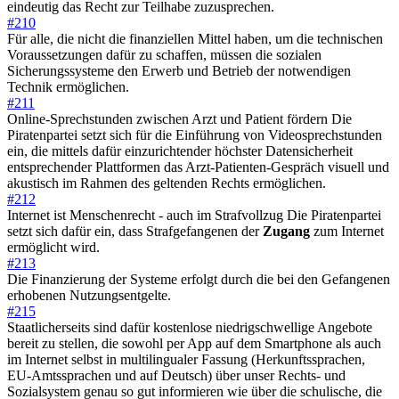
eindeutig das Recht zur Teilhabe zuzusprechen.
#210
Für alle, die nicht die finanziellen Mittel haben, um die technischen
Voraussetzungen dafür zu schaffen, müssen die sozialen
Sicherungssysteme den Erwerb und Betrieb der notwendigen
Technik ermöglichen.
#211
Online-Sprechstunden zwischen Arzt und Patient fördern Die
Piratenpartei setzt sich für die Einführung von Videosprechstunden
ein, die mittels dafür einzurichtender höchster Datensicherheit
entsprechender Plattformen das Arzt-Patienten-Gespräch visuell und
akustisch im Rahmen des geltenden Rechts ermöglichen.
#212
Internet ist Menschenrecht - auch im Strafvollzug Die Piratenpartei
setzt sich dafür ein, dass Strafgefangenen der
Zugang
zum Internet
ermöglicht wird.
#213
Die Finanzierung der Systeme erfolgt durch die bei den Gefangenen
erhobenen Nutzungsentgelte.
#215
Staatlicherseits sind dafür kostenlose niedrigschwellige Angebote
bereit zu stellen, die sowohl per App auf dem Smartphone als auch
im Internet selbst in multilingualer Fassung (Herkunftssprachen,
EU-Amtssprachen und auf Deutsch) über unser Rechts- und
Sozialsystem genau so gut informieren wie über die schulische, die