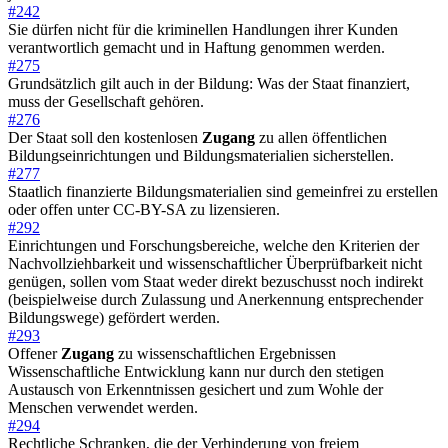
#242
Sie dürfen nicht für die kriminellen Handlungen ihrer Kunden
verantwortlich gemacht und in Haftung genommen werden.
#275
Grundsätzlich gilt auch in der Bildung: Was der Staat finanziert,
muss der Gesellschaft gehören.
#276
Der Staat soll den kostenlosen
Zugang
zu allen öffentlichen
Bildungseinrichtungen und Bildungsmaterialien sicherstellen.
#277
Staatlich finanzierte Bildungsmaterialien sind gemeinfrei zu erstellen
oder offen unter CC-BY-SA zu lizensieren.
#292
Einrichtungen und Forschungsbereiche, welche den Kriterien der
Nachvollziehbarkeit und wissenschaftlicher Überprüfbarkeit nicht
genügen, sollen vom Staat weder direkt bezuschusst noch indirekt
(beispielweise durch Zulassung und Anerkennung entsprechender
Bildungswege) gefördert werden.
#293
Offener
Zugang
zu wissenschaftlichen Ergebnissen
Wissenschaftliche Entwicklung kann nur durch den stetigen
Austausch von Erkenntnissen gesichert und zum Wohle der
Menschen verwendet werden.
#294
Rechtliche Schranken, die der Verhinderung von freiem