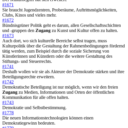
#1671
Sie braucht Jugendzentren, Proberäume, Auftrittsmöglichkeiten,
Clubs, Kinos und vieles mehr.
#1672
Bündnisgrüner Politik geht es darum, allen Gesellschaftsschichten
und -gruppen den
Zugang
zu Kunst und Kultur offen zu halten.
#1673
Auch dort, wo sich kulturelle Bereiche selbst tragen, muss
Kulturpolitik über die Gestaltung der Rahmenbedingungen fördernd
tätig werden, zum Beispiel durch die soziale Sicherung von
Künstlerinnen und Künstlern oder die weitere Gestaltung des
Stiftungs- und Steuerrechts.
#1741
Deshalb wollen wir sie als Akteure der Demokratie stärken und ihre
Beteiligungsrechte erweitern.
#1742
Demokratische Beteiligung ist nur möglich, wenn wir den freien
Zugang
zu Medien, Informationen und Orten der öffentlichen
Kommunikation für alle offen halten.
#1743
Demokratie und Selbstbestimmung.
#1778
Die neuen Informationstechnologien können einen
Demokratiegewinn bedeuten.