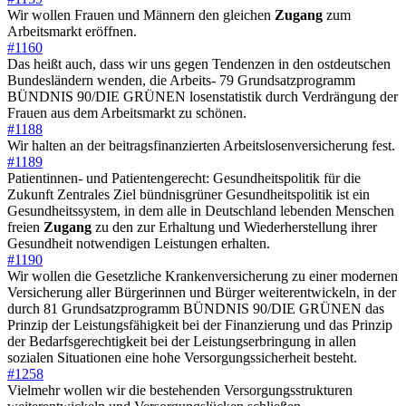
Wir wollen Frauen und Männern den gleichen
Zugang
zum
Arbeitsmarkt eröffnen.
#1160
Das heißt auch, dass wir uns gegen Tendenzen in den ostdeutschen
Bundesländern wenden, die Arbeits- 79 Grundsatzprogramm
BÜNDNIS 90/DIE GRÜNEN losenstatistik durch Verdrängung der
Frauen aus dem Arbeitsmarkt zu schönen.
#1188
Wir halten an der beitragsfinanzierten Arbeitslosenversicherung fest.
#1189
Patientinnen- und Patientengerecht: Gesundheitspolitik für die
Zukunft Zentrales Ziel bündnisgrüner Gesundheitspolitik ist ein
Gesundheitssystem, in dem alle in Deutschland lebenden Menschen
freien
Zugang
zu den zur Erhaltung und Wiederherstellung ihrer
Gesundheit notwendigen Leistungen erhalten.
#1190
Wir wollen die Gesetzliche Krankenversicherung zu einer modernen
Versicherung aller Bürgerinnen und Bürger weiterentwickeln, in der
durch 81 Grundsatzprogramm BÜNDNIS 90/DIE GRÜNEN das
Prinzip der Leistungsfähigkeit bei der Finanzierung und das Prinzip
der Bedarfsgerechtigkeit bei der Leistungserbringung in allen
sozialen Situationen eine hohe Versorgungssicherheit besteht.
#1258
Vielmehr wollen wir die bestehenden Versorgungsstrukturen