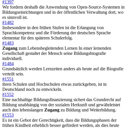
#1397
Wir fordern deshalb die Anwendung von Open-Source-Systemen in
Bildungseinrichtungen und in der öffentlichen Verwaltung dort, wo
es sinnvoll ist.
#1482
Insbesondere in den frühen Stufen ist die Erlangung von
Sprachkompetenz und die Förderung der deutschen Sprache
elementar für den späteren Schulerfolg.
#1483
Zugang
zum Lebensbegleitenden Lernen In einer lernenden
Gesellschaft gestaltet der Mensch seine Bildungsbiografie
individuell.
#1484
Grundsätzlich werden Lernzeiten anders als heute auf die Biografie
verteilt sein.
#1551
ihren Schulen und Hochschulen etwas zurückgeben, ist in
Deutschland noch zu entwickeln.
#1552
Eine nachhaltige Bildungsfinanzierung sichert das Grundrecht auf
Bildung unabhängig von der sozialen Herkunft und gewährleistet
auch den lebenslangen
Zugang
zu Bildung und Weiterbildung.
#1553
Es ist ein Gebot der Gerechtigkeit, dass die Bildungsphasen der
frühen Kindheit erheblich besser gefördert werden, als dies heute