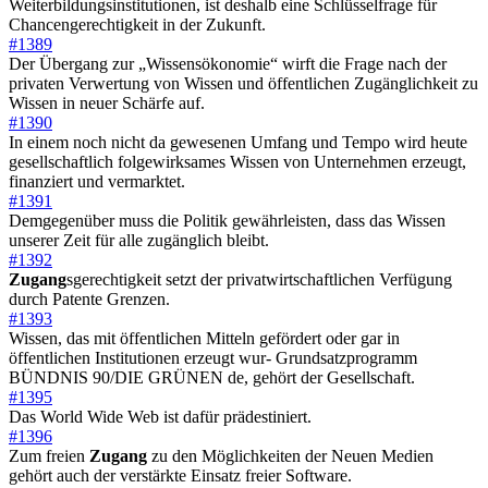
Weiterbildungsinstitutionen, ist deshalb eine Schlüsselfrage für
Chancengerechtigkeit in der Zukunft.
#1389
Der Übergang zur „Wissensökonomie“ wirft die Frage nach der
privaten Verwertung von Wissen und öffentlichen Zugänglichkeit zu
Wissen in neuer Schärfe auf.
#1390
In einem noch nicht da gewesenen Umfang und Tempo wird heute
gesellschaftlich folgewirksames Wissen von Unternehmen erzeugt,
finanziert und vermarktet.
#1391
Demgegenüber muss die Politik gewährleisten, dass das Wissen
unserer Zeit für alle zugänglich bleibt.
#1392
Zugang
sgerechtigkeit setzt der privatwirtschaftlichen Verfügung
durch Patente Grenzen.
#1393
Wissen, das mit öffentlichen Mitteln gefördert oder gar in
öffentlichen Institutionen erzeugt wur- Grundsatzprogramm
BÜNDNIS 90/DIE GRÜNEN de, gehört der Gesellschaft.
#1395
Das World Wide Web ist dafür prädestiniert.
#1396
Zum freien
Zugang
zu den Möglichkeiten der Neuen Medien
gehört auch der verstärkte Einsatz freier Software.