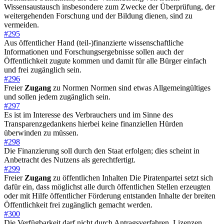
Wissensaustausch insbesondere zum Zwecke der Überprüfung, der
weitergehenden Forschung und der Bildung dienen, sind zu
vermeiden.
#295
Aus öffentlicher Hand (teil-)finanzierte wissenschaftliche
Informationen und Forschungsergebnisse sollen auch der
Öffentlichkeit zugute kommen und damit für alle Bürger einfach
und frei zugänglich sein.
#296
Freier
Zugang
zu Normen Normen sind etwas Allgemeingültiges
und sollen jedem zugänglich sein.
#297
Es ist im Interesse des Verbrauchers und im Sinne des
Transparenzgedankens hierbei keine finanziellen Hürden
überwinden zu müssen.
#298
Die Finanzierung soll durch den Staat erfolgen; dies scheint in
Anbetracht des Nutzens als gerechtfertigt.
#299
Freier
Zugang
zu öffentlichen Inhalten Die Piratenpartei setzt sich
dafür ein, dass möglichst alle durch öffentlichen Stellen erzeugten
oder mit Hilfe öffentlicher Förderung entstanden Inhalte der breiten
Öffentlichkeit frei zugänglich gemacht werden.
#300
Die Verfügbarkeit darf nicht durch Antragsverfahren, Lizenzen,