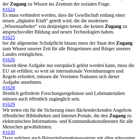
der
Zugang
zu Wissen ins Zentrum der sozialen Frage.
#1624
Es muss verhindert werden, dass die Gesellschaft entlang einer
neuen „digitalen Kluft“ geteilt wird, die die modernen
„Wissensarbeiter“ von denjenigen trennt, die keinen
Zugang
zu
anspruchsvoller Bildung und neuen Technologien haben.
#1625
ber die allgemeine Schulpflicht hinaus muss der Staat den
Zugang
zum Wissen unserer Zeit für alle Bürgerinnen und Bürger unseres
Landes ermöglichen.
#1626
Soweit diese Aufgabe nur europäisch gelöst werden kann, muss die
EU sie erfüllen; so weit sie internationale Vereinbarungen und
Regeln erfordert, müssen die Vereinten Nationen sich dieser
Aufgabe annehmen.
#1628
ffentlich geförderte Forschungsergebnisse und Lehrmaterialien
müssen auch öffentlich zugänglich sein.
#1629
Wir treten ein für die Sicherung eines flächendeckenden Angebots
öffentlicher Bibliotheken und Internet-Portale, die den
Zugang
zu
elektronischen Informations- und Kommunikationsdiensten für alle
Menschen gewährleisten.
#1630
Dazu gehören auch Bürgerinformationssysteme mit allen relevanten