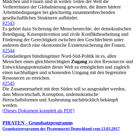
Mädchen und Frauen sind in weiten Teilen der Welt die
Verliererinnen der Globalisierung geworden, die ihnen härtere
Arbeitsbedingungen bei gleichzeitig zusammenbrechenden
gesellschaftlichen Strukturen aufbürdet.
#2543
Es gehört dazu Sicherung der Menschenrechte, der demokratischen
Beteiligung, Krisenprävention und zivile Konfliktbearbeitung und
Förderung der Gerechtigkeit zwischen den Geschlechtern unter
anderem durch eine ökonomische Existenzsicherung der Frauen.
#2544
Grundanliegen bündnisgrüner Nord-Süd-Politik ist es, allen
Menschen einen gleichberechtigten
Zugang
zu den Ressourcen und
Entwicklungspotenzialen dieser Welt zu ermöglichen und zugleich
einen nachhaltigen und schonenden Umgang mit den begrenzten
Ressourcen zu erreichen.
#2545
Die Zusammenarbeit mit dem Süden soll so ausgestaltet werden,
dass Misswirtschaft, Korruption, undemokratische
Herrschaftsformen und Ausbeutung nachdrücklich bekämpft
werden.
[Dieses Dokument komplett als PDF]
PIRATEN
- Grundsatzprogramm
Grundsatzprogramm der Piratenpartei Deutschland vom 13.03.2017