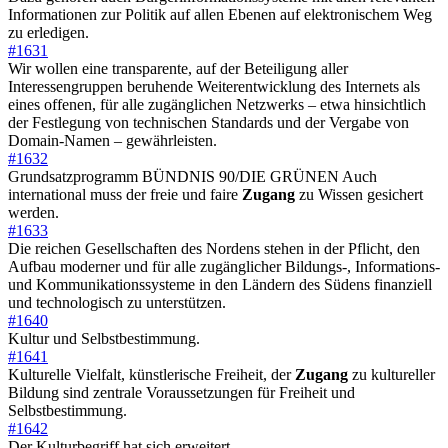
Informationen zur Politik auf allen Ebenen auf elektronischem Weg
zu erledigen.
#1631
Wir wollen eine transparente, auf der Beteiligung aller
Interessengruppen beruhende Weiterentwicklung des Internets als
eines offenen, für alle zugänglichen Netzwerks – etwa hinsichtlich
der Festlegung von technischen Standards und der Vergabe von
Domain-Namen – gewährleisten.
#1632
Grundsatzprogramm BÜNDNIS 90/DIE GRÜNEN Auch
international muss der freie und faire
Zugang
zu Wissen gesichert
werden.
#1633
Die reichen Gesellschaften des Nordens stehen in der Pflicht, den
Aufbau moderner und für alle zugänglicher Bildungs-, Informations-
und Kommunikationssysteme in den Ländern des Südens finanziell
und technologisch zu unterstützen.
#1640
Kultur und Selbstbestimmung.
#1641
Kulturelle Vielfalt, künstlerische Freiheit, der
Zugang
zu kultureller
Bildung sind zentrale Voraussetzungen für Freiheit und
Selbstbestimmung.
#1642
Der Kulturbegriff hat sich erweitert.