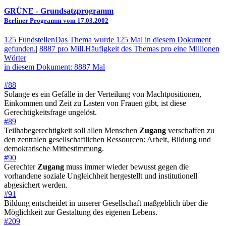
GRÜNE
- Grundsatzprogramm
Berliner Programm vom 17.03.2002
125 Fundstellen
Das Thema wurde 125 Mal in diesem Dokument
gefunden.
|
8887 pro Mill.
Häufigkeit des Themas pro eine Millionen
Wörter
in diesem Dokument: 8887 Mal
#88
Solange es ein Gefälle in der Verteilung von Machtpositionen,
Einkommen und Zeit zu Lasten von Frauen gibt, ist diese
Gerechtigkeitsfrage ungelöst.
#89
Teilhabegerechtigkeit soll allen Menschen
Zugang
verschaffen zu
den zentralen gesellschaftlichen Ressourcen: Arbeit, Bildung und
demokratische Mitbestimmung.
#90
Gerechter
Zugang
muss immer wieder bewusst gegen die
vorhandene soziale Ungleichheit hergestellt und institutionell
abgesichert werden.
#91
Bildung entscheidet in unserer Gesellschaft maßgeblich über die
Möglichkeit zur Gestaltung des eigenen Lebens.
#209