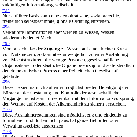
zukünftigen Informationsgesellschaft.
#24
Nur auf ihrer Basis kann eine demokratische, sozial gerechte,
freiheitlich selbstbestimmte, globale Ordnung entstehen.
#94
Verknüpfte Informationen aber werden zu Wissen, Wissen
wiederum bedeutet Macht.
#95
Verengt sich also der
Zugang
zu Wissen auf einen kleinen Kreis
von Nutznießern, so kommt es unweigerlich zu einer Ausbildung
von Machtstrukturen, die wenige Personen, gesellschaftliche
Organisationen oder staatliche Organe bevorzugt und so letztendlich
den demokratischen Prozess einer freiheitlichen Gesellschaft
gefährdet.
#96
Dieser basiert nämlich auf einer möglichst breiten Beteiligung der
Bürger an der Gestaltung und Kontrolle der gesellschaftlichen
Vorgänge und ist somit unvereinbar mit dem Informationsvorsprung,
den Wenige auf Kosten der Allgemeinheit zu sichern versuchen.
#105
Diese Ausnahmeregelungen sind möglichst eng und eindeutig zu
formulieren und dürfen nicht pauschal ganze Behörden oder
Verwaltungsgebiete ausgrenzen.
#106
Die Auskunftsstelle ist verpflichtet, zeitnah und in einer klaren