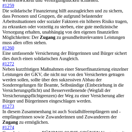
weiterentwickeln und Versorgungslücken schließen.
#1259
Die solidarische Finanzierung hilft auszugleichen und zu sichern,
dass Personen und Gruppen, die aufgrund belastender
Arbeitssituationen oder sozialer Faktoren ein höheres Risiko tragen,
zu erkranken oder vorzeitig zu sterben, eine gute medizinische
Versorgung erhalten, unabhängig von den eigenen finanziellen
Möglichkeiten: Der
Zugang
zu gesundheitsrelevanten Leistungen
muss allen offen stehen.
#1260
Eine umfassende Versicherung der Bürgerinnen und Bürger sichert
dies durch einen solidarischen Ausgleich.
#1272
Neben kurzfristigen Maßnahmen einer Steuerfinanzierung einzelner
Leistungen der GKV, die nicht nur von den Versicherten getragen
werden sollen, sollte über den sukzessiven Abbau der
Sonderregelungen für Beamte, Selbständige (Einbeziehung in die
Versicherungspflicht) und Besserverdienende (Wegfall der
Versicherungspflichtgrenzen) der Weg zu einer Versicherung aller
Bürger und Bürgerinnen eingeschlagen werden.
#1273
In diesem Zusammenhang ist auch Sozialhilfeempfängern und -
empfängerinnen sowie Zuwanderinnen und Zuwanderern der
Zugang
zu ermöglichen.
#1274