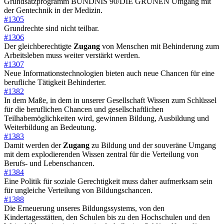
Grundsatzprogramm BÜNDNIS 90/DIE GRÜNEN Umgang mit
der Gentechnik in der Medizin.
#1305
Grundrechte sind nicht teilbar.
#1306
Der gleichberechtigte
Zugang
von Menschen mit Behinderung zum
Arbeitsleben muss weiter verstärkt werden.
#1307
Neue Informationstechnologien bieten auch neue Chancen für eine
berufliche Tätigkeit Behinderter.
#1382
In dem Maße, in dem in unserer Gesellschaft Wissen zum Schlüssel
für die beruflichen Chancen und gesellschaftlichen
Teilhabemöglichkeiten wird, gewinnen Bildung, Ausbildung und
Weiterbildung an Bedeutung.
#1383
Damit werden der
Zugang
zu Bildung und der souveräne Umgang
mit dem explodierenden Wissen zentral für die Verteilung von
Berufs- und Lebenschancen.
#1384
Eine Politik für soziale Gerechtigkeit muss daher aufmerksam sein
für ungleiche Verteilung von Bildungschancen.
#1388
Die Erneuerung unseres Bildungssystems, von den
Kindertagesstätten, den Schulen bis zu den Hochschulen und den