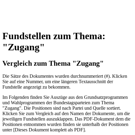
Fundstellen zum Thema:
"Zugang"
Vergleich zum Thema "Zugang"
Die Sätze des Dokum­entes wurden durch­nummeriert (#). Klicken
Sie auf eine Nummer, um eine längeren Textausschnitt der
Fundstelle angezeigt zu bekommen.
Im Folgenden finden Sie Auszüge aus den Grundsatz­program­men
und Wahl­program­men der Bundes­tags­parteien zum Thema
"Zugang". Die Posi­tionen sind nach Partei und Quelle sortiert.
Klicken Sie zum Vergleich auf den Namen der Dokumente, um die
jeweiligen Fundstellen aus­zu­klappen. Das PDF-Dokument dem die
Posi­tionen entnommen wurden finden sie unterhalb der Positionen
unter [Dieses Dokument komplett als PDF].