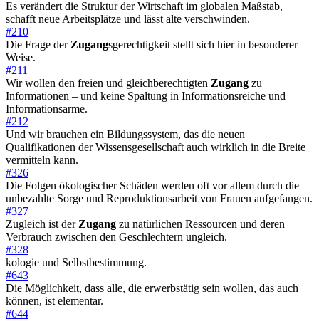
Es verändert die Struktur der Wirtschaft im globalen Maßstab,
schafft neue Arbeitsplätze und lässt alte verschwinden.
#210
Die Frage der
Zugang
sgerechtigkeit stellt sich hier in besonderer
Weise.
#211
Wir wollen den freien und gleichberechtigten
Zugang
zu
Informationen – und keine Spaltung in Informationsreiche und
Informationsarme.
#212
Und wir brauchen ein Bildungssystem, das die neuen
Qualifikationen der Wissensgesellschaft auch wirklich in die Breite
vermitteln kann.
#326
Die Folgen ökologischer Schäden werden oft vor allem durch die
unbezahlte Sorge und Reproduktionsarbeit von Frauen aufgefangen.
#327
Zugleich ist der
Zugang
zu natürlichen Ressourcen und deren
Verbrauch zwischen den Geschlechtern ungleich.
#328
kologie und Selbstbestimmung.
#643
Die Möglichkeit, dass alle, die erwerbstätig sein wollen, das auch
können, ist elementar.
#644