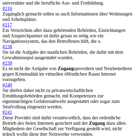
universitäre und die berufliche Aus- und Fortbildung.
#216
Zugänglich gemacht sollen so auch Informationen über Wohnungen
und Arbeitsplätze.
#217
Ein Verzeichnis aller dazu gehörenden Behörden, Einrichtungen
und Ansprechpartner ist dafür genau so nötig wie ein
Navigationssystem, das den Betroffenen hilft, die o.
#238
Sie ist die Aufgabe der staatlichen Behörden, die dafür mit dem
Gewaltmonopol ausgestattet wurden.
#239
Es ist nicht die Aufgabe von
Zugang
sprovidern und Netzbetreibern
gegen Kriminalität im virtuellen öffentlichen Raum Internet
vorzugehen.
#240
Sie dürfen daher nicht zu privatwirtschaftlichen
Ermittlungsbehörden gemacht, mit Kompetenzen zur
eigenmächtigen Gefahrenabwehr ausgestattet oder sogar zum
Strafvollzug eingesetzt werden.
#241
Diese Provider sind dafür verantwortlich, dass der ordentliche
Betrieb des freien Internets gesichert und der
Zugang
dazu allen
Mitgliedern der Gesellschaft zur Verfügung gestellt wird, nicht
jedoch wofür diese ihre Netzwerke verwenden.