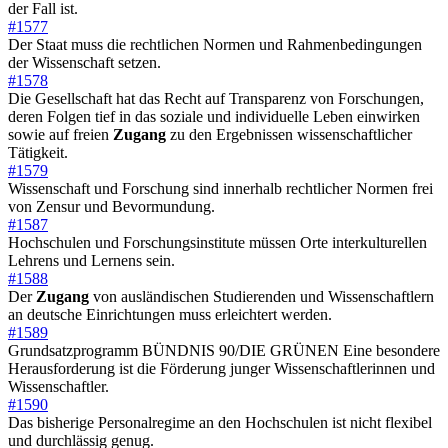
der Fall ist.
#1577
Der Staat muss die rechtlichen Normen und Rahmenbedingungen
der Wissenschaft setzen.
#1578
Die Gesellschaft hat das Recht auf Transparenz von Forschungen,
deren Folgen tief in das soziale und individuelle Leben einwirken
sowie auf freien
Zugang
zu den Ergebnissen wissenschaftlicher
Tätigkeit.
#1579
Wissenschaft und Forschung sind innerhalb rechtlicher Normen frei
von Zensur und Bevormundung.
#1587
Hochschulen und Forschungsinstitute müssen Orte interkulturellen
Lehrens und Lernens sein.
#1588
Der
Zugang
von ausländischen Studierenden und Wissenschaftlern
an deutsche Einrichtungen muss erleichtert werden.
#1589
Grundsatzprogramm BÜNDNIS 90/DIE GRÜNEN Eine besondere
Herausforderung ist die Förderung junger Wissenschaftlerinnen und
Wissenschaftler.
#1590
Das bisherige Personalregime an den Hochschulen ist nicht flexibel
und durchlässig genug.