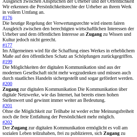
Ausgleich zwischen Ansprüchen der Urheber und der Öffentlichkeit
Wir erkennen die Persönlichkeitsrechte der Urheber an ihrem Werk
in vollem Umfang an.
#176
Die heutige Regelung der Verwertungsrechte wird einem fairen
Ausgleich zwischen den berechtigten wirtschaftlichen Interessen der
Urheber und dem öffentlichen Interesse an
Zugang
zu Wissen und
Kultur jedoch nicht gerecht.
#177
Im Allgemeinen wird für die Schaffung eines Werkes in erheblichem
Maße auf den öffentlichen Schatz an Schöpfungen zurückgegriffen.
#199
Die Möglichkeiten der digitalen Kommunikation sind aus der
modernen Gesellschaft nicht mehr wegzudenken und müssen auch
durch staatliches Handeln sichergestellt und sogar gefördert werden.
#200
Zugang
zur digitalen Kommunikation Die Kommunikation über
digitale Netzwerke, wie das Internet, hat bereits einen hohen
Stellenwert und gewinnt immer weiter an Bedeutung.
#201
Ohne die Möglichkeit zur Teilhabe ist weder echte Meinungsfreiheit
noch die freie Entfaltung der Persönlichkeit mehr möglich.
#202
Der
Zugang
zur digitalen Kommunikation ermöglicht es voll am
sozialen Leben teilzuhaben, frei zu publizieren, sich
Zugang
zu