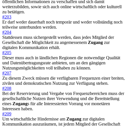
öffentlichen Informationen zu verschaffen und sich damit
weiterzubilden, sowie sich auch online wirtschaftlich oder kulturell
zu betätigen.
#203
Er darf weder dauerhaft noch temporär und weder vollständig noch
teilweise unterbunden werden.
#204
Stattdessen muss sichergestellt werden, dass jedes Mitglied der
Gesellschaft die Möglichkeit zu angemessenem
Zugang
zur
digitalen Kommunikation erhält.
#205
Dieser muss auch in ländlichen Regionen die notwendige Qualität
und Datenübertragungsrate anbieten, um an den gängigen
Nutzungsmöglichkeiten voll teilhaben zu können.
#207
Zu diesem Zweck müssen die verfügbaren Frequenzen einer breiten,
zivilen und demokratischen Nutzung zur Verfügung stehen.
#208
Bei der Reservierung und Vergabe von Frequenzbereichen muss der
gesellschaftliche Nutzen ihrer Verwendung und die Bereitstellung
eines
Zugang
s für alle Interessierten Vorrang vor monetären
Interessen haben.
#209
Um wirtschaftliche Hindernisse am
Zugang
zur digitalen
Kommunikation auszuräumen, ist jedem Mitglied der Gesellschaft