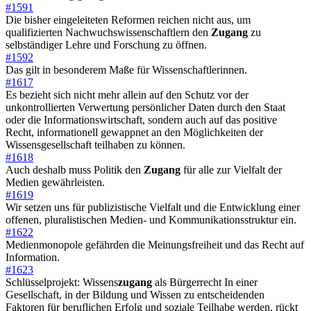
#1591
Die bisher eingeleiteten Reformen reichen nicht aus, um
qualifizierten Nachwuchswissenschaftlern den
Zugang
zu
selbständiger Lehre und Forschung zu öffnen.
#1592
Das gilt in besonderem Maße für Wissenschaftlerinnen.
#1617
Es bezieht sich nicht mehr allein auf den Schutz vor der
unkontrollierten Verwertung persönlicher Daten durch den Staat
oder die Informationswirtschaft, sondern auch auf das positive
Recht, informationell gewappnet an den Möglichkeiten der
Wissensgesellschaft teilhaben zu können.
#1618
Auch deshalb muss Politik den
Zugang
für alle zur Vielfalt der
Medien gewährleisten.
#1619
Wir setzen uns für publizistische Vielfalt und die Entwicklung einer
offenen, pluralistischen Medien- und Kommunikationsstruktur ein.
#1622
Medienmonopole gefährden die Meinungsfreiheit und das Recht auf
Information.
#1623
Schlüsselprojekt: Wissens
zugang
als Bürgerrecht In einer
Gesellschaft, in der Bildung und Wissen zu entscheidenden
Faktoren für beruflichen Erfolg und soziale Teilhabe werden, rückt