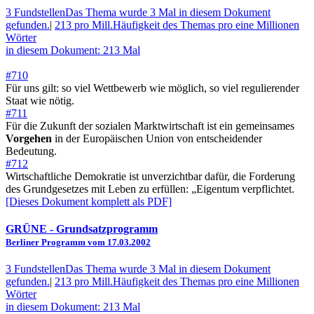
3 Fundstellen
Das Thema wurde 3 Mal in diesem Dokument
gefunden.
|
213 pro Mill.
Häufigkeit des Themas pro eine Millionen
Wörter
in diesem Dokument: 213 Mal
#710
Für uns gilt: so viel Wettbewerb wie möglich, so viel regulierender
Staat wie nötig.
#711
Für die Zukunft der sozialen Marktwirtschaft ist ein gemeinsames
Vorgehen
in der Europäischen Union von entscheidender
Bedeutung.
#712
Wirtschaftliche Demokratie ist unverzichtbar dafür, die Forderung
des Grundgesetzes mit Leben zu erfüllen: „Eigentum verpflichtet.
[Dieses Dokument komplett als PDF]
GRÜNE
- Grundsatzprogramm
Berliner Programm vom 17.03.2002
3 Fundstellen
Das Thema wurde 3 Mal in diesem Dokument
gefunden.
|
213 pro Mill.
Häufigkeit des Themas pro eine Millionen
Wörter
in diesem Dokument: 213 Mal