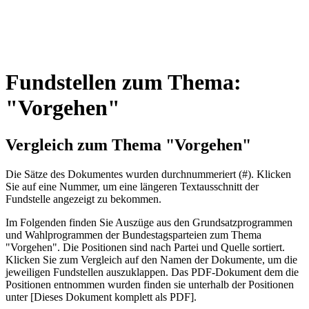
Fundstellen zum Thema:
"Vorgehen"
Vergleich zum Thema "Vorgehen"
Die Sätze des Dokum­entes wurden durch­nummeriert (#). Klicken
Sie auf eine Nummer, um eine längeren Textausschnitt der
Fundstelle angezeigt zu bekommen.
Im Folgenden finden Sie Auszüge aus den Grundsatz­program­men
und Wahl­program­men der Bundes­tags­parteien zum Thema
"Vorgehen". Die Posi­tionen sind nach Partei und Quelle sortiert.
Klicken Sie zum Vergleich auf den Namen der Dokumente, um die
jeweiligen Fundstellen aus­zu­klappen. Das PDF-Dokument dem die
Posi­tionen entnommen wurden finden sie unterhalb der Positionen
unter [Dieses Dokument komplett als PDF].