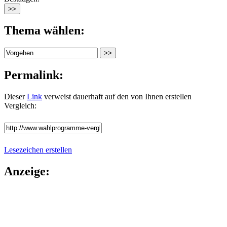
Thema wählen:
Permalink:
Dieser
Link
verweist dauerhaft auf den von Ihnen erstellen
Vergleich:
Lesezeichen erstellen
Anzeige: