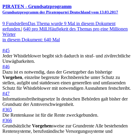
PIRATEN
- Grundsatzprogramm
Grundsatzprogramm der Piratenpartei Deutschland vom 13.03.2017
9 Fundstellen
Das Thema wurde 9 Mal in diesem Dokument
gefunden.
|
640 pro Mill.
Häufigkeit des Themas pro eine Millionen
Wörter
in diesem Dokument: 640 Mal
#45
Jeder Whistleblower begibt sich dadurch in straf- und zivilrechtliche
Unwägbarkeiten.
#46
Dazu ist es notwendig, dass der Gesetzgeber das bisherige
Vorgehen
, einzelne begrenzte Rechtsbereiche unter Schutz zu
stellen, aufgibt und stattdessen einen generellen und umfassenden
Schutz für Whistleblower mit notwendigen Ausnahmen festschreibt.
#47
Informationsfreiheitsgesetze In deutschen Behörden galt bisher der
Grundsatz der Amtsverschwiegenheit.
#365
Die Rentenkasse ist für die Rente zweckgebunden.
#366
Grundsätzliche
Vorgehen
sweise zur Grundrente Alle bestehenden
Rentensysteme, berufsständische Versorgungssysteme und