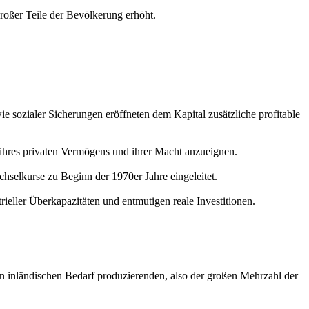
roßer Teile der Bevölkerung erhöht.
e sozialer Sicherungen eröffneten dem Kapital zusätzliche profitable
ihres privaten Vermögens und ihrer Macht anzueignen.
selkurse zu Beginn der 1970er Jahre eingeleitet.
eller Überkapazitäten und entmutigen reale Investitionen.
den inländischen Bedarf produzierenden, also der großen Mehrzahl der