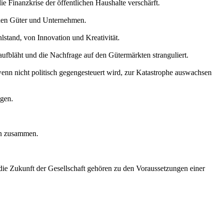
ie Finanzkrise der öffentlichen Haushalte verschärft.
chen Güter und Unternehmen.
stand, von Innovation und Kreativität.
 aufbläht und die Nachfrage auf den Gütermärkten stranguliert.
 wenn nicht politisch gegengesteuert wird, zur Katastrophe auswachsen
agen.
n zusammen.
die Zukunft der Gesellschaft gehören zu den Voraussetzungen einer