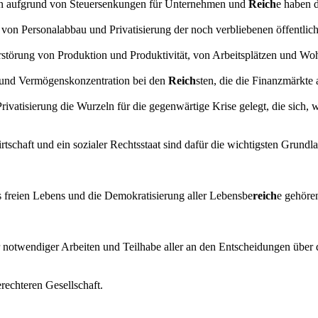
n aufgrund von Steuersenkungen für Unternehmen und
Reich
e haben d
on Personalabbau und Privatisierung der noch verbliebenen öffentli
störung von Produktion und Produktivität, von Arbeitsplätzen und Wohl
nsund Vermögenskonzentration bei den
Reich
sten, die die Finanzmärkte
Privatisierung die Wurzeln für die gegenwärtige Krise gelegt, die sich,
schaft und ein sozialer Rechtsstaat sind dafür die wichtigsten Grundl
 freien Lebens und die Demokratisierung aller Lebensbe
reich
e gehöre
r notwendiger Arbeiten und Teilhabe aller an den Entscheidungen über 
rechteren Gesellschaft.