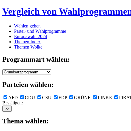
Vergleich von Wahlprogramme
Wählen gehen
Partei- und Wahlprogramme
Europawahl 2024
Themen Index
Themen Wolke
Programmart wählen:
Parteien wählen:
AFD
CDU
CSU
FDP
GRÜNE
LINKE
PIRA
Bestätigen:
Thema wählen: