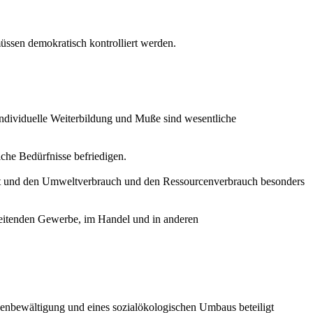
müssen demokratisch kontrolliert werden.
 individuelle Weiterbildung und Muße sind wesentliche
iche Bedürfnisse befriedigen.
eht und den Umweltverbrauch und den Ressourcenverbrauch besonders
arbeitenden Gewerbe, im Handel und in anderen
senbewältigung und eines sozialökologischen Umbaus beteiligt