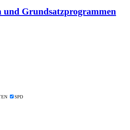
n und Grundsatzprogrammen
TEN
SPD