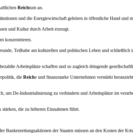
aftlichen
Reich
tum an.
nstitutionen und die Energiewirtschaft gehören in öffentliche Hand und 
en und Kultur durch Arbeit erzeugt.
rn konzentrieren.
reunde, Teilhabe am kulturellen und politischen Leben und schließlich
 bezahlte Arbeitsplätze schaffen und so zugleich dringende gesellschaftl
rpolitik, die
Reich
e und finanzstarke Unternehmen verstärkt heranzi
erlich, um De-Industrialisierung zu verhindern und Arbeitsplätze im ver
ik stärken, die zu höheren Einnahmen führt.
 der Bankenrettungsaktionen der Staaten müssen an den Kosten der Kri