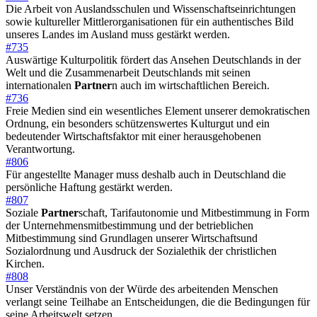
Die Arbeit von Auslandsschulen und Wissenschaftseinrichtungen
sowie kultureller Mittlerorganisationen für ein authentisches Bild
unseres Landes im Ausland muss gestärkt werden.
#735
Auswärtige Kulturpolitik fördert das Ansehen Deutschlands in der
Welt und die Zusammenarbeit Deutschlands mit seinen
internationalen
Partner
n auch im wirtschaftlichen Bereich.
#736
Freie Medien sind ein wesentliches Element unserer demokratischen
Ordnung, ein besonders schützenswertes Kulturgut und ein
bedeutender Wirtschaftsfaktor mit einer herausgehobenen
Verantwortung.
#806
Für angestellte Manager muss deshalb auch in Deutschland die
persönliche Haftung gestärkt werden.
#807
Soziale
Partner
schaft, Tarifautonomie und Mitbestimmung in Form
der Unternehmensmitbestimmung und der betrieblichen
Mitbestimmung sind Grundlagen unserer Wirtschaftsund
Sozialordnung und Ausdruck der Sozialethik der christlichen
Kirchen.
#808
Unser Verständnis von der Würde des arbeitenden Menschen
verlangt seine Teilhabe an Entscheidungen, die die Bedingungen für
seine Arbeitswelt setzen.