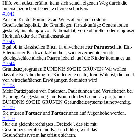
Hilfe von außen erfährt, kann sich seinen eigenen Weg durch die
unterschiedlichen Lebenswelten erschließen.
#1042
Auf die Kinder kommt es an Wir wollen eine moderne
Gesellschaftspolitik, die Grundlagen für zukünftige Generationen
gestaltet, unabhängig von Nationalität, von kultureller oder religiöser
Herkunft oder der Familienstruktur.
#1043
Egal ob in klassischen Ehen, in unverheirateter
Partner
schaft, Ein-
Eltern- oder Patchwork-Familien, wiederverheirateten oder
gleichgeschlechtlichen Paaren lebend, auf die Kinder kommt es an.
#1044
Grundsatzprogramm BÜNDNIS 90/DIE GRÜNEN Wir wollen,
dass die Entscheidung für Kinder eine echte, freie Wahl ist, die nicht
von wirtschaftlichen Erwägungen dominiert wird.
#1208
Mehr Partizipation von Patienten, Patientinnen und Versicherten bei
Planung, Ausgestaltung und Kontrolle des Grundsatzprogramm
BÜNDNIS 90/DIE GRÜNEN Gesundheitssystems ist notwendig.
#1209
Sie müssen
Partner
und
Partner
innen auf Augenhöhe werden.
#1210
Nur ein gleichberechtigtes „Dreieck”, das sie mit
Gesundheitsberufen und Kassen bilden, wird das
Gesundheitssystem langfristig sichern.