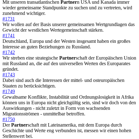
Mit unseren transatlantischen
Partner
n USA und Kanada immer
wieder gemeinsame Standpunkte zu suchen und zu vertreten, wird
zunehmend wichtiger.
#1731
Wir wollen auf der Basis unserer gemeinsamen Wertgrundlagen das
Gewicht der westlichen Wertegemeinschaft stärken.
#1741
Deutschland, Europa und der Westen insgesamt haben ein großes
Interesse an guten Beziehungen zu Russland.
#1742
Wir streben eine strategische
Partner
schaft der Europäischen Union
mit Russland an, die auf den universellen Werten des Europarates
gründet.
#1743
Dabei sind auch die Interessen der mittel- und osteuropäischen
Staaten zu berücksichtigen.
#1749
Gewaltsame Konflikte, Instabilität und Ordnungslosigkeit in Afrika
können uns in Europa nicht gleichgültig sein, sind wir doch von den
Auswirkungen - nicht zuletzt in Form von wachsenden
Migrationsströmen - unmittelbar betroffen.
#1750
Der
Partner
schaft mit Lateinamerika, mit dem Europa durch
Geschichte und Werte eng verbunden ist, messen wir einen hohen
Stellenwert bei.