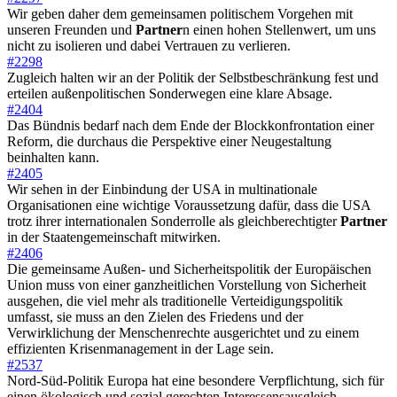
Wir geben daher dem gemeinsamen politischem Vorgehen mit
unseren Freunden und
Partner
n einen hohen Stellenwert, um uns
nicht zu isolieren und dabei Vertrauen zu verlieren.
#2298
Zugleich halten wir an der Politik der Selbstbeschränkung fest und
erteilen außenpolitischen Sonderwegen eine klare Absage.
#2404
Das Bündnis bedarf nach dem Ende der Blockkonfrontation einer
Reform, die durchaus die Perspektive einer Neugestaltung
beinhalten kann.
#2405
Wir sehen in der Einbindung der USA in multinationale
Organisationen eine wichtige Voraussetzung dafür, dass die USA
trotz ihrer internationalen Sonderrolle als gleichberechtigter
Partner
in der Staatengemeinschaft mitwirken.
#2406
Die gemeinsame Außen- und Sicherheitspolitik der Europäischen
Union muss von einer ganzheitlichen Vorstellung von Sicherheit
ausgehen, die viel mehr als traditionelle Verteidigungspolitik
umfasst, sie muss an den Zielen des Friedens und der
Verwirklichung der Menschenrechte ausgerichtet und zu einem
effizienten Krisenmanagement in der Lage sein.
#2537
Nord-Süd-Politik Europa hat eine besondere Verpflichtung, sich für
einen ökologisch und sozial gerechten Interessensausgleich