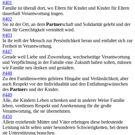
#401
Familie ist überall dort, wo Eltern für Kinder und Kinder für Eltern
dauerhaft Verantwortung tragen.
#402
Sie ist der Ort, an dem
Partner
schaft und Solidarität gelebt und der
Sinn für Gerechtigkeit vermittelt wird.
#403
In ihr reift der Mensch zur Persönlichkeit heran und entfaltet sich zur
Freiheit in Verantwortung.
#447
Gerade weil Liebe und Zuwendung, wechselseitige Verantwortung
und Verpflichtung in der Familie eine Zukunft haben sollen, müssen
wir Familie neu denken und gestalten.
#448
Zu den Familienwerten gehören Hingabe und Verlässlichkeit, aber
auch Respekt vor der Individualität und den Entfaltungswünschen
des
Partner
s und der Kinder.
#449
Alle, die Kindern Leben schenken und in anderer Weise Familie
leben, verdienen Respekt und Anerkennung für die große
Verantwortung, die sie übernehmen.
#450
Allein erziehende Mütter und Väter erbringen diese bedeutende
Leistung nicht selten unter besonderen Schwierigkeiten, bei denen
sie Unterstützung brauchen.