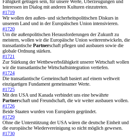
Fähigkeit getragen sein, für unsere Werte, Überzeugungen und
Interessen im Dialog mit anderen Kulturen einzutreten.
#1719
Wir wollen den außen- und sicherheitspolitischen Diskurs in
unserem Land und in der Europäischen Union intensivieren.
#1720
Um die außenpolitischen Herausforderungen der Zukunft zu
meistern, wollen wir die Europäische Union weiterentwickeln, die
transatlantische
Partner
schaft pflegen und ausbauen sowie die
globale Ordnung stärken.
#1721
Zur Stärkung der Wettbewerbsfähigkeit unserer Wirtschaft wollen
wir die transatlantische Wirtschaftsintegration vertiefen.
#1724
Die transatlantische Gemeinschaft basiert auf einem weltweit
einzigartigen Fundament gemeinsamer Werte.
#1725
Mit den USA und Kanada verbindet uns eine bewährte
Partner
schaft und Freundschaft, die wir weiter ausbauen wollen.
#1726
Beide Staaten wurden von Europäern gegründet.
#1729
Ohne die Unterstützung der USA wären die deutsche Einheit und
die europäische Wiedervereinigung so nicht möglich gewesen.
#1730