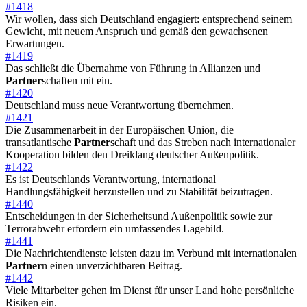
#1418
Wir wollen, dass sich Deutschland engagiert: entsprechend seinem
Gewicht, mit neuem Anspruch und gemäß den gewachsenen
Erwartungen.
#1419
Das schließt die Übernahme von Führung in Allianzen und
Partner
schaften mit ein.
#1420
Deutschland muss neue Verantwortung übernehmen.
#1421
Die Zusammenarbeit in der Europäischen Union, die
transatlantische
Partner
schaft und das Streben nach internationaler
Kooperation bilden den Dreiklang deutscher Außenpolitik.
#1422
Es ist Deutschlands Verantwortung, international
Handlungsfähigkeit herzustellen und zu Stabilität beizutragen.
#1440
Entscheidungen in der Sicherheitsund Außenpolitik sowie zur
Terrorabwehr erfordern ein umfassendes Lagebild.
#1441
Die Nachrichtendienste leisten dazu im Verbund mit internationalen
Partner
n einen unverzichtbaren Beitrag.
#1442
Viele Mitarbeiter gehen im Dienst für unser Land hohe persönliche
Risiken ein.