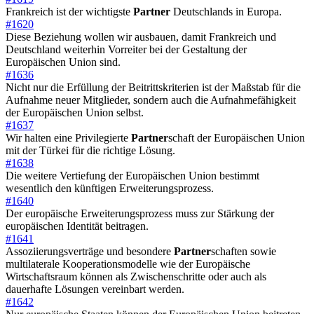
Frankreich ist der wichtigste
Partner
Deutschlands in Europa.
#1620
Diese Beziehung wollen wir ausbauen, damit Frankreich und
Deutschland weiterhin Vorreiter bei der Gestaltung der
Europäischen Union sind.
#1636
Nicht nur die Erfüllung der Beitrittskriterien ist der Maßstab für die
Aufnahme neuer Mitglieder, sondern auch die Aufnahmefähigkeit
der Europäischen Union selbst.
#1637
Wir halten eine Privilegierte
Partner
schaft der Europäischen Union
mit der Türkei für die richtige Lösung.
#1638
Die weitere Vertiefung der Europäischen Union bestimmt
wesentlich den künftigen Erweiterungsprozess.
#1640
Der europäische Erweiterungsprozess muss zur Stärkung der
europäischen Identität beitragen.
#1641
Assoziierungsverträge und besondere
Partner
schaften sowie
multilaterale Kooperationsmodelle wie der Europäische
Wirtschaftsraum können als Zwischenschritte oder auch als
dauerhafte Lösungen vereinbart werden.
#1642