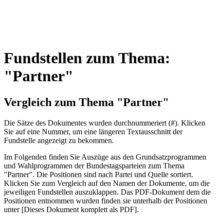
Fundstellen zum Thema:
"Partner"
Vergleich zum Thema "Partner"
Die Sätze des Dokum­entes wurden durch­nummeriert (#). Klicken
Sie auf eine Nummer, um eine längeren Textausschnitt der
Fundstelle angezeigt zu bekommen.
Im Folgenden finden Sie Auszüge aus den Grundsatz­program­men
und Wahl­program­men der Bundes­tags­parteien zum Thema
"Partner". Die Posi­tionen sind nach Partei und Quelle sortiert.
Klicken Sie zum Vergleich auf den Namen der Dokumente, um die
jeweiligen Fundstellen aus­zu­klappen. Das PDF-Dokument dem die
Posi­tionen entnommen wurden finden sie unterhalb der Positionen
unter [Dieses Dokument komplett als PDF].