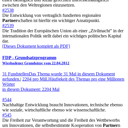
zwischen den Weltregionen einzusetzen.
#2538
Die Entwicklung von vertraglich fundierten regionalen
Partner
schaften ist hierfür ein wichtiger Ansatzpunkt.
#2539
Die Tradition der Europäischen Union als einer „Zivilmacht” in der
internationalen Politik stellt dabei ein wichtiges politisches Kapital
dar.
[Dieses Dokument komplett als PDF]
FDP
- Grundsatzprogramm
Wiesbadener Grundsätze vom 22.04.2012
31 Fundstellen
Das Thema wurde 31 Mal in diesem Dokument
gefunden.
|
2204 pro Mill.
Häufigkeit des Themas pro eine Millionen
Wörter
in diesem Dokument: 2204 Mal
#544
Nachhaltige Entwicklung braucht Innovationen, technische ebenso
wie soziale, wirtschaftliche ebenso wie wissenschaftliche.
#545
Die Freiheit zur Verantwortung und die Freiheit des Wettbewerbs
um Innovationen, die selbstbestimmte Kooperation von
Partner
n