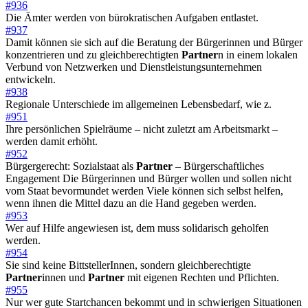
#936
Die Ämter werden von bürokratischen Aufgaben entlastet.
#937
Damit können sie sich auf die Beratung der Bürgerinnen und Bürger
konzentrieren und zu gleichberechtigten
Partner
n in einem lokalen
Verbund von Netzwerken und Dienstleistungsunternehmen
entwickeln.
#938
Regionale Unterschiede im allgemeinen Lebensbedarf, wie z.
#951
Ihre persönlichen Spielräume – nicht zuletzt am Arbeitsmarkt –
werden damit erhöht.
#952
Bürgergerecht: Sozialstaat als
Partner
– Bürgerschaftliches
Engagement Die Bürgerinnen und Bürger wollen und sollen nicht
vom Staat bevormundet werden Viele können sich selbst helfen,
wenn ihnen die Mittel dazu an die Hand gegeben werden.
#953
Wer auf Hilfe angewiesen ist, dem muss solidarisch geholfen
werden.
#954
Sie sind keine BittstellerInnen, sondern gleichberechtigte
Partner
innen und
Partner
mit eigenen Rechten und Pflichten.
#955
Nur wer gute Startchancen bekommt und in schwierigen Situationen