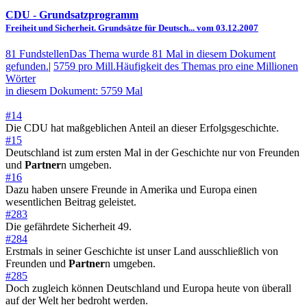
CDU
- Grundsatzprogramm
Freiheit und Sicherheit. Grundsätze für Deutsch... vom 03.12.2007
81 Fundstellen
Das Thema wurde 81 Mal in diesem Dokument
gefunden.
|
5759 pro Mill.
Häufigkeit des Themas pro eine Millionen
Wörter
in diesem Dokument: 5759 Mal
#14
Die CDU hat maßgeblichen Anteil an dieser Erfolgsgeschichte.
#15
Deutschland ist zum ersten Mal in der Geschichte nur von Freunden
und
Partner
n umgeben.
#16
Dazu haben unsere Freunde in Amerika und Europa einen
wesentlichen Beitrag geleistet.
#283
Die gefährdete Sicherheit 49.
#284
Erstmals in seiner Geschichte ist unser Land ausschließlich von
Freunden und
Partner
n umgeben.
#285
Doch zugleich können Deutschland und Europa heute von überall
auf der Welt her bedroht werden.