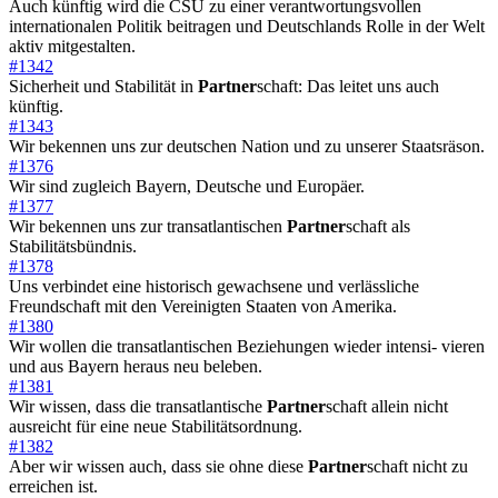
Auch künftig wird die CSU zu einer verantwortungsvollen
internationalen Politik beitragen und Deutschlands Rolle in der Welt
aktiv mitgestalten.
#1342
Sicherheit und Stabilität in
Partner
schaft: Das leitet uns auch
künftig.
#1343
Wir bekennen uns zur deutschen Nation und zu unserer Staatsräson.
#1376
Wir sind zugleich Bayern, Deutsche und Europäer.
#1377
Wir bekennen uns zur transatlantischen
Partner
schaft als
Stabilitätsbündnis.
#1378
Uns verbindet eine historisch gewachsene und verlässliche
Freundschaft mit den Vereinigten Staaten von Amerika.
#1380
Wir wollen die transatlantischen Beziehungen wieder intensi- vieren
und aus Bayern heraus neu beleben.
#1381
Wir wissen, dass die transatlantische
Partner
schaft allein nicht
ausreicht für eine neue Stabilitätsordnung.
#1382
Aber wir wissen auch, dass sie ohne diese
Partner
schaft nicht zu
erreichen ist.