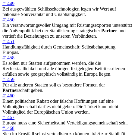
#1449
Bei ausgewählten Schlüsseltechnologien legen wir Wert auf
nationale Souveränität und Unabhängigkeit.
#1450
Ein verantwortungsvoller Umgang mit Rüstungsexporten unterstützt
die Außenpolitik bei der Stabilisierung strategischer
Partner
und
vertieft die Beziehungen zu unseren Verbündeten.
#1451
Handlungsfähigkeit durch Gemeinschaft: Selbstbehauptung
Europas.
#1458
Es sollen nur Staaten aufgenommen werden, die die
Rechtsstaatlichkeit und alle übrigen festgelegten Beitrittskriterien
erfüllen sowie geographisch vollständig in Europa liegen.
#1459
Für alle anderen Staaten soll es besondere Formen der
Partner
schaft geben.
#1460
Einen politischen Rabatt oder falsche Hoffnungen auf eine
Vollmitgliedschaft darf es nicht geben: Die Türkei kann nicht
Vollmitglied der Europäischen Union werden.
#1467
Europa muss eine Sicherheitsund Verteidigungsgemeinschaft sein.
#1468
Sich im Ernstfall selbst verteidigen zu können, trägt zur Stabilität