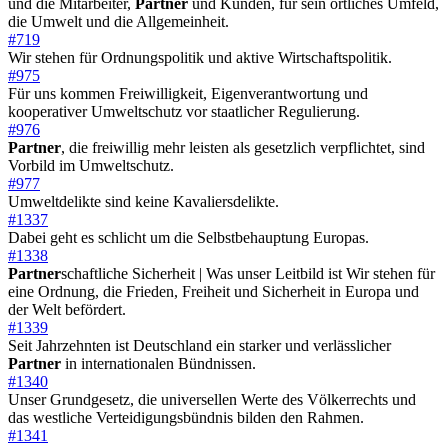
und die Mitarbeiter,
Partner
und Kunden, für sein örtliches Umfeld,
die Umwelt und die Allgemeinheit.
#719
Wir stehen für Ordnungspolitik und aktive Wirtschaftspolitik.
#975
Für uns kommen Freiwilligkeit, Eigenverantwortung und
kooperativer Umweltschutz vor staatlicher Regulierung.
#976
Partner
, die freiwillig mehr leisten als gesetzlich verpflichtet, sind
Vorbild im Umweltschutz.
#977
Umweltdelikte sind keine Kavaliersdelikte.
#1337
Dabei geht es schlicht um die Selbstbehauptung Europas.
#1338
Partner
schaftliche Sicherheit | Was unser Leitbild ist Wir stehen für
eine Ordnung, die Frieden, Freiheit und Sicherheit in Europa und
der Welt befördert.
#1339
Seit Jahrzehnten ist Deutschland ein starker und verlässlicher
Partner
in internationalen Bündnissen.
#1340
Unser Grundgesetz, die universellen Werte des Völkerrechts und
das westliche Verteidigungsbündnis bilden den Rahmen.
#1341