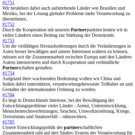
#1751
Wir bestärken dabei auch aufstrebende Länder wie Brasilien und
Mexiko, bei der Lösung globaler Probleme mehr Verantwortung zu
übernehmen.
#1752
Durch die Kooperation mit unseren
Partner
parteien leisten wir in
vielen Ländern einen Beitrag zur Stärkung der Demokratie.
#1753
Um die vielfältigen Herausforderungen durch die Veränderungen in
Asien besser bewältigen und unsere Interessen wahren zu können,
müssen wir die Zusammenarbeit zwischen Europa und den Ländern
Asiens intensivieren und durch Kooperation und verbindliche
Partner
schaften gestalten.
#1754
Aufgrund ihrer wachsenden Bedeutung wollen wir China und
Indien dabei unterstützen, verantwortungsbewusste Teilhaber an und
Gestalter der internationalen Ordnung zu werden.
#1784
Es liegt in Deutschlands Interesse, bei der Bewältigung der
Entwicklungsprobleme vieler Länder - Armut, Unterentwicklung,
Menschenrechtsverletzungen, Seuchen, Umweltzerstörung, Kriege,
Terrorismus und Staatszerfall – mitzuwirken.
#1785
Unsere Entwicklungspolitik der
partner
schaftlichen
Zusammenarbeit ruht auf drei Säulen: Erstens der Verantwortung für