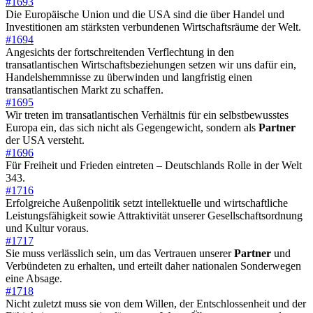
#1693
Die Europäische Union und die USA sind die über Handel und
Investitionen am stärksten verbundenen Wirtschaftsräume der Welt.
#1694
Angesichts der fortschreitenden Verflechtung in den
transatlantischen Wirtschaftsbeziehungen setzen wir uns dafür ein,
Handelshemmnisse zu überwinden und langfristig einen
transatlantischen Markt zu schaffen.
#1695
Wir treten im transatlantischen Verhältnis für ein selbstbewusstes
Europa ein, das sich nicht als Gegengewicht, sondern als
Partner
der USA versteht.
#1696
Für Freiheit und Frieden eintreten – Deutschlands Rolle in der Welt
343.
#1716
Erfolgreiche Außenpolitik setzt intellektuelle und wirtschaftliche
Leistungsfähigkeit sowie Attraktivität unserer Gesellschaftsordnung
und Kultur voraus.
#1717
Sie muss verlässlich sein, um das Vertrauen unserer
Partner
und
Verbündeten zu erhalten, und erteilt daher nationalen Sonderwegen
eine Absage.
#1718
Nicht zuletzt muss sie von dem Willen, der Entschlossenheit und der