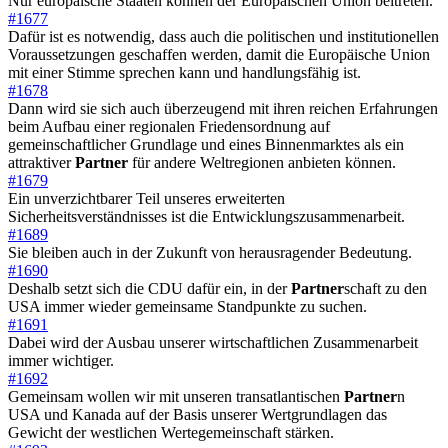
Nur europäische Staaten können der Europäischen Union beitreten.
#1677
Dafür ist es notwendig, dass auch die politischen und institutionellen
Voraussetzungen geschaffen werden, damit die Europäische Union
mit einer Stimme sprechen kann und handlungsfähig ist.
#1678
Dann wird sie sich auch überzeugend mit ihren reichen Erfahrungen
beim Aufbau einer regionalen Friedensordnung auf
gemeinschaftlicher Grundlage und eines Binnenmarktes als ein
attraktiver
Partner
für andere Weltregionen anbieten können.
#1679
Ein unverzichtbarer Teil unseres erweiterten
Sicherheitsverständnisses ist die Entwicklungszusammenarbeit.
#1689
Sie bleiben auch in der Zukunft von herausragender Bedeutung.
#1690
Deshalb setzt sich die CDU dafür ein, in der
Partner
schaft zu den
USA immer wieder gemeinsame Standpunkte zu suchen.
#1691
Dabei wird der Ausbau unserer wirtschaftlichen Zusammenarbeit
immer wichtiger.
#1692
Gemeinsam wollen wir mit unseren transatlantischen
Partner
n
USA und Kanada auf der Basis unserer Wertgrundlagen das
Gewicht der westlichen Wertegemeinschaft stärken.