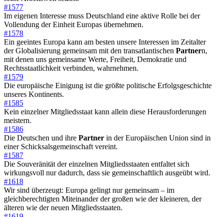
#1577
Im eigenen Interesse muss Deutschland eine aktive Rolle bei der
Vollendung der Einheit Europas übernehmen.
#1578
Ein geeintes Europa kann am besten unsere Interessen im Zeitalter
der Globalisierung gemeinsam mit den transatlantischen
Partner
n,
mit denen uns gemeinsame Werte, Freiheit, Demokratie und
Rechtsstaatlichkeit verbinden, wahrnehmen.
#1579
Die europäische Einigung ist die größte politische Erfolgsgeschichte
unseres Kontinents.
#1585
Kein einzelner Mitgliedsstaat kann allein diese Herausforderungen
meistern.
#1586
Die Deutschen und ihre
Partner
in der Europäischen Union sind in
einer Schicksalsgemeinschaft vereint.
#1587
Die Souveränität der einzelnen Mitgliedsstaaten entfaltet sich
wirkungsvoll nur dadurch, dass sie gemeinschaftlich ausgeübt wird.
#1618
Wir sind überzeugt: Europa gelingt nur gemeinsam – im
gleichberechtigten Miteinander der großen wie der kleineren, der
älteren wie der neuen Mitgliedsstaaten.
#1619