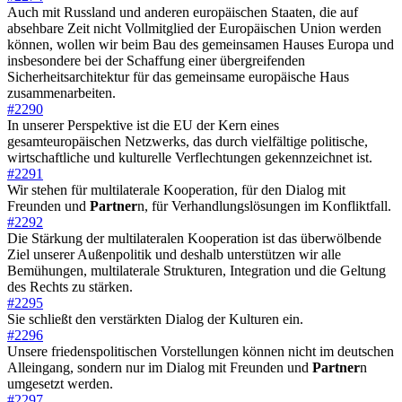
Auch mit Russland und anderen europäischen Staaten, die auf
absehbare Zeit nicht Vollmitglied der Europäischen Union werden
können, wollen wir beim Bau des gemeinsamen Hauses Europa und
insbesondere bei der Schaffung einer übergreifenden
Sicherheitsarchitektur für das gemeinsame europäische Haus
zusammenarbeiten.
#2290
In unserer Perspektive ist die EU der Kern eines
gesamteuropäischen Netzwerks, das durch vielfältige politische,
wirtschaftliche und kulturelle Verflechtungen gekennzeichnet ist.
#2291
Wir stehen für multilaterale Kooperation, für den Dialog mit
Freunden und
Partner
n, für Verhandlungslösungen im Konfliktfall.
#2292
Die Stärkung der multilateralen Kooperation ist das überwölbende
Ziel unserer Außenpolitik und deshalb unterstützen wir alle
Bemühungen, multilaterale Strukturen, Integration und die Geltung
des Rechts zu stärken.
#2295
Sie schließt den verstärkten Dialog der Kulturen ein.
#2296
Unsere friedenspolitischen Vorstellungen können nicht im deutschen
Alleingang, sondern nur im Dialog mit Freunden und
Partner
n
umgesetzt werden.
#2297