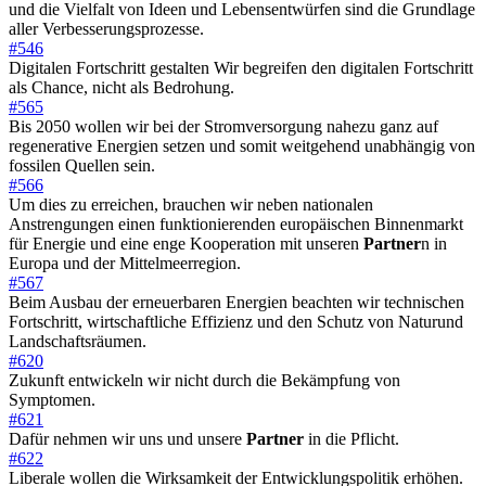
und die Vielfalt von Ideen und Lebensentwürfen sind die Grundlage
aller Verbesserungsprozesse.
#546
Digitalen Fortschritt gestalten Wir begreifen den digitalen Fortschritt
als Chance, nicht als Bedrohung.
#565
Bis 2050 wollen wir bei der Stromversorgung nahezu ganz auf
regenerative Energien setzen und somit weitgehend unabhängig von
fossilen Quellen sein.
#566
Um dies zu erreichen, brauchen wir neben nationalen
Anstrengungen einen funktionierenden europäischen Binnenmarkt
für Energie und eine enge Kooperation mit unseren
Partner
n in
Europa und der Mittelmeerregion.
#567
Beim Ausbau der erneuerbaren Energien beachten wir technischen
Fortschritt, wirtschaftliche Effizienz und den Schutz von Naturund
Landschaftsräumen.
#620
Zukunft entwickeln wir nicht durch die Bekämpfung von
Symptomen.
#621
Dafür nehmen wir uns und unsere
Partner
in die Pflicht.
#622
Liberale wollen die Wirksamkeit der Entwicklungspolitik erhöhen.