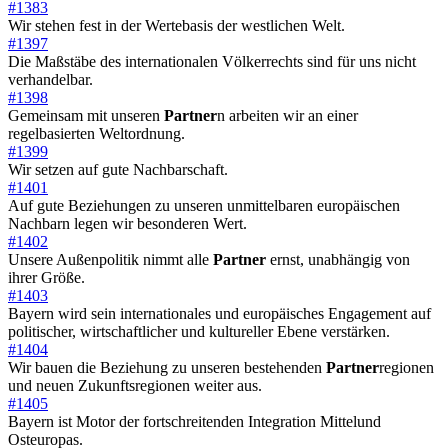
#1383
Wir stehen fest in der Wertebasis der westlichen Welt.
#1397
Die Maßstäbe des internationalen Völkerrechts sind für uns nicht
verhandelbar.
#1398
Gemeinsam mit unseren
Partner
n arbeiten wir an einer
regelbasierten Weltordnung.
#1399
Wir setzen auf gute Nachbarschaft.
#1401
Auf gute Beziehungen zu unseren unmittelbaren europäischen
Nachbarn legen wir besonderen Wert.
#1402
Unsere Außenpolitik nimmt alle
Partner
ernst, unabhängig von
ihrer Größe.
#1403
Bayern wird sein internationales und europäisches Engagement auf
politischer, wirtschaftlicher und kultureller Ebene verstärken.
#1404
Wir bauen die Beziehung zu unseren bestehenden
Partner
regionen
und neuen Zukunftsregionen weiter aus.
#1405
Bayern ist Motor der fortschreitenden Integration Mittelund
Osteuropas.