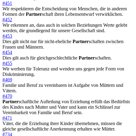
#451
Wir respektieren die Entscheidung von Menschen, die in anderen
Formen der
Partner
schaft ihren Lebensentwurf verwirklichen.
#452
Wir erkennen an, dass auch in solchen Beziehungen Werte gelebt
werden, die grundlegend für unsere Gesellschaft sind.
#453
Dies gilt nicht nur für nicht-eheliche
Partner
schaften zwischen
Frauen und Männern.
#454
Dies gilt auch für gleichgeschlechtliche
Partner
schaften.
#455
Wir werben für Toleranz und wenden uns gegen jede Form von
Diskriminierung.
#469
Familie und Beruf zu vereinbaren ist Aufgabe von Müttern und
Vätern.
#470
Partner
schaftliche Aufteilung von Erziehung erfüllt das Bedürfnis
des Kindes nach Mutter und Vater und kann ein Schlüssel zur
Vereinbarkeit von Familie und Beruf sein.
#471
Väter, die die Erziehung ihrer Kinder übernehmen, müssen die
gleiche gesellschaftliche Anerkennung erhalten wie Mütter.
#734