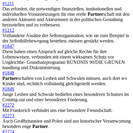
#1211
Das erfordert, die notwendigen finanziellen, institutionellen und
individuellen Voraussetzungen für eine reelle
Partner
schaft mit den
anderen Akteuren und Akteurinnen in der politischen Gestaltung
herzustellen und zu verbessern.
#1212
Vorhandene Ansätze der Selbstorganisation, wie sie zum Beispiel in
der Selbsthilfebewegung bestehen, müssen gestärkt werden.
#1847
Diese haben einen Anspruch auf gleiche Rechte für ihre
Lebensweisen, verbunden mit einem wirksamen Schutz vor
Ungleichbe- Grundsatzprogramm BÜNDNIS 90/DIE GRÜNEN
handlung und Diskriminierung.
#1848
Partner
schaften von Lesben und Schwulen müssen, auch dort wo
Kinder sind, rechtlich vollständig gleichgestellt werden.
#1849
Junge Lesben und Schwule bedürfen eines besonderen Schutzes im
Coming-out und einer besonderen Förderung.
#2272
Mit Frankreich verbindet uns eine besondere Freundschaft.
#2273
Auch Großbritannien und Polen sind aus historischer Verantwortung
besonders enge
Partner
.
#2274