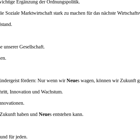
 wichtige Ergänzung der Ordnungspolitik.
die Soziale Marktwirtschaft stark zu machen für das nächste Wirtschaft
lstand.
 unserer Gesellschaft.
hen.
ündergeist fördern: Nur wenn wir
Neue
s wagen, können wir Zukunft 
chritt, Innovation und Wachstum.
Innovationen.
e Zukunft haben und
Neue
s entstehen kann.
und für jeden.