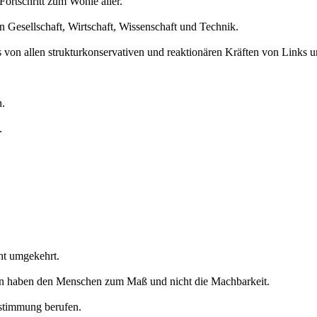
 Fortschritt zum Wohle aller.
in Gesellschaft, Wirtschaft, Wissenschaft und Technik.
 von allen strukturkonservativen und reaktionären Kräften von Links u
n.
.
ht umgekehrt.
iten haben den Menschen zum Maß und nicht die Machbarkeit.
estimmung berufen.