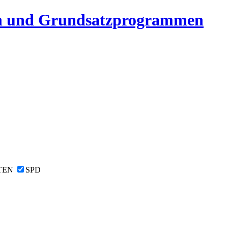
n und Grundsatzprogrammen
TEN
SPD