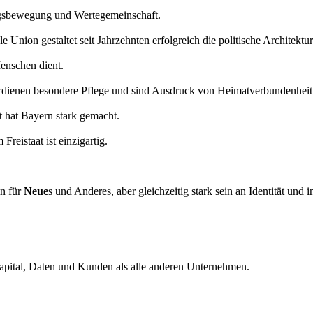
ungsbewegung und Wertegemeinschaft.
estaltet seit Jahrzehnten erfolgreich die politische Architektur 
Menschen dient.
erdienen besondere Pflege und sind Ausdruck von Heimatverbundenheit
hat Bayern stark gemacht.
eistaat ist einzigartig.
in für
Neue
s und Anderes, aber gleichzeitig stark sein an Identität un
pital, Daten und Kunden als alle anderen Unternehmen.