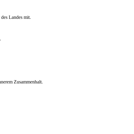
des Landes mit.
.
d innerem Zusammenhalt.