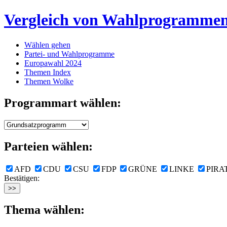
Vergleich von Wahlprogramme
Wählen gehen
Partei- und Wahlprogramme
Europawahl 2024
Themen Index
Themen Wolke
Programmart wählen:
Parteien wählen:
AFD
CDU
CSU
FDP
GRÜNE
LINKE
PIRA
Bestätigen:
Thema wählen: