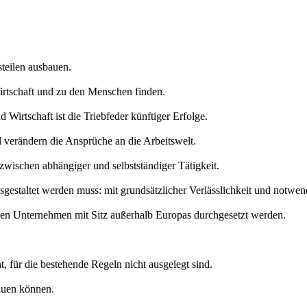
steilen ausbauen.
irtschaft und zu den Menschen finden.
irtschaft ist die Triebfeder künftiger Erfolge.
l verändern die Ansprüche an die Arbeitswelt.
ischen abhängiger und selbstständiger Tätigkeit.
staltet werden muss: mit grundsätzlicher Verlässlichkeit und notwendi
len Unternehmen mit Sitz außerhalb Europas durchgesetzt werden.
, für die bestehende Regeln nicht ausgelegt sind.
auen können.