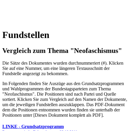
Fundstellen
Vergleich zum Thema "Neofaschismus"
Die Sätze des Dokum­entes wurden durch­nummeriert (#). Klicken
Sie auf eine Nummer, um eine längeren Textausschnitt der
Fundstelle angezeigt zu bekommen.
Im Folgenden finden Sie Auszüge aus den Grundsatz­program­men
und Wahl­program­men der Bundes­tags­parteien zum Thema
"Neofaschismus". Die Posi­tionen sind nach Partei und Quelle
sortiert. Klicken Sie zum Vergleich auf den Namen der Dokumente,
um die jeweiligen Fundstellen aus­zu­klappen. Das PDF-Dokument
dem die Posi­tionen entnommen wurden finden sie unterhalb der
Positionen unter [Dieses Dokument komplett als PDF].
LINKE
- Grundsatzprogramm