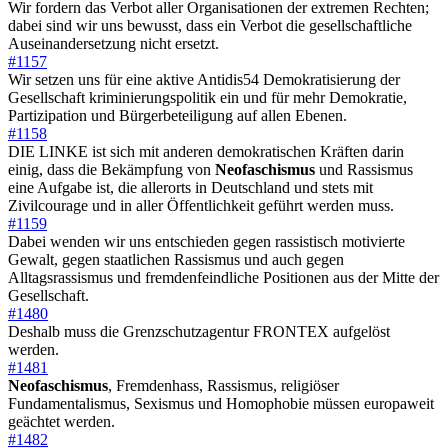
Wir fordern das Verbot aller Organisationen der extremen Rechten;
dabei sind wir uns bewusst, dass ein Verbot die gesellschaftliche
Auseinandersetzung nicht ersetzt.
#1157
Wir setzen uns für eine aktive Antidis54 Demokratisierung der
Gesellschaft kriminierungspolitik ein und für mehr Demokratie,
Partizipation und Bürgerbeteiligung auf allen Ebenen.
#1158
DIE LINKE ist sich mit anderen demokratischen Kräften darin
einig, dass die Bekämpfung von
Neofaschismus
und Rassismus
eine Aufgabe ist, die allerorts in Deutschland und stets mit
Zivilcourage und in aller Öffentlichkeit geführt werden muss.
#1159
Dabei wenden wir uns entschieden gegen rassistisch motivierte
Gewalt, gegen staatlichen Rassismus und auch gegen
Alltagsrassismus und fremdenfeindliche Positionen aus der Mitte der
Gesellschaft.
#1480
Deshalb muss die Grenzschutzagentur FRONTEX aufgelöst
werden.
#1481
Neofaschismus
, Fremdenhass, Rassismus, religiöser
Fundamentalismus, Sexismus und Homophobie müssen europaweit
geächtet werden.
#1482