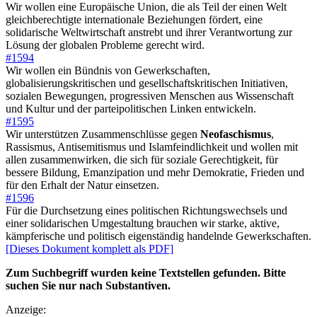
Wir wollen eine Europäische Union, die als Teil der einen Welt
gleichberechtigte internationale Beziehungen fördert, eine
solidarische Weltwirtschaft anstrebt und ihrer Verantwortung zur
Lösung der globalen Probleme gerecht wird.
#1594
Wir wollen ein Bündnis von Gewerkschaften,
globalisierungskritischen und gesellschaftskritischen Initiativen,
sozialen Bewegungen, progressiven Menschen aus Wissenschaft
und Kultur und der parteipolitischen Linken entwickeln.
#1595
Wir unterstützen Zusammenschlüsse gegen
Neofaschismus
,
Rassismus, Antisemitismus und Islamfeindlichkeit und wollen mit
allen zusammenwirken, die sich für soziale Gerechtigkeit, für
bessere Bildung, Emanzipation und mehr Demokratie, Frieden und
für den Erhalt der Natur einsetzen.
#1596
Für die Durchsetzung eines politischen Richtungswechsels und
einer solidarischen Umgestaltung brauchen wir starke, aktive,
kämpferische und politisch eigenständig handelnde Gewerkschaften.
[Dieses Dokument komplett als PDF]
Zum Suchbegriff wurden keine Textstellen gefunden. Bitte
suchen Sie nur nach Substantiven.
Anzeige: