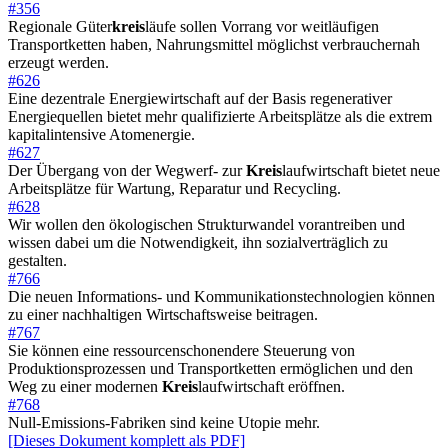
#356
Regionale Güter
kreis
läufe sollen Vorrang vor weitläufigen
Transportketten haben, Nahrungsmittel möglichst verbrauchernah
erzeugt werden.
#626
Eine dezentrale Energiewirtschaft auf der Basis regenerativer
Energiequellen bietet mehr qualifizierte Arbeitsplätze als die extrem
kapitalintensive Atomenergie.
#627
Der Übergang von der Wegwerf- zur
Kreis
laufwirtschaft bietet neue
Arbeitsplätze für Wartung, Reparatur und Recycling.
#628
Wir wollen den ökologischen Strukturwandel vorantreiben und
wissen dabei um die Notwendigkeit, ihn sozialverträglich zu
gestalten.
#766
Die neuen Informations- und Kommunikationstechnologien können
zu einer nachhaltigen Wirtschaftsweise beitragen.
#767
Sie können eine ressourcenschonendere Steuerung von
Produktionsprozessen und Transportketten ermöglichen und den
Weg zu einer modernen
Kreis
laufwirtschaft eröffnen.
#768
Null-Emissions-Fabriken sind keine Utopie mehr.
[Dieses Dokument komplett als PDF]