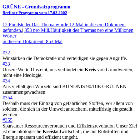
GRÜNE
- Grundsatzprogramm
Berliner Programm vom 17.03.2002
12 Fundstellen
Das Thema wurde 12 Mal in diesem Dokument
gefunden.
|
853 pro Mill.
Häufigkeit des Themas pro eine Millionen
Wörter
in diesem Dokument: 853 Mal
#32
Wir stärken die Demokratie und verteidigen sie gegen Angriffe.
#33
Unsere Werte Uns eint, uns verbindet ein
Kreis
von Grundwerten,
nicht eine Ideologie.
#34
Aus vielfältigen Wurzeln sind BÜNDNIS 90/DIE GRÜ- NEN
zusammengewachsen.
#354
Deshalb muss der Eintrag von gefährlichen Stoffen, vor allem von
solchen, die sich in der Umwelt anreichern, mittelfristig eingestellt
werden.
#355
Sparsamer Ressourcenverbrauch und Effizienzrevolution Unser Ziel
ist eine ökologische
Kreis
laufwirtschaft, die mit Rohstoffen und
Energie sparsam und effizient umgeht.