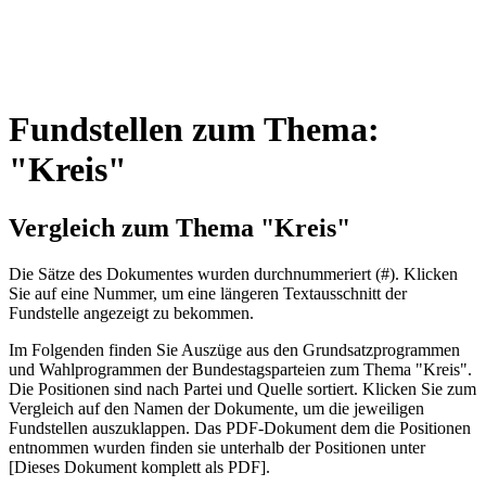
Fundstellen zum Thema:
"Kreis"
Vergleich zum Thema "Kreis"
Die Sätze des Dokum­entes wurden durch­nummeriert (#). Klicken
Sie auf eine Nummer, um eine längeren Textausschnitt der
Fundstelle angezeigt zu bekommen.
Im Folgenden finden Sie Auszüge aus den Grundsatz­program­men
und Wahl­program­men der Bundes­tags­parteien zum Thema "Kreis".
Die Posi­tionen sind nach Partei und Quelle sortiert. Klicken Sie zum
Vergleich auf den Namen der Dokumente, um die jeweiligen
Fundstellen aus­zu­klappen. Das PDF-Dokument dem die Posi­tionen
entnommen wurden finden sie unterhalb der Positionen unter
[Dieses Dokument komplett als PDF].