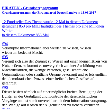
PIRATEN
- Grundsatzprogramm
Grundsatzprogramm der Piratenpartei Deutschland vom 13.03.2017
12 Fundstellen
Das Thema wurde 12 Mal in diesem Dokument
gefunden.
|
853 pro Mill.
Häufigkeit des Themas pro eine Millionen
Wörter
in diesem Dokument: 853 Mal
#94
Verknüpfte Informationen aber werden zu Wissen, Wissen
wiederum bedeutet Macht.
#95
Verengt sich also der Zugang zu Wissen auf einen kleinen
Kreis
von
Nutznießern, so kommt es unweigerlich zu einer Ausbildung von
Machtstrukturen, die wenige Personen, gesellschaftliche
Organisationen oder staatliche Organe bevorzugt und so letztendlich
den demokratischen Prozess einer freiheitlichen Gesellschaft
gefährdet.
#96
Dieser basiert nämlich auf einer möglichst breiten Beteiligung der
Bürger an der Gestaltung und Kontrolle der gesellschaftlichen
Vorgänge und ist somit unvereinbar mit dem Informationsvorsprung,
den Wenige auf Kosten der Allgemeinheit zu sichern versuchen.