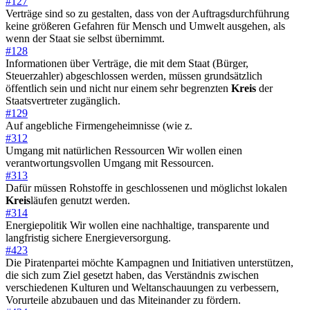
#127
Verträge sind so zu gestalten, dass von der Auftragsdurchführung
keine größeren Gefahren für Mensch und Umwelt ausgehen, als
wenn der Staat sie selbst übernimmt.
#128
Informationen über Verträge, die mit dem Staat (Bürger,
Steuerzahler) abgeschlossen werden, müssen grundsätzlich
öffentlich sein und nicht nur einem sehr begrenzten
Kreis
der
Staatsvertreter zugänglich.
#129
Auf angebliche Firmengeheimnisse (wie z.
#312
Umgang mit natürlichen Ressourcen Wir wollen einen
verantwortungsvollen Umgang mit Ressourcen.
#313
Dafür müssen Rohstoffe in geschlossenen und möglichst lokalen
Kreis
läufen genutzt werden.
#314
Energiepolitik Wir wollen eine nachhaltige, transparente und
langfristig sichere Energieversorgung.
#423
Die Piratenpartei möchte Kampagnen und Initiativen unterstützen,
die sich zum Ziel gesetzt haben, das Verständnis zwischen
verschiedenen Kulturen und Weltanschauungen zu verbessern,
Vorurteile abzubauen und das Miteinander zu fördern.