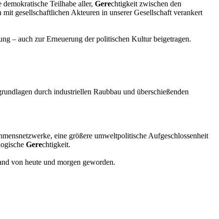
e demokratische Teilhabe aller,
Gere
chtigkeit zwischen den
 mit gesellschaftlichen Akteuren in unserer Gesellschaft verankert
ung – auch zur Erneuerung der politischen Kultur beigetragen.
grundlagen durch industriellen Raubbau und überschießenden
hmensnetzwerke, eine größere umweltpolitische Aufgeschlossenheit
logische
Gere
chtigkeit.
stand von heute und morgen geworden.