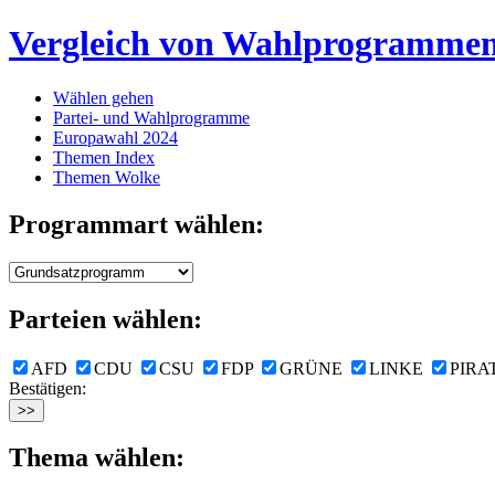
Vergleich von Wahlprogramme
Wählen gehen
Partei- und Wahlprogramme
Europawahl 2024
Themen Index
Themen Wolke
Programmart wählen:
Parteien wählen:
AFD
CDU
CSU
FDP
GRÜNE
LINKE
PIRA
Bestätigen:
Thema wählen: