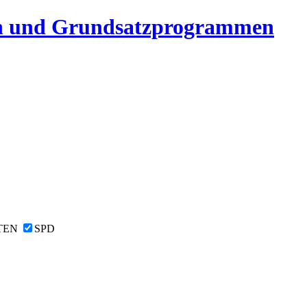
n und Grundsatzprogrammen
TEN
SPD