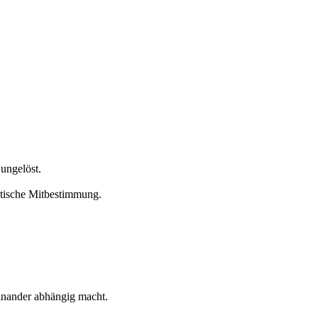
 ungelöst.
atische Mitbestimmung.
einander abhängig macht.