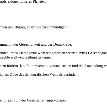
andsregionen unseres Planeten.
rinnen und Bürger, anstatt sie zu entmündigen.
stimmung, der
Gere
chtigkeit und der Demokratie.
ründen, muss Demokratie weltweit gefördert werden, muss
Gere
chtigke
nrechte weltweit Geltung gewinnen.
Rechts zu fördern, Konfliktprävention voranzustellen und die Anwendung
sich im Zuge des demografischen Wandels verändern.
ute im Zentrum der Gesellschaft angekommen.