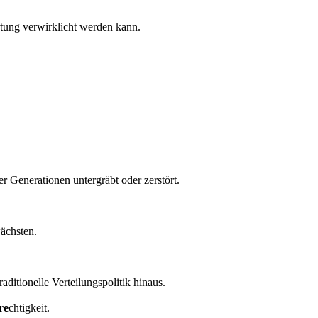
rtung verwirklicht werden kann.
r Generationen untergräbt oder zerstört.
wächsten.
traditionelle Verteilungspolitik hinaus.
re
chtigkeit.