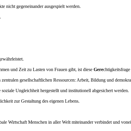
ikte nicht gegeneinander ausgespielt werden.
.
ewährleistet.
mmen und Zeit zu Lasten von Frauen gibt, ist diese
Gere
chtigkeitsfrage
n zentralen gesellschaftlichen Ressourcen: Arbeit, Bildung und demokr
ziale Ungleichheit hergestellt und institutionell abgesichert werden.
lichkeit zur Gestaltung des eigenen Lebens.
obale Wirtschaft Menschen in aller Welt miteinander verbindet und von