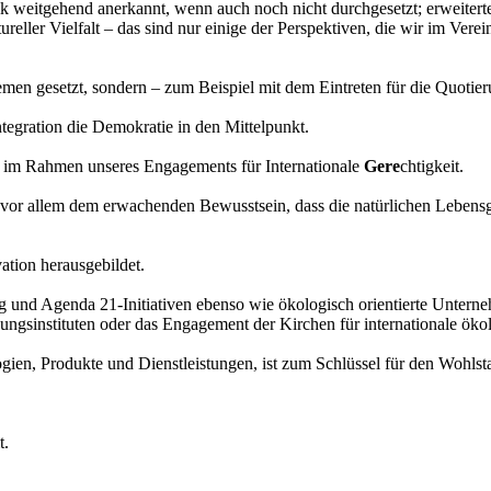
tik weitgehend anerkannt, wenn auch noch nicht durchgesetzt; erweitert
ler Vielfalt – das sind nur einige der Perspektiven, die wir im Verein
men gesetzt, sondern – zum Beispiel mit dem Eintreten für die Quotier
tegration die Demokratie in den Mittelpunkt.
en im Rahmen unseres Engagements für Internationale
Gere
chtigkeit.
t vor allem dem erwachenden Bewusstsein, dass die natürlichen Lebens
ation herausgebildet.
 und Agenda 21-Initiativen ebenso wie ökologisch orientierte Unterne
ngsinstituten oder das Engagement der Kirchen für internationale öko
gien, Produkte und Dienstleistungen, ist zum Schlüssel für den Wohl
t.