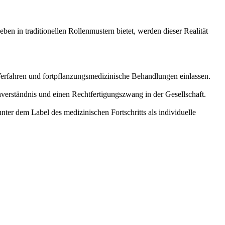
en in traditionellen Rollenmustern bietet, werden dieser Realität
Verfahren und fortpflanzungsmedizinische Behandlungen einlassen.
erständnis und einen Rechtfertigungszwang in der Gesellschaft.
ter dem Label des medizinischen Fortschritts als individuelle