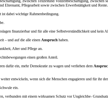
eschäftigung, zwischen Teilzeitund Vollzeitbeschäftigung, zwischen s
nd Ehrenamt, Pflegearbeit sowie zwischen Erwerbstätigkeit und Rente.
t ist dabei wichtige Rahmenbedingung.
be.
enslagen finanzierbar und für alle eine Selbstverständlichkeit und kein 
eit – und auf die alle einen
Anspruch
haben.
nkheit, Alter und Pflege an.
echtsbewegungen einen großen Anteil.
Jahren dafür ein, mehr Demokratie zu wagen und verliehen dem
Anspruc
 weiter entwickeln, wenn sich die Menschen engagieren und für ihr de
Schwule ein.
weisen, verbunden mit einem wirksamen Schutz vor Ungleichbe- Gr