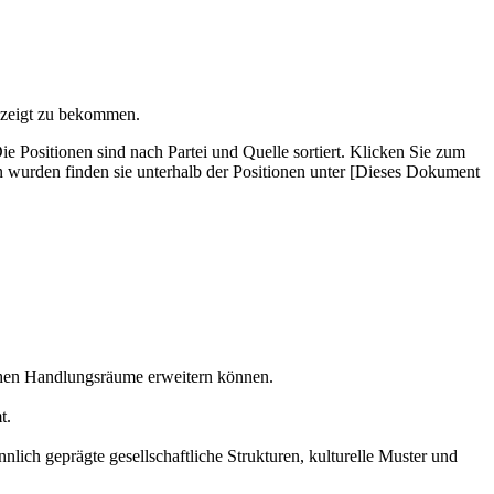
gezeigt zu bekommen.
Posi­tionen sind nach Partei und Quelle sortiert. Klicken Sie zum
wurden finden sie unterhalb der Positionen unter [Dieses Dokument
ichen Handlungsräume erweitern können.
t.
lich geprägte gesellschaftliche Strukturen, kulturelle Muster und