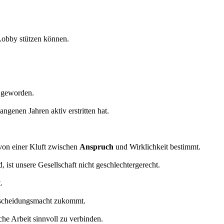
 Lobby stützen können.
h geworden.
genen Jahren aktiv erstritten hat.
on einer Kluft zwischen
Anspruch
und Wirklichkeit bestimmt.
 ist unsere Gesellschaft nicht geschlechtergerecht.
.
ntscheidungsmacht zukommt.
che Arbeit sinnvoll zu verbinden.