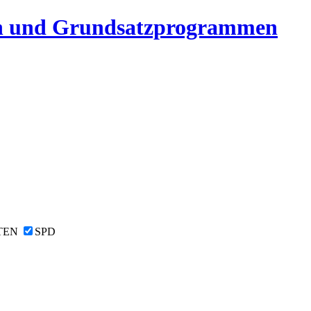
n und Grundsatzprogrammen
TEN
SPD