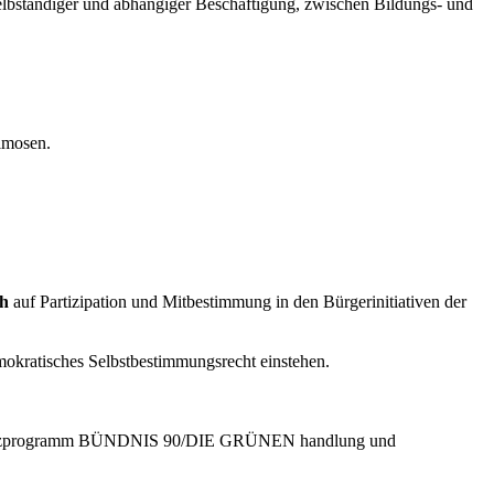
elbständiger und abhängiger Beschäftigung, zwischen Bildungs- und
Almosen.
h
auf Partizipation und Mitbestimmung in den Bürgerinitiativen der
mokratisches Selbstbestimmungsrecht einstehen.
undsatzprogramm BÜNDNIS 90/DIE GRÜNEN handlung und