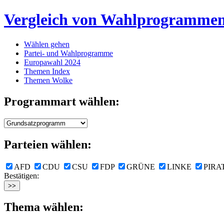
Vergleich von Wahlprogramme
Wählen gehen
Partei- und Wahlprogramme
Europawahl 2024
Themen Index
Themen Wolke
Programmart wählen:
Parteien wählen:
AFD
CDU
CSU
FDP
GRÜNE
LINKE
PIRA
Bestätigen:
Thema wählen: