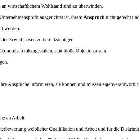
 an wirtschaftlichem Wohlstand sind zu überwinden.
 Unternehmensprofit ausgerichtet ist, ihrem
Anspruch
nicht gerecht un
ert werden.
n der Erwerbslosen zu berücksichtigen.
konomisch mitzugestalten, statt bloße Objekte zu sein.
igen.
ihre Ansprüche informieren, sie können und müssen eigenverantwortlic
he an Arbeit.
nterbewertung weiblicher Qualifikation und Arbeit und für die Diskrimi