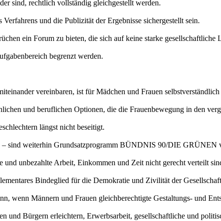
 sind, rechtlich vollständig gleichgestellt werden.
Verfahrens und die Publizität der Ergebnisse sichergestellt sein.
üchen ein Forum zu bieten, die sich auf keine starke gesellschaftliche
 Aufgabenbereich begrenzt werden.
teinander vereinbaren, ist für Mädchen und Frauen selbstverständlic
lichen und beruflichen Optionen, die die Frauenbewegung in den vergan
hlechtern längst nicht beseitigt.
ern – sind weiterhin Grundsatzprogramm BÜNDNIS 90/DIE GRÜNEN v
und unbezahlte Arbeit, Einkommen und Zeit nicht gerecht verteilt sind,
lementares Bindeglied für die Demokratie und Zivilität der Gesellschaft
dann, wenn Männern und Frauen gleichberechtigte Gestaltungs- und E
 und Bürgern erleichtern, Erwerbsarbeit, gesellschaftliche und politis