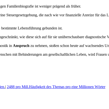
gen Familienbiografie ist weniger prägend als früher.
ne Steuergesetzgebung, die nach wie vor finanzielle Anreize für das Leb
ne bestimmte Lebensführung gebunden ist.
schränkt, wie diese sich auf für sie unüberschaubare diagnostische 
nostik in
Anspruch
zu nehmen, stoßen schon heute auf wachsendes Unv
enschen mit Behinderungen am gesellschaftlichen Leben, wird Frauen un
en.
|
2488 pro Mill.
Häufigkeit des Themas pro eine Millionen Wörter