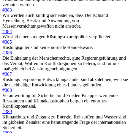
verboten werden.
#383
Wir werden auch künftig sicherstellen, dass Deutschland
Herstellung, Besitz und Anwendung von
Massenvernichtungswaffen nicht anstrebt.
#384
Wir sind einer strengen Rüstungsexportpolitik verpflichtet.
#385
Rüstungsgüter sind keine normale Handelsware.
#386
Die Einhaltung der Menschenrechte, gute Regierungsführung und
das Verbot, Waffen in Konfliktregionen zu liefern, sind für uns
maßgeblich bei Ausfuhrgenehmigungen.
#387
Rüstungs- exporte in Entwicklungsländer sind abzulehnen, weil sie
die nachhaltige Entwicklung eines Landes gefährden.
#388
Verantwortung für Sicherheit und Frieden Knapper werdende
Ressourcen und Klimakatastrophen bergen ein enormes
Konfliktpotenzial.
#389
Klimaschutz und Zugang zu Energie, Rohstoffen und Wasser sind
im globalen Zeitalter eine herausragende Frage der internationalen
Sicherheit.
#390