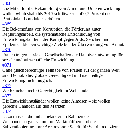
#368
Die Mittel für die Bekämpfung von Armut und Unterentwicklung
wollen wir deshalb bis 2015 schrittweise auf 0,7 Prozent des
Bruttoinlandsproduktes erhöhen.
#369
Die Bekämpfung von Korruption, die Förderung guter
Regierungsarbeit, die systematische Entschuldung von
Entwicklungsländern, der Kampf gegen Aids, Seuchen und
Epidemien bleiben wichtige Ziele bei der Überwindung von Armut.
#370
Frauen tragen in vielen Gesellschaften die Hauptverantwortung für
soziale und wirtschaftliche Entwicklung.
#371
Ohne gleichberechtigte Teilhabe von Frauen auf der ganzen Welt
sind Demokratie, globale Gerechtigkeit und nachhaltige
Entwicklung nicht möglich.
#372
Wir brauchen mehr Gerechtigkeit im Welthandel.
#373
Die Entwicklungsländer wollen keine Almosen – sie wollen
gerechte Chancen auf den Märkten.
#374
Dazu müssen die Industrieländer im Rahmen der
Welthandelsorganisation ihre Märkte öffnen und die
Subventionierung ihrer Agrarexporte Schritt für Schritt reduzieren