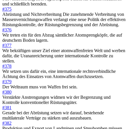
und schließlich beenden.
#375
Abrüstung und Nichtverbreitung Die zunehmende Verbreitung von
Massenvernichtungswaffen verlangt eine neue Politik der effektiven
Rüstungskontrolle, der Rüstungsbegrenzung und der Abrüstung.
#376
Wir treten ein für den Abzug sämtlicher Atomsprengköpfe, die auf
deutschem Boden lagern.
#377
Wir bekräftigen unser Ziel einer atomwaffenfreien Welt und werben
dafür, die Urananreicherung unter internationale Kontrolle zu
stellen.
#378
Wir setzen uns dafür ein, eine internationale rechtsverbindliche
Ächtung des Einsatzes von Atomwaffen durchzusetzen.
#379
Der Weltraum muss von Waffen frei sein.
#380
Verstärkte Anstrengungen widmen wir der Begrenzung und
Kontrolle konventioneller Rüstungsgüter.
#381
Gerade bei der Abrüstung setzen wir darauf, bestehende
multilaterale Verträge zu stärken und auszubauen.
#382
Produktion und Export von Landminen und Streubomben müssen